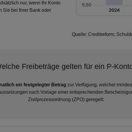
dsätzlich nur, wenn Ihr Konto
n Sie bei Ihrer Bank oder
Quelle: Creditreform, Schul
elche Freibeträge gelten für ein P-Kont
atlich ein festgelegter Betrag
zur Verfügung, welcher mindest
aussetzungen nach Vorlage einer entsprechenden Bescheinigun
Zivilprozessordnung (ZPO) geregelt: