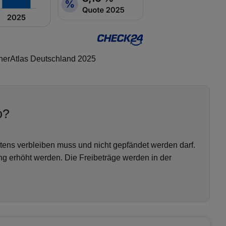
dnerAtlas Deutschland 2025
o?
ens verbleiben muss und nicht gepfändet werden darf.
g erhöht werden. Die Freibeträge werden in der