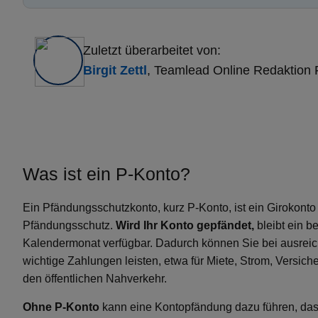
Zuletzt überarbeitet von:
Birgit Zettl
, Teamlead Online Redaktion
Was ist ein P-Konto?
Ein Pfändungsschutzkonto, kurz P-Konto, ist ein Girokont
Pfändungsschutz.
Wird Ihr Konto gepfändet,
bleibt ein b
Kalendermonat verfügbar. Dadurch können Sie bei ausrei
wichtige Zahlungen leisten, etwa für Miete, Strom, Versic
den öffentlichen Nahverkehr.
Ohne P-Konto
kann eine Kontopfändung dazu führen, da