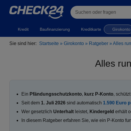
Suchen oder fragen
Kredit
Baufinanzierung
Kreditkarte
Girokonto
Sie sind hier:
Startseite
»
Girokonto
»
Ratgeber
» Alles ru
Alles r
Ein
Pfändungsschutzkonto
,
kurz P-Konto
, schütz
Seit dem
1. Juli 2026
sind automatisch
1.590 Euro 
Wer gesetzlich
Unterhalt
leistet,
Kindergeld
erhält 
In diesem Ratgeber erfahren Sie, wie ein P-Konto fun