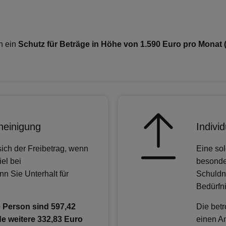
h ein
Schutz für Beträge in Höhe von 1.590 Euro pro Monat 
heinigung
Indivi
ich der Freibetrag, wenn
Eine so
el bei
besonde
n Sie Unterhalt für
Schuldn
Bedürfni
e Person sind 597,42
Die betr
de weitere 332,83 Euro
einen A