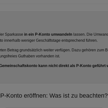
oder Sparkasse
in ein P-Konto umwandeln
lassen. Die Umwandl
o innerhalb weniger Geschäftstage entsprechend führen.
en Betrag grundsätzlich weiter verfügen. Dazu gehören zum B
ungsfreies Guthaben vorhanden ist.
 Gemeinschaftskonto kann nicht direkt als P-Konto geführt w
P-Konto eröffnen: Was ist zu beachten?