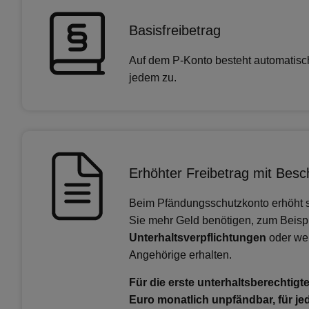
Basisfreibetrag
Auf dem P-Konto besteht automatisc
jedem zu.
Erhöhter Freibetrag mit Besc
Beim Pfändungsschutzkonto erhöht s
Sie mehr Geld benötigen, zum Beispi
Unterhaltsverpflichtungen
oder wen
Angehörige erhalten.
Für die erste unterhaltsberechtigt
Euro monatlich unpfändbar, für je