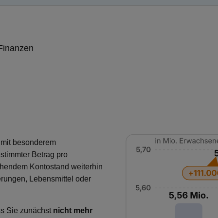
 Finanzen
o mit besonderem
estimmter Betrag pro
chendem Kontostand weiterhin
herungen, Lebensmittel oder
ss Sie zunächst
nicht mehr