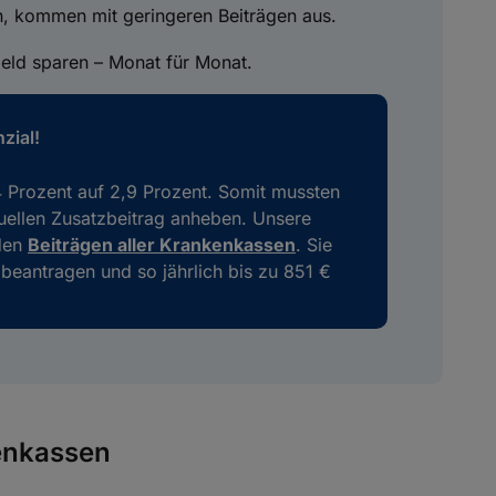
ten, kommen mit geringeren Beiträgen aus.
eld sparen – Monat für Monat.
zial!
4 Prozent auf 2,9 Prozent. Somit mussten
ellen Zusatzbeitrag anheben. Unsere
den
Beiträgen aller Krankenkassen
. Sie
beantragen und so jährlich bis zu 851 €
kenkassen