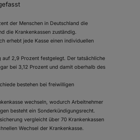
efasst
zent der Menschen in Deutschland die
nd die Krankenkassen zuständig.
ch erhebt jede Kasse einen individuellen
auf 2,9 Prozent festgelegt. Der tatsächliche
ogar bei 3,12 Prozent und damit oberhalb des
chiede bestehen bei freiwilligen
rankenkasse wechseln, wodurch Arbeitnehmer
ungen besteht ein Sonderkündigungsrecht.
sicherung vergleicht über 70 Krankenkassen
chnellen Wechsel der Krankenkasse.