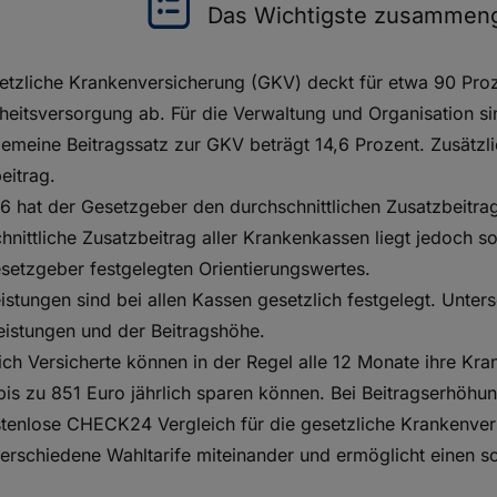
Das Wichtigste zusammeng
etzliche Krankenversicherung (GKV) deckt für etwa 90 Pro
eitsversorgung ab. Für die Verwaltung und Organisation si
gemeine Beitragssatz zur GKV beträgt 14,6 Prozent. Zusätzli
eitrag.
6 hat der Gesetzgeber den durchschnittlichen Zusatzbeitrag 
hnittliche Zusatzbeitrag aller Krankenkassen liegt jedoch s
etzgeber festgelegten Orientierungswertes.
istungen sind bei allen Kassen gesetzlich festgelegt. Unters
eistungen und der Beitragshöhe.
ich Versicherte können in der Regel alle 12 Monate ihre K
 bis zu 851 Euro jährlich sparen können. Bei Beitragserhöh
tenlose CHECK24 Vergleich für die gesetzliche Krankenver
erschiedene Wahltarife miteinander und ermöglicht einen s