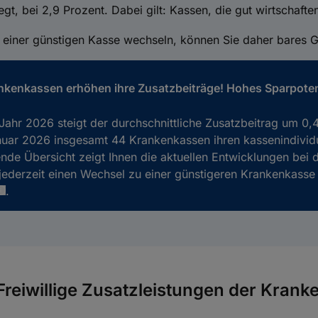
tlegt, bei 2,9 Prozent. Dabei gilt: Kassen, die gut wirtschaf
 einer günstigen Kasse wechseln, können Sie daher bares G
nkenkassen erhöhen ihre Zusatzbeiträge! Hohes Sparpoten
Jahr 2026 steigt der durchschnittliche Zusatzbeitrag um 0,
uar 2026 insgesamt 44 Krankenkassen ihren kassenindividu
nde Übersicht zeigt Ihnen die aktuellen Entwicklungen bei 
jederzeit einen Wechsel zu einer günstigeren Krankenkasse 
.
Freiwillige Zusatzleistungen der Kran