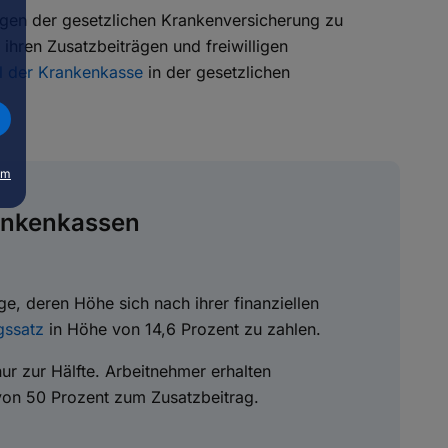
ngen der gesetzlichen Krankenversicherung zu
 ihren Zusatzbeiträgen und freiwilligen
 der Krankenkasse
in der gesetzlichen
um
rankenkassen
e, deren Höhe sich nach ihrer finanziellen
gssatz
in Höhe von 14,6 Prozent zu zahlen.
ur zur Hälfte. Arbeitnehmer erhalten
von 50 Prozent zum Zusatzbeitrag.