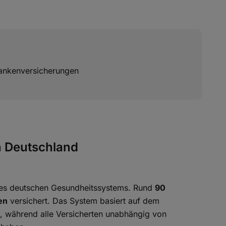
ankenversicherungen
n Deutschland
 des deutschen Gesundheitssystems. Rund
90
en
versichert. Das System basiert auf dem
 während alle Versicherten unabhängig von