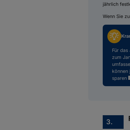
jährlich fes
Wenn Sie zu
Kra
Für das 
zum Jan
umfasse
können 
sparen
3.