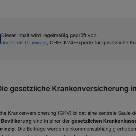
Dieser Inhalt wird regelmäßig geprüft von:
Jose-Luis Grünwald
,
CHECK24-Experte für gesetzliche Kr
Die gesetzliche Krankenversicherung i
iche Krankenversicherung (GKV) bildet eine zentrale Säule
r Bevölkerung
sind in einer der
gesetzlichen Krankenkass
prinzip
. Die Beiträge werden einkommensabhängig erhoben,