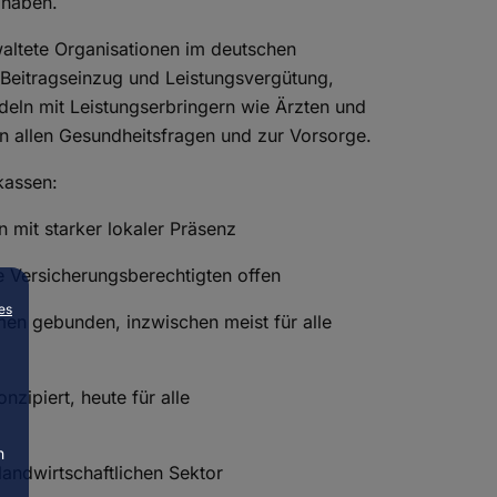
 haben.
waltete Organisationen im deutschen
 Beitragseinzug und Leistungsvergütung,
deln mit Leistungserbringern wie Ärzten und
in allen Gesundheitsfragen und zur Vorsorge.
kassen:
n mit starker lokaler Präsenz
le Versicherungsberechtigten offen
es
men gebunden, inzwischen meist für alle
zipiert, heute für alle
n
landwirtschaftlichen Sektor