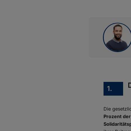
1.
Die gesetzl
Prozent de
Solidaritäts