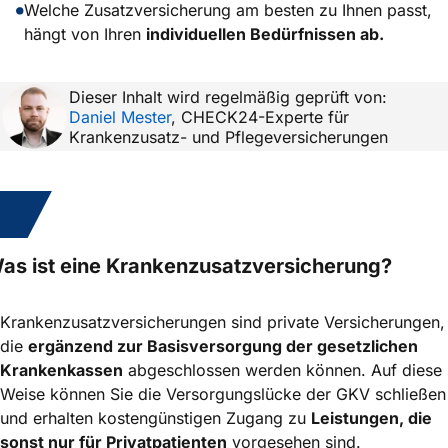
Welche Zusatz­versicherung am besten zu Ihnen passt,
hängt von Ihren
individuellen Bedürf­nissen ab.
Dieser Inhalt wird regelmäßig geprüft von:
Daniel Mester
,
CHECK24-Experte für
Krankenzusatz- und Pflegeversicherungen
1.
as ist eine Krankenzusatz­versicherung?
Krankenzusatz­versicherungen sind private Versicherungen,
die
ergänzend zur Basisversorgung der gesetzlichen
Krankenkassen
abgeschlossen werden können. Auf diese
Weise können Sie die Versorgungs­lücke der GKV schließen
und erhalten kostengünstigen Zugang zu
Leistungen, die
sonst nur für Privatpatienten
vorgesehen sind.