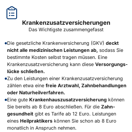
Krankenzusatzversicherungen
Das Wichtigste zusammengefasst
Die gesetzliche Kranken­versicherung (GKV)
deckt
nicht alle medizinischen Leistungen ab,
sodass Sie
bestimmte Kosten selbst tragen müssen. Eine
Kranken­zusatz­versicherung kann diese
Versorgungs­
lücke schließen.
Zu den Leistungen einer Kranke­nzusatz­versicherung
zählen etwa eine
freie Arztwahl, Zahn­behandlungen
oder Natur­heil­verfahren.
Eine gute
Kranken­haus­zusatz­versicherung
können
Sie bereits ab 8 Euro abschließen. Für die
Zahn­
gesundheit
gibt es Tarife ab 12 Euro. Leistungen
eines
Heil­praktikers
können Sie schon ab 8 Euro
monatlich in Anspruch nehmen.