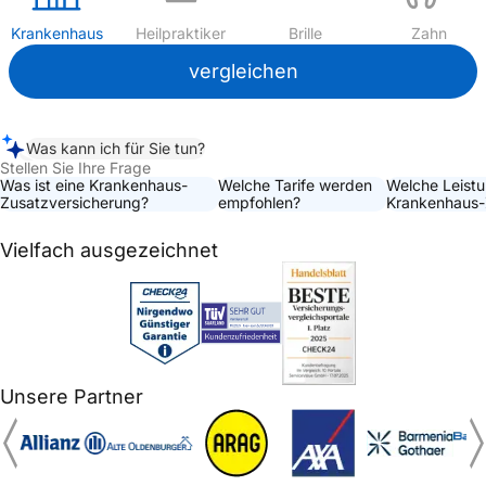
Kranken­haus
Heil­praktiker
Brille
Zahn
vergleichen
Was kann ich für Sie tun?
Stellen Sie Ihre Frage
Was ist eine Krankenhaus-
Welche Tarife werden
Welche Leistu
Zusatzversicherung?
empfohlen?
Krankenhaus-
Vielfach ausgezeichnet
Unsere Partner