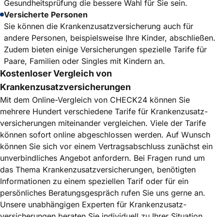
Gesundheitsprüfung die bessere Wahl für Sie sein.
Versicherte Personen
Sie können die Krankenzusatzversicherung auch für
andere Personen, beispielsweise Ihre Kinder, abschließen.
Zudem bieten einige Versicherungen spezielle Tarife für
Paare, Familien oder Singles mit Kindern an.
Kostenloser Vergleich von
Krankenzusatzversicherungen
Mit dem Online-Vergleich von CHECK24 können Sie
mehrere Hundert verschiedene Tarife für Krankenzusatz­
versicherungen miteinander vergleichen. Viele der Tarife
können sofort online abgeschlossen werden. Auf Wunsch
können Sie sich vor einem Vertragsabschluss zunächst ein
unverbindliches Angebot anfordern. Bei Fragen rund um
das Thema Krankenzusatz­versicherungen, benötigten
Informationen zu einem speziellen Tarif oder für ein
persönliches Beratungs­gespräch rufen Sie uns gerne an.
Unsere unabhängigen Experten für Krankenzusatz­
versicherungen beraten Sie individuell zu Ihrer Situation