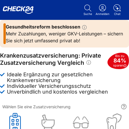
Suche
Anmelden
Chat
Gesundheitsreform
beschlossen
Mehr Zuzahlungen, weniger GKV-Leistungen – sichern
Sie sich jetzt umfassend privat ab!
Kranken­zusatz­versicherung: Private
Bis zu
84
%
Zusatzversicherung Vergleich
sparen
Ideale Ergänzung zur gesetzlichen
Krankenversicherung
Individueller Versicherungsschutz
Unverbindlich und kostenlos vergleichen
Wählen Sie eine Zusatzversicherung