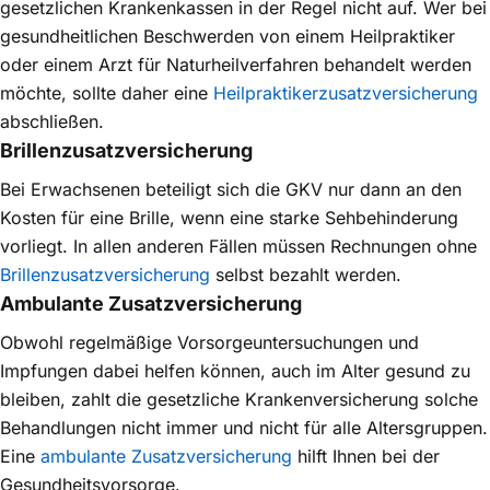
gesetzlichen Krankenkassen in der Regel nicht auf. Wer bei
gesundheitlichen Beschwerden von einem Heilpraktiker
oder einem Arzt für Naturheil­verfahren behandelt werden
möchte, sollte daher eine
Heilpraktiker­zusatzversicherung
abschließen.
Brillenzusatz­versicherung
Bei Erwachsenen beteiligt sich die GKV nur dann an den
Kosten für eine Brille, wenn eine starke Sehbehinderung
vorliegt. In allen anderen Fällen müssen Rechnungen ohne
Brillenzusatz­versicherung
selbst bezahlt werden.
Ambulante Zusatzversicherung
Obwohl regelmäßige Vorsorge­untersuchungen und
Impfungen dabei helfen können, auch im Alter gesund zu
bleiben, zahlt die gesetzliche Kranken­versicherung solche
Behandlungen nicht immer und nicht für alle Altersgruppen.
Eine
ambulante Zusatzversicherung
hilft Ihnen bei der
Gesundheits­vorsorge.