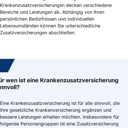
Krankenzusatz­versicherungen decken verschiedene
Bereiche und Leistungen ab. Abhängig von Ihren
persönlichen Bedürfnissen und individuellen
Lebensumständen können Sie unterschiedliche
Zusatzversicherungen abschließen.
2.
ür wen ist eine Krankenzusatz­versicherung
innvoll?
Eine Krankenzusatzversicherung ist für alle sinnvoll, die
ihre gesetzliche Krankenversicherung ergänzen und
bessere Leistungen erhalten möchten. Insbesondere für
folgende Personengruppen ist eine Zusatzversicherung