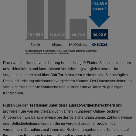
Doch welche Hausratversicherung ist die richtige? Finden Sie es mit unserem
unverbindlichen und kostenlosen
Versicherungsvergleich heraus. Im
Vergleichsrechner sind
über 300 Tarifvarianten
vertreten, die Sie bezüglich
Preis und Leistung miteinander vergleichen können. Der Hausratversicherung
Vergleich findet für Sie zahlreiche und leistungsstarke Tarife zu günstigen
Konditionen.
Nutzen Sie den
Testsieger unter den Hausrat-Vergleichsrechnern
und
profitieren Sie von der Vielzahl von Tarifen in unserem Online-Rechner.
Änderungen wie beispielsweise bei der Versicherungssumme, Zahlungsweise
oder Selbstbeteiligung können Sie im Vergleichsrechner problemlos
vornehmen. Daraufhin zeigt Ihnen der Rechner umgehend die Tarife, die auf
Ihren neuen Eingaben basieren. Schneller, übersichtlicher, einfacher und