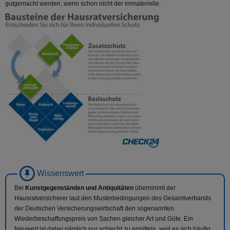
gutgemacht werden, wenn schon nicht der immaterielle.
Bei
Kunstgegenständen und Antiquitäten
übernimmt der
Hausratversicherer laut den Musterbedingungen des Gesamtverbands
der Deutschen Versicherungswirtschaft den sogenannten
Wiederbeschaffungspreis von Sachen gleicher Art und Güte. Ein
Neuwert ist dabei nämlich nur schlecht zu ermitteln, weil es sich häufig