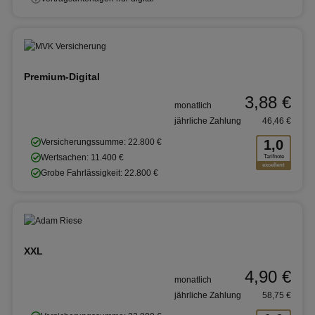
Premium-Digital
3,88 €
monatlich
jährliche Zahlung
46,46 €
Versicherungssumme: 22.800 €
1,0
Wertsachen: 11.400 €
Tarifnote
excellent
Grobe Fahrlässigkeit: 22.800 €
XXL
4,90 €
monatlich
jährliche Zahlung
58,75 €