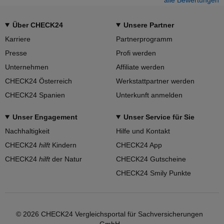
Über CHECK24
Unsere Partner
Karriere
Partnerprogramm
Presse
Profi werden
Unternehmen
Affiliate werden
CHECK24 Österreich
Werkstattpartner werden
CHECK24 Spanien
Unterkunft anmelden
Unser Engagement
Unser Service für Sie
Nachhaltigkeit
Hilfe und Kontakt
CHECK24
hilft
Kindern
CHECK24 App
CHECK24
hilft
der Natur
CHECK24 Gutscheine
CHECK24 Smily Punkte
© 2026 CHECK24 Vergleichsportal für Sachversicherungen
GmbH