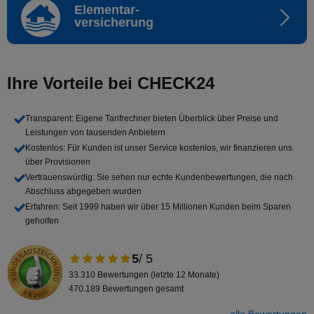
Elementar-
versicherung
Ihre Vorteile bei CHECK24
Transparent
: Eigene Tarifrechner bieten Überblick über Preise und
Leistungen von tausenden Anbietern
Kostenlos
: Für Kunden ist unser Service kostenlos, wir finanzieren uns
über Provisionen
Vertrauenswürdig
: Sie sehen nur echte Kundenbewertungen, die nach
Abschluss abgegeben wurden
Erfahren
: Seit 1999 haben wir über 15 Millionen Kunden beim Sparen
geholfen
5
/ 5
33.310 Bewertungen (letzte 12 Monate)
470.189 Bewertungen gesamt
alle Bewertungen