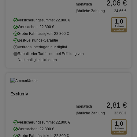
2,06 €
monatlich
jährliche Zahlung
24,65 €
Versicherungssumme: 22.800 €
1,0
Wertsachen: 22.800 €
Tarifnote
excellent
Grobe Fahrlässigkeit: 22.800 €
Best-Leistungs-Garantie
Vertragsunterlagen nur digital
Rabattierter Tarif – nur bei Erfüllung von
Nachhaltigkeitskriterien
Exclusiv
2,81 €
monatlich
jährliche Zahlung
33,68 €
Versicherungssumme: 22.800 €
1,0
Wertsachen: 22.800 €
Tarifnote
excellent
Grobe Fahrlässigkeit: 22.800 €