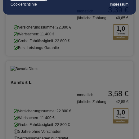
Cookierichtlinie
Impressum
3,39 €
monatlich
jährliche Zahlung
40,65 €
Versicherungssumme: 22.800 €
1,0
Wertsachen: 11.400 €
Tarifnote
excellent
Grobe Fahrlässigkeit: 22.800 €
Best-Leistungs-Garantie
Komfort L
3,58 €
monatlich
jährliche Zahlung
42,85 €
Versicherungssumme: 22.800 €
1,0
Wertsachen: 11.400 €
Tarifnote
excellent
Grobe Fahrlässigkeit: 22.800 €
5 Jahre ohne Vorschaden
Vertragsunterlagen nur digital