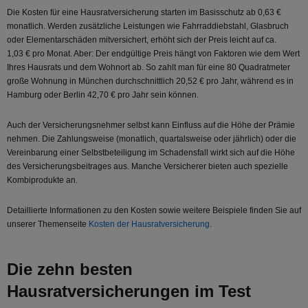
Die Kosten für eine Hausratversicherung starten im Basisschutz ab 0,63 €
monatlich. Werden zusätzliche Leistungen wie Fahrraddiebstahl, Glasbruch
oder Elementarschäden mitversichert, erhöht sich der Preis leicht auf ca.
1,03 € pro Monat. Aber: Der endgültige Preis hängt von Faktoren wie dem Wert
Ihres Hausrats und dem Wohnort ab. So zahlt man für eine 80 Quadratmeter
große Wohnung in München durchschnittlich 20,52 € pro Jahr, während es in
Hamburg oder Berlin 42,70 € pro Jahr sein können.
Auch der Versicherungsnehmer selbst kann Einfluss auf die Höhe der Prämie
nehmen. Die Zahlungsweise (monatlich, quartalsweise oder jährlich) oder die
Vereinbarung einer Selbstbeteiligung im Schadensfall wirkt sich auf die Höhe
des Versicherungsbeitrages aus. Manche Versicherer bieten auch spezielle
Kombiprodukte an.
Detaillierte Informationen zu den Kosten sowie weitere Beispiele finden Sie auf
unserer Themenseite
Kosten der Hausratversicherung
.
Die zehn besten
Hausratversicherungen im Test