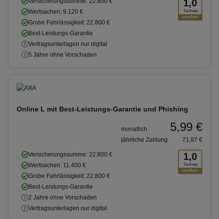
Versicherungssumme: 22.800 €
1,0
Wertsachen: 9.120 €
Tarifnote
excellent
Grobe Fahrlässigkeit: 22.800 €
Best-Leistungs-Garantie
Vertragsunterlagen nur digital
5 Jahre ohne Vorschaden
Online L mit Best-Leistungs-Garantie und Phishing
5,99 €
monatlich
jährliche Zahlung
71,87 €
Versicherungssumme: 22.800 €
1,0
Wertsachen: 11.400 €
Tarifnote
excellent
Grobe Fahrlässigkeit: 22.800 €
Best-Leistungs-Garantie
2 Jahre ohne Vorschaden
Vertragsunterlagen nur digital