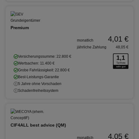
Premium
4,01 €
monatlich
jährliche Zahlung
48,05 €
Versicherungssumme: 22.800 €
1,1
Wertsachen: 11.400 €
Tarifnote
sehr gut
Grobe Fahrlässigkeit: 22.800 €
Best-Leistungs-Garantie
5 Jahre ohne Vorschaden
Schadenfreiheitssystem
CIF4ALL best advice (QM)
4,05 €
monatlich