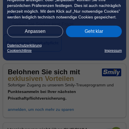
persönlichen Präferenzen festlegen. Dies ist auch nachträglich
jederzeit möglich. Mit dem Klick auf „Nur notwendige Cookies”
Wonach suchen Sie?
werden lediglich technisch notwendige Cookies gespeichert.
Anpassen
Geht klar
Erste eigene Privathaftpflicht
Datenschutzerklärung
Cookierichtlinie
Impressum
Belohnen Sie sich mit
exklusiven Vorteilen
Sofortiger Zugang zu unserem Smily-Treueprogramm und
Punktesammeln bei Ihrer nächsten
Privathaftpflichtversicherung.
anmelden, um noch mehr zu sparen