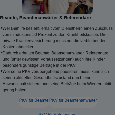
Beamte, Beamtenanwärter & Referendare
Wer Beihilfe bezieht, erhält vom Dienstherrn einen Zuschuss
von mindestens 50 Prozent zu den Krankheitskosten. Die
private Krankenversicherung muss nur die verbleibenden
Kosten abdecken.
Dadurch erhalten Beamte, Beamtenanwärter, Referendare
und (unter gewissen Voraussetzungen) auch ihre Kinder
besonders günstige Beiträge in der PKV.
Wer seine PKV vorübergehend pausieren muss, kann sich
seinen aktuellen Gesundheitszustand durch
eine
Anwartschaft
sichern und seine Beiträge beim Wiedereintritt
gering halten.
PKV für Beamte
PKV für Beamtenanwärter
PKV für Referendare