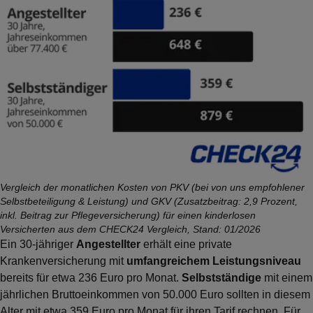
Vergleich der monatlichen Kosten von PKV (bei von uns empfohlener
Selbstbeteiligung & Leistung) und GKV (Zusatzbeitrag: 2,9 Prozent,
inkl. Beitrag zur Pflegeversicherung) für einen kinderlosen
Versicherten aus dem CHECK24 Vergleich, Stand: 01/2026
Ein 30-jähriger
Angestellter
erhält eine private
Krankenversicherung mit
umfangreichem Leistungsniveau
bereits für etwa 236 Euro pro Monat.
Selbstständige
mit einem
jährlichen Bruttoeinkommen von 50.000 Euro sollten in diesem
Alter mit etwa 359 Euro pro Monat für ihren Tarif rechnen. Für