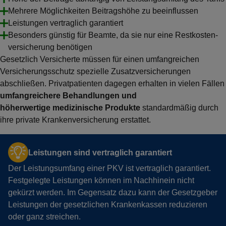
Mehrere Möglichkeiten Beitragshöhe zu beeinflussen
Leistungen vertraglich garantiert
Besonders günstig für Beamte, da sie nur eine Restkosten­
versicherung benötigen
Gesetzlich Versicherte müssen für einen umfangreichen
Versicherungsschutz spezielle Zusatzversicherungen
abschließen. Privatpatienten dagegen erhalten in vielen Fällen
umfangreichere Behandlungen und
höherwertige medizinische Produkte
standardmäßig durch
ihre private Krankenversicherung erstattet.
Leistungen sind vertraglich garantiert
Der Leistungsumfang einer PKV ist vertraglich garantiert.
Festgelegte Leistungen können im Nachhinein nicht
gekürzt werden. Im Gegensatz dazu kann der Gesetzgeber
Leistungen der gesetzlichen Krankenkassen reduzieren
oder ganz streichen.