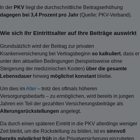
In der
PKV
liegt die durchschnittliche Beitragserhöhung
dagegen bei 3,4 Prozent pro Jahr
(Quelle: PKV-Verband).
Wie sich Ihr Eintrittsalter auf Ihre Beiträge auswirkt
Grundsätzlich wird der Beitrag zur privaten
Krankenversicherung bei Vertragsbeginn
so kalkuliert
, dass er
unter den aktuellen Bedingungen (beispielsweise ohne
Steigerung der medizinischen Kosten)
über die gesamte
Lebensdauer
hinweg
möglichst konstant
bliebe.
Um dies im
Alter
– trotz des oftmals höheren
Versorgungsbedarfs – zu ermöglichen, wird bereits in jungen
Jahren ein Teil der gezahlten Versicherungsbeiträge als
Alterungsrückstellungen
angelegt.
Da durch einen späteren Eintritt in die PKV allerdings weniger
Zeit bleibt, um die Rückstellung zu bilden, ist es
sinnvoll
bereits möglichst früh
in die Privatversicherung einzutreten.