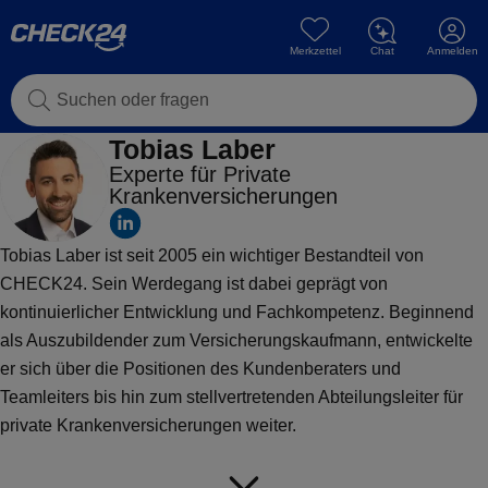
Merkzettel
Chat
Anmelden
Suchen oder fragen
Tobias Laber
Experte für Private
Krankenversicherungen
Tobias Laber ist seit 2005 ein wichtiger Bestandteil von
CHECK24. Sein Werdegang ist dabei geprägt von
kontinuierlicher Entwicklung und Fachkompetenz. Beginnend
als Auszubildender zum Versicherungskaufmann, entwickelte
er sich über die Positionen des Kundenberaters und
Teamleiters bis hin zum stellvertretenden Abteilungsleiter für
private Krankenversicherungen weiter.
Seine umfassende Erfahrung, angefangen von der direkten