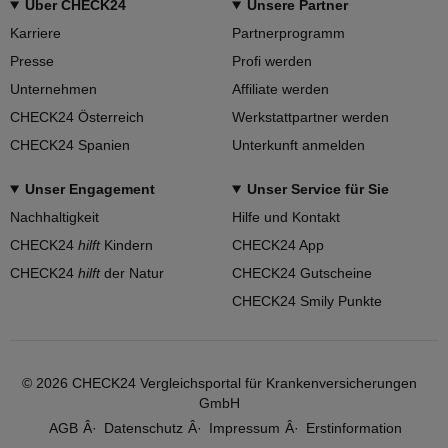
Über CHECK24
Unsere Partner
Karriere
Partnerprogramm
Presse
Profi werden
Unternehmen
Affiliate werden
CHECK24 Österreich
Werkstattpartner werden
CHECK24 Spanien
Unterkunft anmelden
Unser Engagement
Unser Service für Sie
Nachhaltigkeit
Hilfe und Kontakt
CHECK24
hilft
Kindern
CHECK24 App
CHECK24
hilft
der Natur
CHECK24 Gutscheine
CHECK24 Smily Punkte
©
2026
CHECK24 Vergleichsportal für Krankenversicherungen
GmbH
AGB
Datenschutz
Impressum
Erstinformation