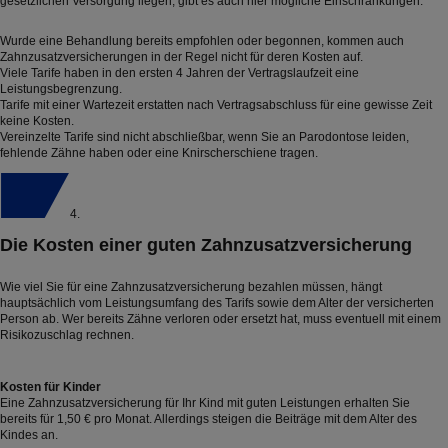
gesetzlichen Versorgung liegen, gibt es auch hier mögliche Einschränkungen.
Wurde eine Behandlung bereits empfohlen oder begonnen, kommen auch
Zahnzusatzversicherungen in der Regel nicht für deren Kosten auf.
Viele Tarife haben in den ersten 4 Jahren der Vertragslaufzeit eine
Leistungsbegrenzung.
Tarife mit einer Wartezeit erstatten nach Vertragsabschluss für eine gewisse Zeit
keine Kosten.
Vereinzelte Tarife sind nicht abschließbar, wenn Sie an Parodontose leiden,
fehlende Zähne haben oder eine Knirscherschiene tragen.
4.
Die Kosten einer guten Zahnzusatzversicherung
Wie viel Sie für eine Zahnzusatzversicherung bezahlen müssen, hängt
hauptsächlich vom Leistungsumfang des Tarifs sowie dem Alter der versicherten
Person ab. Wer bereits Zähne verloren oder ersetzt hat, muss eventuell mit einem
Risikozuschlag rechnen.
Kosten für Kinder
Eine Zahnzusatzversicherung für Ihr Kind mit guten Leistungen erhalten Sie
bereits für 1,50 € pro Monat. Allerdings steigen die Beiträge mit dem Alter des
Kindes an.