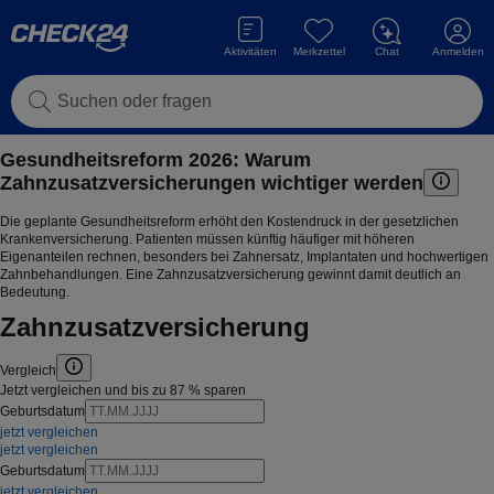
Aktivitäten
Merkzettel
Chat
Anmelden
Suchen oder fragen
Gesundheitsreform 2026: Warum
Zahnzusatzversicherungen wichtiger
werden
Die geplante Gesundheitsreform erhöht den Kostendruck in der gesetzlichen
Krankenversicherung. Patienten müssen künftig häufiger mit höheren
Eigenanteilen rechnen, besonders bei Zahnersatz, Implantaten und hochwertigen
Zahnbehandlungen. Eine Zahnzusatzversicherung gewinnt damit deutlich an
Bedeutung.
Zahnzusatzversicherung
Vergleich
Jetzt vergleichen und bis zu 87 % sparen
Geburtsdatum
jetzt vergleichen
jetzt vergleichen
Geburtsdatum
jetzt vergleichen