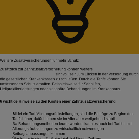
Weitere Zusatzversicherungen für mehr Schutz
Zusätzlich zur Zahnzusatzversicherung können weitere
Krankenzusatzversicherungen
sinnvoll sein, um Lücken in der Versorgung durch
die gesetzlichen Krankenkassen zu schließen. Durch die Tarife können Sie
umfassenden Schutz erhalten. Beispielsweise für Sehhilfen,
Heilpraktikerleistungen oder stationäre Behandlungen im Krankenhaus.
6 wichtige Hinweise zu den Kosten einer Zahnzusatzversicherung
Bildet ein Tarif Alterungsrückstellungen, sind die Beiträge zu Beginn des
Tarifs höher, dafür bleiben sie im Alter aber weitgehend stabil.
Da Behandlungsmethoden teurer werden, kann es auch bei Tarifen mit
Alterungsrückstellungen zu wirtschaftlich notwendigen
Beitragsanpassungen kommen.
Wer früher in einen Tarif einsteigt, hat länger Zeit, um