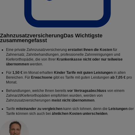
Zahnzusatzversicherung
Das Wichtigste
zusammengefasst
Eine private Zahnzusatzversicherung
erstattet Ihnen die Kosten
für
Zahnersatz, Zahnbehandlungen, professionelle Zahnreinigungen und
Kieferorthopädie, die von Ihrer
Krankenkasse nicht oder nur teilweise
übernommen
werden.
Für
1,50 €
im Monat erhalten
Kinder Tarife mit guten Leistungen
in allen
Bereichen. Für
Erwachsene
gibt es Tarife mit guten Leistungen
ab 7,05 €
pro
Monat.
Behandlungen, welche Ihnen bereits
vor Vertragsabschluss
von einem
Zahnarzt/Kieferorthopäden empfohlen wurden, werden von
Zahnzusatzversicherungen
meist nicht übernommen
.
Tarife
miteinander zu vergleichen
kann sich lohnen, denn die
Leistungen
der
Tarife können sich auch bei
ähnlichen Kosten unterscheiden
.