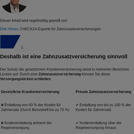
Dieser Inhalt wird regelmäßig geprüft von:
Dirk Hilmer
, CHECK24-Experte für Zahnzusatzversicherungen
1.
Deshalb ist eine Zahnzusatzversicherung sinnvoll
Der Schutz der gesetzlichen Krankenversicherung weist in mehreren Bereichen
Lücken auf. Durch eine
Zahnzusatzversicherung
können Sie diese
Versorgungslücken schließen
.
Gesetzliche Krankenversicherung
Private Zahnzusatzversicherung
❌ Erstattung von 60 % der Kosten für
✔ Erstattung von bis zu 100 % der
Zahnersatz (Durch Bonusheft bis zu 75 %)
Kosten für Zahnersatz
❌ Kostenerstattung anhand der
✔ Kostenerstattung über die
Regelversorgung
Regelversorgung hinaus