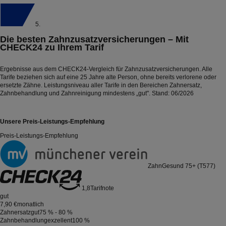
5.
Die besten Zahnzusatzversicherungen – Mit
CHECK24 zu Ihrem Tarif
Ergebnisse aus dem CHECK24-Vergleich für Zahnzusatzversicherungen. Alle
Tarife beziehen sich auf eine 25 Jahre alte Person, ohne bereits verlorene oder
ersetzte Zähne. Leistungsniveau aller Tarife in den Bereichen Zahnersatz,
Zahnbehandlung und Zahnreinigung mindestens „gut". Stand: 06/2026
Unsere Preis-Leistungs-Empfehlung
Preis-Leistungs-Empfehlung
ZahnGesund 75+ (T577)
1,8
Tarifnote
gut
7,90 €
monatlich
Zahnersatz
gut
75 % - 80 %
Zahnbehandlung
exzellent
100 %