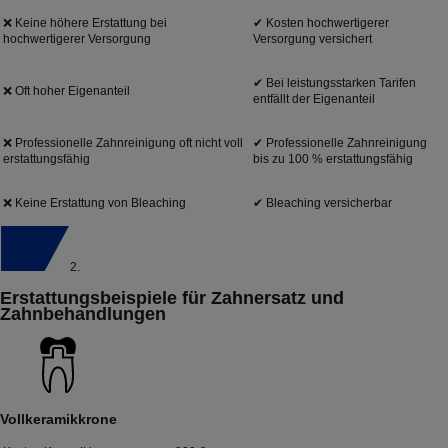
❌ Keine höhere Erstattung bei
✔ Kosten hochwertigerer
hochwertigerer Versorgung
Versorgung versichert
✔ Bei leistungsstarken Tarifen
❌ Oft hoher Eigenanteil
entfällt der Eigenanteil
❌ Professionelle Zahnreinigung oft nicht voll
✔ Professionelle Zahnreinigung
erstattungsfähig
bis zu 100 % erstattungsfähig
❌ Keine Erstattung von Bleaching
✔ Bleaching versicherbar
2.
Erstattungsbeispiele für Zahnersatz und
Zahnbehandlungen
Vollkeramikkrone