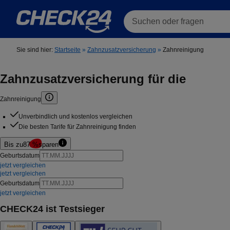
Suchen oder fragen
Sie sind hier:
Startseite
»
Zahnzusatzversicherung
»
Zahnreinigung
Zahnzusatzversicherung für die
Zahnreinigung
Unverbindlich und kostenlos vergleichen
Die besten Tarife für Zahnreinigung finden
Bis zu
87 %
sparen
Geburtsdatum
jetzt vergleichen
jetzt vergleichen
Geburtsdatum
jetzt vergleichen
CHECK24 ist Testsieger