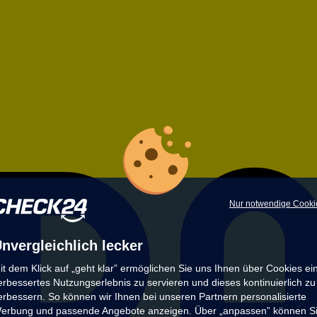
Nur notwendige Cooki
nvergleichlich lecker
it dem Klick auf „geht klar” ermöglichen Sie uns Ihnen über Cookies ei
erbessertes Nutzungserlebnis zu servieren und dieses kontinuierlich zu
erbessern. So können wir Ihnen bei unseren Partnern personalisierte
erbung und passende Angebote anzeigen. Über „anpassen” können S