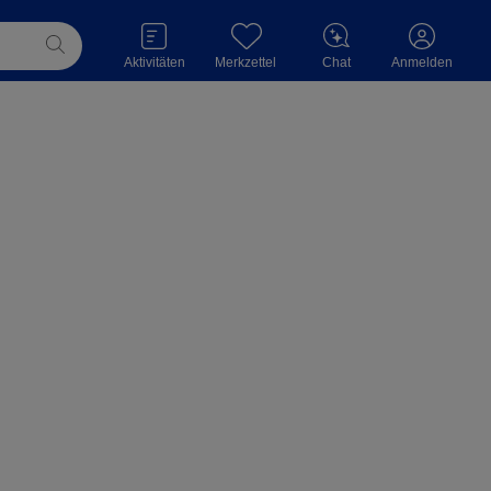
Aktivitäten
Merkzettel
Chat
Anmelden