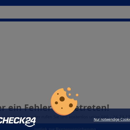
der ein Fehler aufgetreten!
k zum Vergleich oder rufen Sie uns kostenlos unter 089 - 24 24 1
Nur notwendige Cooki
zurück zur Rentenversicherung