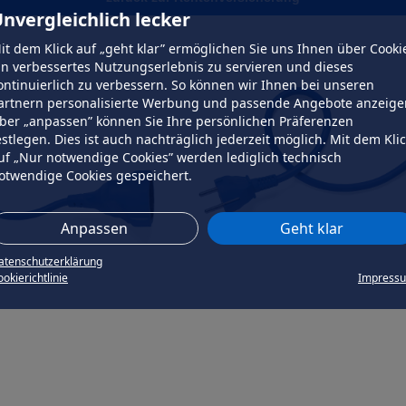
nvergleichlich lecker
it dem Klick auf „geht klar” ermöglichen Sie uns Ihnen über Cooki
in verbessertes Nutzungserlebnis zu servieren und dieses
ontinuierlich zu verbessern. So können wir Ihnen bei unseren
artnern personalisierte Werbung und passende Angebote anzeige
ber „anpassen” können Sie Ihre persönlichen Präferenzen
estlegen. Dies ist auch nachträglich jederzeit möglich. Mit dem Kli
uf „Nur notwendige Cookies” werden lediglich technisch
otwendige Cookies gespeichert.
Anpassen
Geht klar
atenschutzerklärung
okierichtlinie
Impress