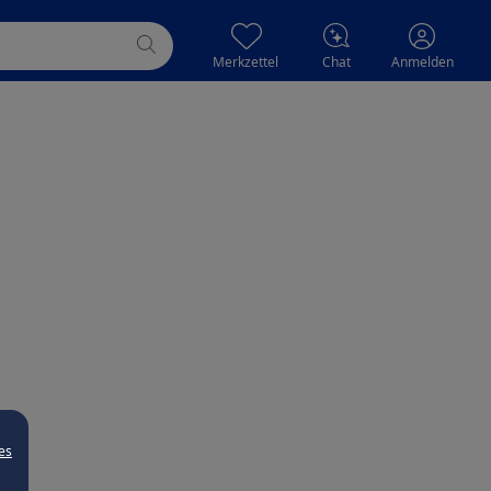
Merkzettel
Chat
Anmelden
es