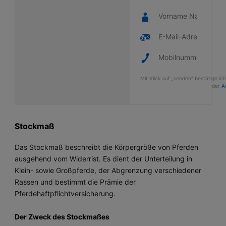
Mit Klick auf „senden“ bestätige i
der
A
Stockmaß
Das Stockmaß beschreibt die Körpergröße von Pferden
ausgehend vom Widerrist. Es dient der Unterteilung in
Klein- sowie Großpferde, der Abgrenzung verschiedener
Rassen und bestimmt die Prämie der
Pferdehaftpflichtversicherung.
Der Zweck des Stockmaßes