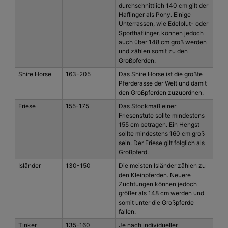
durchschnittlich 140 cm gilt der
Haflinger als Pony. Einige
Unterrassen, wie Edelblut- oder
Sporthaflinger, können jedoch
auch über 148 cm groß werden
und zählen somit zu den
Großpferden.
Shire Horse
163-205
Das Shire Horse ist die größte
Pferderasse der Welt und damit
den Großpferden zuzuordnen.
Friese
155-175
Das Stockmaß einer
Friesenstute sollte mindestens
155 cm betragen. Ein Hengst
sollte mindestens 160 cm groß
sein. Der Friese gilt folglich als
Großpferd.
Isländer
130-150
Die meisten Isländer zählen zu
den Kleinpferden. Neuere
Züchtungen können jedoch
größer als 148 cm werden und
somit unter die Großpferde
fallen.
Tinker
135-160
Je nach individueller