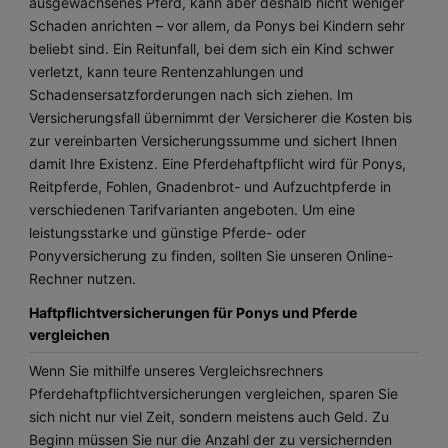
ausgewachsenes Pferd, kann aber deshalb nicht weniger
Schaden anrichten – vor allem, da Ponys bei Kindern sehr
beliebt sind. Ein Reitunfall, bei dem sich ein Kind schwer
verletzt, kann teure Rentenzahlungen und
Schadensersatzforderungen nach sich ziehen. Im
Versicherungsfall übernimmt der Versicherer die Kosten bis
zur vereinbarten Versicherungssumme und sichert Ihnen
damit Ihre Existenz. Eine Pferdehaftpflicht wird für Ponys,
Reitpferde, Fohlen, Gnadenbrot- und Aufzuchtpferde in
verschiedenen Tarifvarianten angeboten. Um eine
leistungsstarke und günstige Pferde- oder
Ponyversicherung zu finden, sollten Sie unseren Online-
Rechner nutzen.
Haftpflichtversicherungen für Ponys und Pferde
vergleichen
Wenn Sie mithilfe unseres Vergleichsrechners
Pferdehaftpflichtversicherungen vergleichen, sparen Sie
sich nicht nur viel Zeit, sondern meistens auch Geld. Zu
Beginn müssen Sie nur die Anzahl der zu versichernden