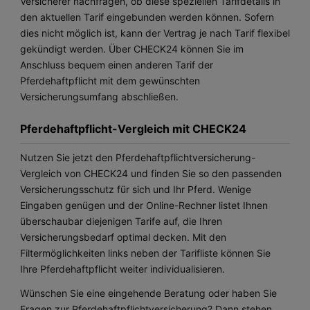
Versicherer nachfragen, ob diese speziellen Tarifdetails in
den aktuellen Tarif eingebunden werden können. Sofern
dies nicht möglich ist, kann der Vertrag je nach Tarif flexibel
gekündigt werden. Über CHECK24 können Sie im
Anschluss bequem einen anderen Tarif der
Pferdehaftpflicht mit dem gewünschten
Versicherungsumfang abschließen.
Pferdehaftpflicht-Vergleich mit CHECK24
Nutzen Sie jetzt den Pferdehaftpflichtversicherung-
Vergleich von CHECK24 und finden Sie so den passenden
Versicherungsschutz für sich und Ihr Pferd. Wenige
Eingaben genügen und der Online-Rechner listet Ihnen
überschaubar diejenigen Tarife auf, die Ihren
Versicherungsbedarf optimal decken. Mit den
Filtermöglichkeiten links neben der Tarifliste können Sie
Ihre Pferdehaftpflicht weiter individualisieren.
Wünschen Sie eine eingehende Beratung oder haben Sie
Fragen zur Pferdehaftpflichtversicherung? Dann stehen