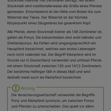
Stockmaß maximal 148 Zentimeter beträgt. Mit einem
Stockmaß wird traditionellerweise die Größe eines Pferdes
gemessen. Entscheidend ist die Höhe vom Boden bis zum
Widerrist des Tieres. Der Widerrist ist der höchste
Körperpunkt eines Säugetieres bei gesenktem Kopf.
Alle Pferde, deren Stockmaß kleiner als 148 Zentimeter ist,
gelten als Ponys. Die bekanntesten sind wohl Isländer und
Shetlandponys. Als Fohlen wird umgangssprachlich ein
Hauspferd bezeichnet, welches sein erstes Lebensjahr
noch nicht vollendet hat. Der Begriff Kleinpferd wird im
Grunde nur in Deutschland verwendet und umfasst Pferde
mit einem Stockmaß zwischen 130 und 147,3 Zentimetern.
Der berühmte Haflinger fällt in dieses Maß und wird
deshalb meist auch als Kleinpferd bezeichnet.
Die Versicherungswirtschaft verwendet die Begriffe
Pony und Kleinpferd synonym, um zwischen Ponys
und Pferden zu unterscheiden. Das spielt vor allem