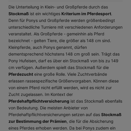
Die Unterteilung in Klein- und Großpferde durch das
Stockmaß
ist ein wichtiges
Kriterium im Pferdesport
.
Denn für Ponys und Großpferde werden größenbedingt
unterschiedliche Turniere mit verschiedenen Anforderungen
veranstaltet. Als Großpferde - gemeinhin als Pferd
bezeichnet - gelten Tiere, die größer als 148 cm sind.
Kleinpferde, auch Ponys genannt, dürfen
dementsprechend höchstens 148 cm groß sein. Trägt das
Pony Hufeisen, darf es über ein Stockmaß von bis zu 149
cm verfügen. Außerdem spielt das Stockmaß für die
Pferdezucht
eine große Rolle. Viele Zuchtverbände
erlassen rassespezifische Größenvorgaben. Können diese
von einem Pferd nicht erfüllt werden, wird es nicht zur
Zucht zugelassen. Im Kontext der
Pferdehaftpflichtversicherung
ist das Stockmaß ebenfalls
von Bedeutung. Die meisten Anbieter von
Pferdehaftpflichtversicherungen setzen auf das
Stockmaß
zur Bestimmung der Prämien
, die für die Absicherung
eines Pferdes erhoben werden. Da bei Ponys zudem ein