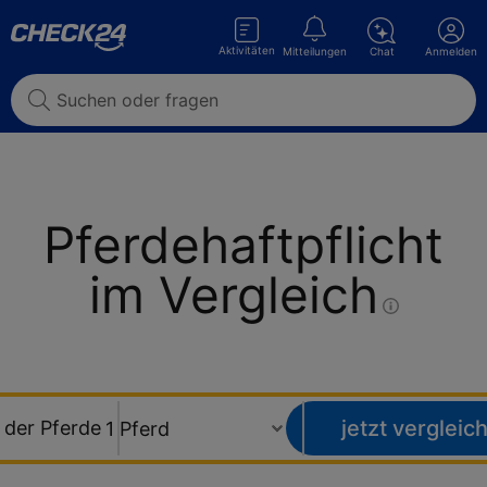
Aktivitäten
Mitteilungen
Chat
Anmelden
Pferdehaftpflicht
im
Vergleich
jetzt vergleic
 der Pferde