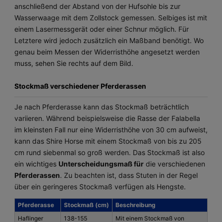
anschließend der Abstand von der Hufsohle bis zur
Wasserwaage mit dem Zollstock gemessen. Selbiges ist mit
einem Lasermessgerät oder einer Schnur möglich. Für
Letztere wird jedoch zusätzlich ein Maßband benötigt. Wo
genau beim Messen der Widerristhöhe angesetzt werden
muss, sehen Sie rechts auf dem Bild.
Stockmaß verschiedener Pferderassen
Je nach Pferderasse kann das Stockmaß beträchtlich
variieren. Während beispielsweise die Rasse der Falabella
im kleinsten Fall nur eine Widerristhöhe von 30 cm aufweist,
kann das Shire Horse mit einem Stockmaß von bis zu 205
cm rund siebenmal so groß werden. Das Stockmaß ist also
ein wichtiges
Unterscheidungsmaß für
die verschiedenen
Pferderassen
. Zu beachten ist, dass Stuten in der Regel
über ein geringeres Stockmaß verfügen als Hengste.
Pferderasse
Stockmaß (cm)
Beschreibung
Haflinger
138-155
Mit einem Stockmaß von