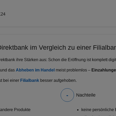
K24
irektbank im Vergleich zu einer Filialba
Direktbank ihre Stärken aus: Schon die Eröffnung ist komplett di
 und das
Abheben im Handel
meist problemlos –
Einzahlung
st bei einer
Filialbank
besser aufgehoben.
Nachteile
 andere Produkte
keine persönliche