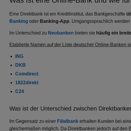
Was ist eine Online-Bank und wie fun
Eine Direktbank ist ein Kreditinstitut, das Bankgeschäfte
ü
Banking
oder
Banking-App
. Umgangssprachlich werden 
Im Unterschied zu
Neobanken
bieten sie
häufig ein brei
Etablierte Namen auf der Liste deutscher Online-Banken s
ING
DKB
Comdirect
1822direkt
C24
Was ist der Unterschied zwischen Direktbanken
Im Gegensatz zu einer
Filialbank
erhalten Kunden bei ein
gleichermaßen möglich. Da Direktbanken jedoch auf den Bet