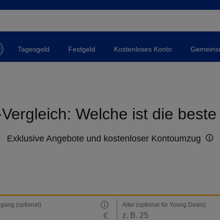
Tagesgeld
Festgeld
Kostenloses Konto
Gemeinsc
Vergleich: Welche ist die best
Exklusive Angebote und kostenloser Kontoumzug
ngang (optional)
Alter (optional für Young Deals)