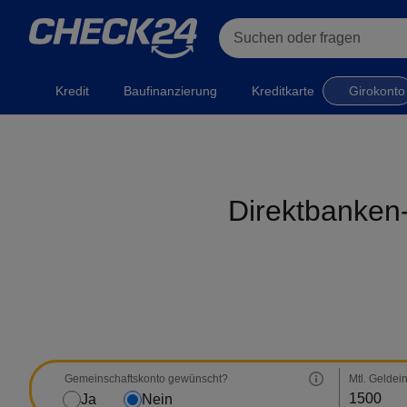
Suchen oder fragen
Kredit
Baufinanzierung
Kreditkarte
Girokonto
Direktbanken-
Gemeinschaftskonto gewünscht?
Mtl. Geldei
Ja
Nein