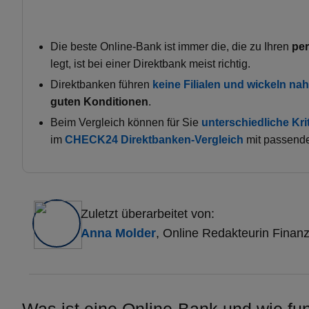
Die beste Online-Bank ist immer die, die zu Ihren
per
legt, ist bei einer Direktbank meist richtig.
Direktbanken führen
keine Filialen und wickeln nahe
guten Konditionen
.
Beim Vergleich können für Sie
unterschiedliche Kri
im
CHECK24 Direktbanken-Vergleich
mit passende
Zuletzt überarbeitet von:
Anna Molder
, Online Redakteurin Fina