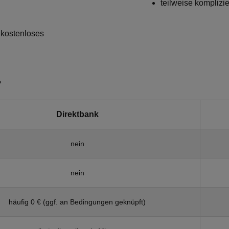
teilweise komplizi
 kostenloses
?
Direktbank
nein
nein
häufig 0 € (ggf. an Bedingungen geknüpft)