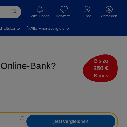
Mitteilungen
Merkzettel
Chat
Anmelden
haftskonto
Alle Finanzvergleiche
Bis zu
e Online-Bank?
250 €
Bonus
jetzt vergleichen