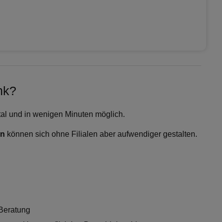
nk?
gital und in wenigen Minuten möglich.
en
können sich ohne Filialen aber aufwendiger gestalten.
 Beratung