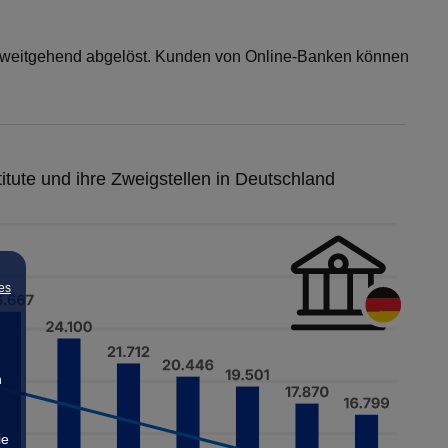
on weitgehend abgelöst. Kunden von Online-Banken können
titute und ihre Zweigstellen in Deutschland
es
n
ie