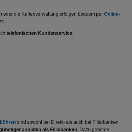
n oder die Kartenverwaltung erfolgen bequem per
Online-
t.
uch
telefonischen Kundenservice
.
bühren
sind sowohl bei Direkt- als auch bei Filialbanken
günstiger anbieten als Filialbanken
. Dazu gehören