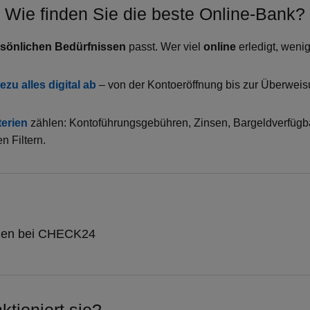
Wie finden Sie die beste Online-Bank?
sönlichen Bedürfnissen
passt. Wer viel
online
erledigt, weni
zu alles digital ab
– von der Kontoeröffnung bis zur Überweis
terien
zählen: Kontoführungsgebühren, Zinsen, Bargeldverfügbar
n Filtern.
nzen bei CHECK24