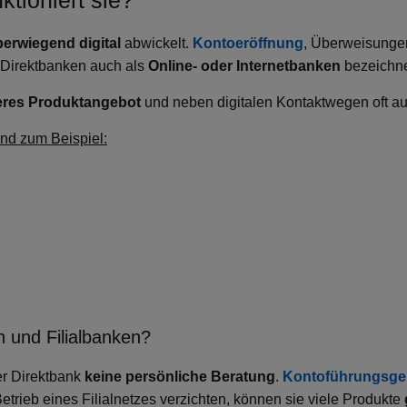
ktioniert sie?
berwiegend digital
abwickelt.
Kontoeröffnung
, Überweisunge
Direktbanken auch als
Online- oder Internetbanken
bezeichne
teres Produktangebot
und neben digitalen Kontaktwegen oft a
ind zum Beispiel:
 und Filialbanken?
er Direktbank
keine persönliche Beratung
.
Kontoführungsge
rieb eines Filialnetzes verzichten, können sie viele Produkte