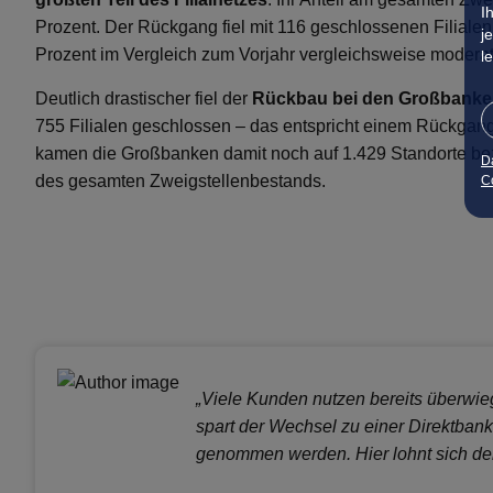
I
Prozent. Der Rückgang fiel mit 116 geschlossenen Filiale
j
Prozent im Vergleich zum Vorjahr vergleichsweise moderat
l
Deutlich drastischer fiel der
Rückbau bei den Großbank
755 Filialen geschlossen – das entspricht einem Rückgan
kamen die Großbanken damit noch auf 1.429 Standorte be
D
des gesamten Zweigstellenbestands.
Co
„Viele Kunden nutzen bereits überwie
spart der Wechsel zu einer Direktbank
genommen werden. Hier lohnt sich der 