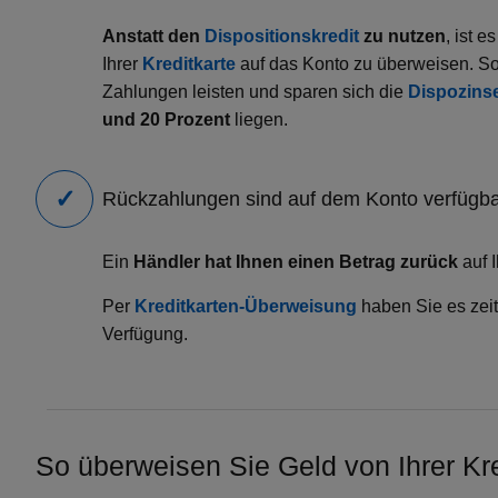
Anstatt den
Dispositionskredit
zu nutzen
, ist e
Ihrer
Kreditkarte
auf das Konto zu überweisen. S
Zahlungen leisten und sparen sich die
Dispozins
und 20 Prozent
liegen.
Rückzahlungen sind auf dem Konto verfügb
Ein
Händler hat Ihnen einen Betrag zurück
auf I
Per
Kreditkarten-Überweisung
haben Sie es zeit
Verfügung.
So überweisen Sie Geld von Ihrer Kred