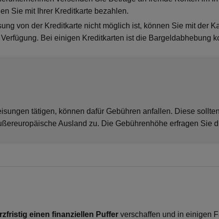
n Sie mit Ihrer Kreditkarte bezahlen.
ng von der Kreditkarte nicht möglich ist, können Sie mit der K
Verfügung. Bei einigen Kreditkarten ist die Bargeldabhebung ko
isungen tätigen, können dafür Gebühren anfallen. Diese sollte
ußereuropäische Ausland zu. Die Gebührenhöhe erfragen Sie dir
rzfristig einen finanziellen Puffer
verschaffen und in einigen Fä