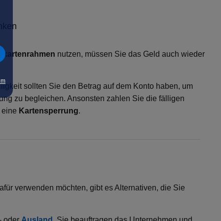
nken
itkartenrahmen
nutzen, müssen Sie das Geld auch wieder
um
ligkeit sollten Sie den Betrag auf dem Konto haben, um
ung zu begleichen. Ansonsten zahlen Sie die fälligen
n eine
Kartensperrung
.
afür verwenden möchten, gibt es Alternativen, die Sie
- oder
Ausland
. Sie beauftragen das Unternehmen und