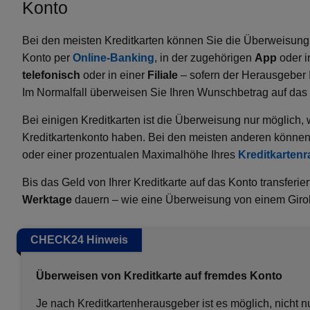
Konto
Bei den meisten Kreditkarten können Sie die Überweisung v
Konto per
Online-Banking
, in der zugehörigen
App
oder i
telefonisch
oder in einer
Filiale
– sofern der Herausgeber I
Im Normalfall überweisen Sie Ihren Wunschbetrag auf das 
Bei einigen Kreditkarten ist die Überweisung nur möglich
Kreditkartenkonto haben. Bei den meisten anderen könne
oder einer prozentualen Maximalhöhe Ihres
Kreditkarten
Bis das Geld von Ihrer Kreditkarte auf das Konto transferier
Werktage
dauern – wie eine Überweisung von einem Girok
CHECK24 Hinweis
Überweisen von Kreditkarte auf fremdes Konto
Je nach Kreditkartenherausgeber ist es möglich, nicht 