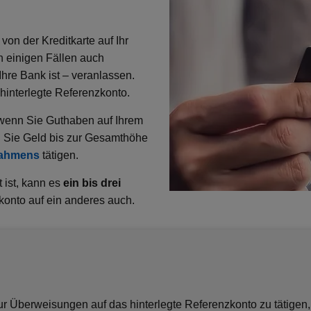
on der Kreditkarte auf Ihr
n einigen Fällen auch
hre Bank ist – veranlassen.
hinterlegte Referenzkonto.
, wenn Sie Guthaben auf Ihrem
n Sie Geld bis zur Gesamthöhe
rahmens
tätigen.
t ist, kann es
ein bis drei
onto auf ein anderes auch.
nur Überweisungen auf das hinterlegte Referenzkonto zu tätigen