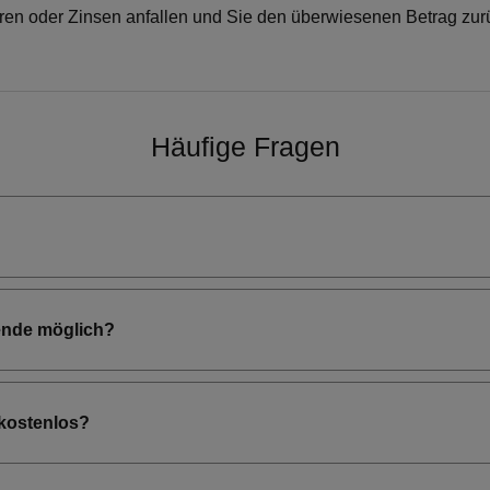
hren oder Zinsen anfallen und Sie den überwiesenen Betrag zur
Häufige Fragen
ende möglich?
 kostenlos?