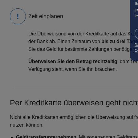
I
j
l
Zeit einplanen
Die Überweisung von der Kreditkarte auf das Kont
der
Bank
ab. Einen Zeitraum von
bis zu drei Tag
D
Sie das Geld für bestimmte Zahlungen benötigen.
Co
Überweisen Sie den Betrag rechtzeitig
, damit e
Verfügung steht, wenn Sie ihn brauchen.
Per Kreditkarte überweisen geht nich
Nicht alle Kreditkarten ermöglichen die Überweisung auf f
nutzen können.
Geldtransferunternehmen
: Mit sogenannten Geldtran