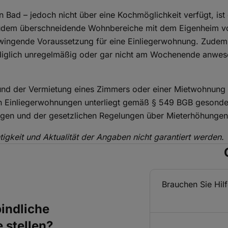
 Bad – jedoch nicht über eine Kochmöglichkeit verfügt, is
zudem überschneidende Wohnbereiche mit dem Eigenheim vo
zwingende Voraussetzung für eine Einliegerwohnung. Zude
diglich unregelmäßig oder gar nicht am Wochenende anwesen
nd der Vermietung eines Zimmers oder einer Mietwohnung is
 Einliegerwohnungen unterliegt gemäß § 549 BGB gesonder
rägen und der gesetzlichen Regelungen über Mieterhöhunge
igkeit und Aktualität der Angaben nicht garantiert werden.
Brauchen Sie Hil
indliche
 stellen?