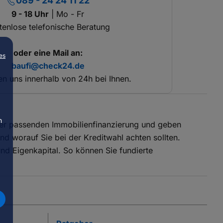
089 - 24 24 11 22
9 - 18 Uhr
| Mo - Fr
tenlose telefonische Beratung
oder eine Mail an:
es
baufi@check24.de
n uns innerhalb von 24h bei Ihnen.
n
er passenden Immobilienfinanzierung und geben
nd worauf Sie bei der Kreditwahl achten sollten.
nd Eigenkapital. So können Sie fundierte