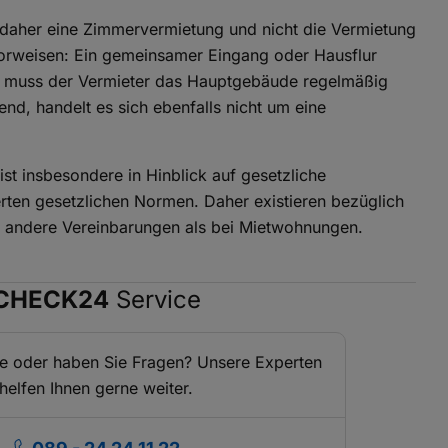
t daher eine Zimmervermietung und nicht die Vermietung
rweisen: Ein gemeinsamer Eingang oder Hausflur
m muss der Vermieter das Hauptgebäude regelmäßig
d, handelt es sich ebenfalls nicht um eine
t insbesondere in Hinblick auf gesetzliche
ten gesetzlichen Normen. Daher existieren bezüglich
n andere Vereinbarungen als bei Mietwohnungen.
CHECK24
Service
fe oder haben Sie Fragen? Unsere Experten
helfen Ihnen gerne weiter.