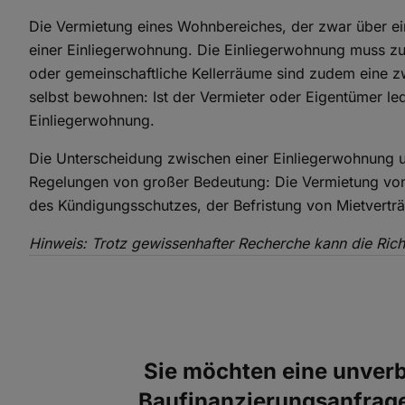
Die Vermietung eines Wohnbereiches, der zwar über ein
einer Einliegerwohnung. Die Einliegerwohnung muss 
oder gemeinschaftliche Kellerräume sind zudem eine 
selbst bewohnen: Ist der Vermieter oder Eigentümer le
Einliegerwohnung.
Die Unterscheidung zwischen einer Einliegerwohnung u
Regelungen von großer Bedeutung: Die Vermietung von
des Kündigungsschutzes, der Befristung von Mietvert
Hinweis: Trotz gewissenhafter Recherche kann die Richt
Sie möchten eine unverb
Baufinanzierungsanfrage