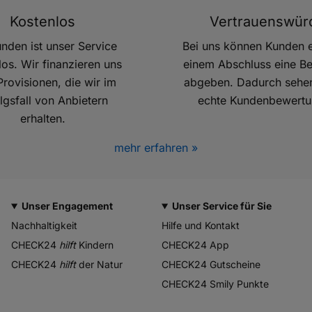
Kostenlos
Vertrauenswür
unden ist unser Service
Bei uns können Kunden e
los. Wir finanzieren uns
einem Abschluss eine B
Provisionen, die wir im
abgeben. Dadurch sehen
lgsfall von Anbietern
echte Kundenbewertu
erhalten.
mehr erfahren »
Unser Engagement
Unser Service für Sie
Nachhaltigkeit
Hilfe und Kontakt
CHECK24
hilft
Kindern
CHECK24 App
CHECK24
hilft
der Natur
CHECK24 Gutscheine
CHECK24 Smily Punkte