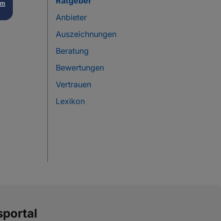
Ratgeber
um
Anbieter
Auszeichnungen
Beratung
Bewertungen
Vertrauen
Lexikon
portal