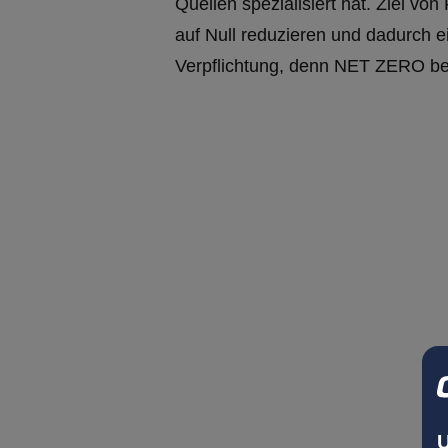
Quellen spezialisiert hat. Ziel v
auf Null reduzieren und dadurch e
Verpflichtung, denn NET ZERO b
U