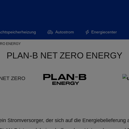
chtspeicherheizung
Autostrom
Energiecenter
ERO ENERGY
PLAN-B NET ZERO ENERGY
B NET ZERO
Stromversorger, der sich auf die Energiebelieferung 