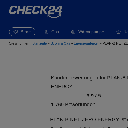
Strom
Gas
Wärmepumpe
Na
Sie sind hier:
Startseite
»
Strom & Gas
»
Energieanbieter
»
PLAN-B NET Z
Kundenbewertungen für PLAN-
ENERGY
3.9
/
5
1.769 Bewertungen
PLAN-B NET ZERO ENERGY ist ein 