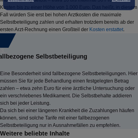
Kosten bis zu einer Höhe von 1.000
Euro. Das heißt, in diesem
Fall würden Sie erst bei hohen Arztkosten die maximale
Selbstbeteiligung zahlen und erhalten trotzdem bereits ab der
ersten Arzt-Rechnung einen Großteil der
Kosten erstattet
.
3.
allbezogene Selbstbeteiligung
Eine Besonderheit sind fallbezogene Selbstbeteiligungen. Hier
müssen Sie für jede Behandlung einen festgelegten Betrag
zahlen – etwa zehn
Euro für eine ärztliche Untersuchung oder
ein verschriebenes Medikament. Die Selbstbehalte addieren
sich bei jeder Leistung.
Da sich bei einer längeren Krankheit die Zuzahlungen häufen
können, sind solche Tarife mit einer fallbezogenen
Selbstbeteiligung nur in Ausnahmefällen zu empfehlen.
Weitere beliebte Inhalte