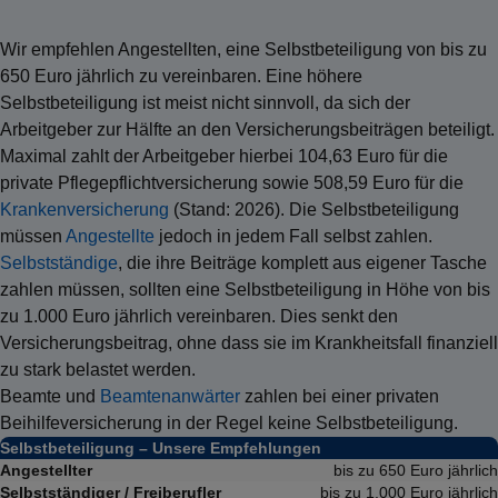
Wir empfehlen Angestellten, eine Selbstbeteiligung von bis zu
650
Euro jährlich zu vereinbaren. Eine höhere
Selbstbeteiligung ist meist nicht sinnvoll, da sich der
Arbeitgeber zur Hälfte an den Versicherungsbeiträgen beteiligt.
Maximal zahlt der Arbeitgeber hierbei 104,63
Euro für die
private Pflegepflichtversicherung sowie 508,59
Euro für die
Krankenversicherung
(Stand: 2026). Die Selbstbeteiligung
müssen
Angestellte
jedoch in jedem Fall selbst zahlen.
Selbstständige
, die ihre Beiträge komplett aus eigener Tasche
zahlen müssen, sollten eine Selbstbeteiligung in Höhe von bis
zu 1.000
Euro jährlich vereinbaren. Dies senkt den
Versicherungsbeitrag, ohne dass sie im Krankheitsfall finanziell
zu stark belastet werden.
Beamte und
Beamtenanwärter
zahlen bei einer privaten
Beihilfeversicherung in der Regel keine Selbstbeteiligung.
Selbstbeteiligung – Unsere Empfehlungen
Angestellter
bis zu 650
Euro jährlich
Selbstständiger / Freiberufler
bis zu 1.000
Euro jährlich