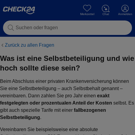
Merkzettel
Chat
Anmelden
Suchen oder fragen
Zurück zu allen Fragen
Was ist eine Selbst­beteiligung und wie
hoch sollte diese sein?
Beim Abschluss einer privaten Krankenversicherung können
Sie eine Selbstbeteiligung – auch Selbstbehalt genannt –
vereinbaren. Dann zahlen Sie pro Jahr einen
exakt
festgelegten oder prozentualen Anteil der Kosten
selbst. Es
gibt auch spezielle Tarife mit einer
fallbezogenen
Selbstbeteiligung
.
Vereinbaren Sie beispielsweise eine absolute