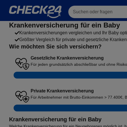
Suchen oder fragen
Krankenversicherung für ein Baby
Krankenversicherungen vergleichen und Ihr Baby opt
Größter Vergleich für private und gesetzliche Kranke
Wie möchten Sie sich versichern?
Gesetzliche Krankenversicherung
Für jeden grundsätzlich abschließbar und ohne Risik
Private Krankenversicherung
Für Arbeitnehmer mit Brutto-Einkommen > 77.400€, 
Krankenversicherung für ein Baby
Welche
Krankenversicherung
für ein Neugeborenes möglich ist, h