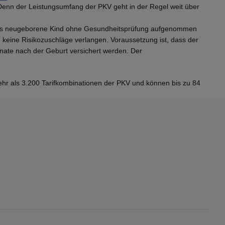
 Denn der Leistungsumfang der PKV geht in der Regel weit über
s das neugeborene Kind ohne Gesundheitsprüfung aufgenommen
 keine Risikozuschläge verlangen. Voraussetzung ist, dass der
onate nach der Geburt versichert werden. Der
ehr als 3.200 Tarifkombinationen der PKV und können bis zu 84