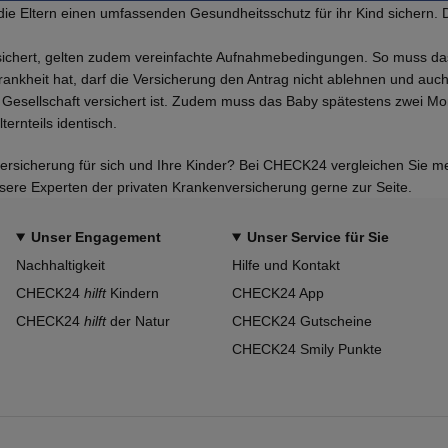
 die Eltern einen umfassenden Gesundheitsschutz für ihr Kind sichern.
 versichert, gelten zudem vereinfachte Aufnahmebedingungen. So mus
nkheit hat, darf die Versicherung den Antrag nicht ablehnen und auch
n Gesellschaft versichert ist. Zudem muss das Baby spätestens zwei M
ernteils identisch.
versicherung für sich und Ihre Kinder? Bei CHECK24 vergleichen Sie m
sere Experten der privaten Krankenversicherung gerne zur Seite.
Unser Engagement
Unser Service für Sie
Nachhaltigkeit
Hilfe und Kontakt
CHECK24
hilft
Kindern
CHECK24 App
CHECK24
hilft
der Natur
CHECK24 Gutscheine
CHECK24 Smily Punkte