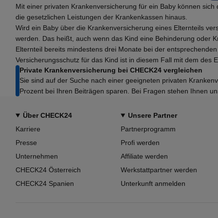
Mit einer privaten Krankenversicherung für ein Baby können sich
die gesetzlichen Leistungen der Krankenkassen hinaus.
Wird ein Baby über die Krankenversicherung eines Elternteils
werden. Das heißt, auch wenn das Kind eine Behinderung oder Kra
Elternteil bereits mindestens drei Monate bei der entsprechende
Versicherungsschutz für das Kind ist in diesem Fall mit dem des Elt
Private Krankenversicherung bei CHECK24 vergleichen
Sie sind auf der Suche nach einer geeigneten privaten Kranken
Prozent bei Ihren Beiträgen sparen. Bei Fragen stehen Ihnen un
Über CHECK24
Unsere Partner
Karriere
Partnerprogramm
Presse
Profi werden
Unternehmen
Affiliate werden
CHECK24 Österreich
Werkstattpartner werden
CHECK24 Spanien
Unterkunft anmelden