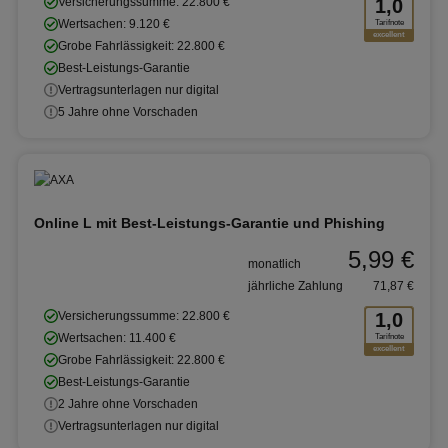
Versicherungssumme: 22.800 €
1,0
Wertsachen: 9.120 €
Tarifnote
excellent
Grobe Fahrlässigkeit: 22.800 €
Best-Leistungs-Garantie
Vertragsunterlagen nur digital
5 Jahre ohne Vorschaden
Online L mit Best-Leistungs-Garantie und Phishing
5,99 €
monatlich
jährliche Zahlung
71,87 €
Versicherungssumme: 22.800 €
1,0
Wertsachen: 11.400 €
Tarifnote
excellent
Grobe Fahrlässigkeit: 22.800 €
Best-Leistungs-Garantie
2 Jahre ohne Vorschaden
Vertragsunterlagen nur digital