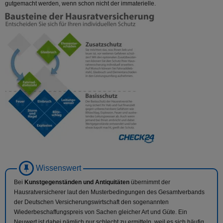
gutgemacht werden, wenn schon nicht der immaterielle.
Bei
Kunstgegenständen und Antiquitäten
übernimmt der
Hausratversicherer laut den Musterbedingungen des Gesamtverbands
der Deutschen Versicherungswirtschaft den sogenannten
Wiederbeschaffungspreis von Sachen gleicher Art und Güte. Ein
Neuwert ist dabei nämlich nur schlecht zu ermitteln, weil es sich häufig