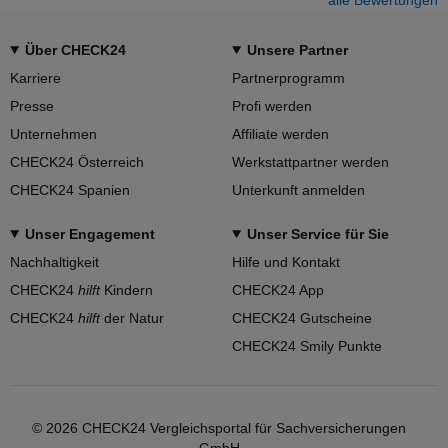
Über CHECK24
Unsere Partner
Karriere
Partnerprogramm
Presse
Profi werden
Unternehmen
Affiliate werden
CHECK24 Österreich
Werkstattpartner werden
CHECK24 Spanien
Unterkunft anmelden
Unser Engagement
Unser Service für Sie
Nachhaltigkeit
Hilfe und Kontakt
CHECK24
hilft
Kindern
CHECK24 App
CHECK24
hilft
der Natur
CHECK24 Gutscheine
CHECK24 Smily Punkte
© 2026 CHECK24 Vergleichsportal für Sachversicherungen
GmbH