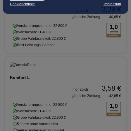
Cookierichtlinie
Impressum
3,39 €
monatlich
jährliche Zahlung
40,65 €
Versicherungssumme: 22.800 €
1,0
Wertsachen: 11.400 €
Tarifnote
excellent
Grobe Fahrlässigkeit: 22.800 €
Best-Leistungs-Garantie
Komfort L
3,58 €
monatlich
jährliche Zahlung
42,85 €
Versicherungssumme: 22.800 €
1,0
Wertsachen: 11.400 €
Tarifnote
excellent
Grobe Fahrlässigkeit: 22.800 €
5 Jahre ohne Vorschaden
Vertragsunterlagen nur digital