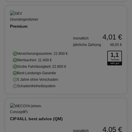
Premium
4,01 €
monatlich
jährliche Zahlung
48,05 €
Versicherungssumme: 22.800 €
1,1
Wertsachen: 11.400 €
Tarifnote
sehr gut
Grobe Fahrlässigkeit: 22.800 €
Best-Leistungs-Garantie
5 Jahre ohne Vorschaden
Schadenfreiheitssystem
CIF4ALL best advice (QM)
4,05 €
monatlich