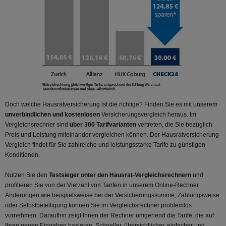
Doch welche Hausratversicherung ist die richtige? Finden Sie es mit unserem
unverbindlichen und kostenlosen
Versicherungsvergleich heraus. Im
Vergleichsrechner sind
über 300 Tarifvarianten
vertreten, die Sie bezüglich
Preis und Leistung miteinander vergleichen können. Der Hausratversicherung
Vergleich findet für Sie zahlreiche und leistungsstarke Tarife zu günstigen
Konditionen.
Nutzen Sie den
Testsieger unter den Hausrat-Vergleichsrechnern
und
profitieren Sie von der Vielzahl von Tarifen in unserem Online-Rechner.
Änderungen wie beispielsweise bei der Versicherungssumme, Zahlungsweise
oder Selbstbeteiligung können Sie im Vergleichsrechner problemlos
vornehmen. Daraufhin zeigt Ihnen der Rechner umgehend die Tarife, die auf
Ihren neuen Eingaben basieren. Schneller, übersichtlicher, einfacher und