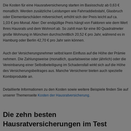
Die Kosten für eine Hausratversicherung starten im Basisschutz ab 0,63 €
monatlich. Werden zusätzliche Leistungen wie Fahrraddiebstahl, Glasbruch
oder Elementarschäden mitversichert, erhöht sich der Preis leicht auf ca.
1,03 € pro Monat. Aber: Der endgültige Preis hängt von Faktoren wie dem Wert
Ihres Hausrats und dem Wohnort ab. So zahlt man für eine 80 Quadratmeter
große Wohnung in München durchschnittlich 20,52 € pro Jahr, während es in
Hamburg oder Berlin 42,70 € pro Jahr sein können.
Auch der Versicherungsnehmer selbst kann Einfluss auf die Höhe der Prämie
nehmen. Die Zahlungsweise (monatlich, quartalsweise oder jährlich) oder die
Vereinbarung einer Selbstbeteiligung im Schadensfall wirkt sich auf die Höhe
des Versicherungsbeitrages aus. Manche Versicherer bieten auch spezielle
Kombiprodukte an.
Detaillierte Informationen zu den Kosten sowie weitere Beispiele finden Sie auf
unserer Themenseite
Kosten der Hausratversicherung
.
Die zehn besten
Hausratversicherungen im Test