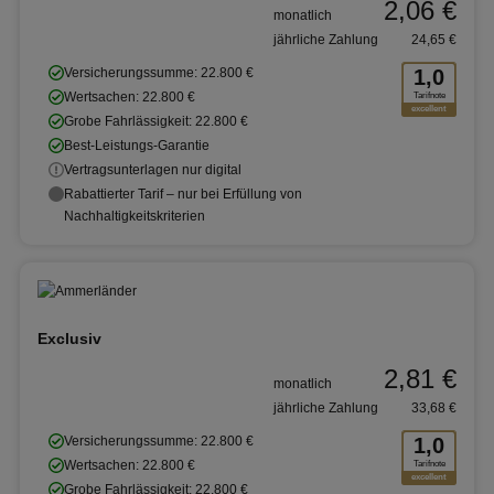
2,06 €
monatlich
jährliche Zahlung
24,65 €
Versicherungssumme: 22.800 €
1,0
Wertsachen: 22.800 €
Tarifnote
excellent
Grobe Fahrlässigkeit: 22.800 €
Best-Leistungs-Garantie
Vertragsunterlagen nur digital
Rabattierter Tarif – nur bei Erfüllung von
Nachhaltigkeitskriterien
Exclusiv
2,81 €
monatlich
jährliche Zahlung
33,68 €
Versicherungssumme: 22.800 €
1,0
Wertsachen: 22.800 €
Tarifnote
excellent
Grobe Fahrlässigkeit: 22.800 €