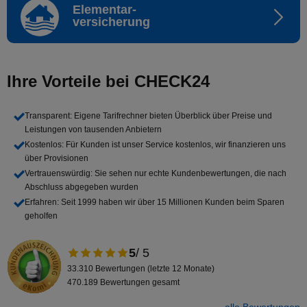
Elementar-
versicherung
Ihre Vorteile bei CHECK24
Transparent
: Eigene Tarifrechner bieten Überblick über Preise und
Leistungen von tausenden Anbietern
Kostenlos
: Für Kunden ist unser Service kostenlos, wir finanzieren uns
über Provisionen
Vertrauenswürdig
: Sie sehen nur echte Kundenbewertungen, die nach
Abschluss abgegeben wurden
Erfahren
: Seit 1999 haben wir über 15 Millionen Kunden beim Sparen
geholfen
5
/ 5
33.310 Bewertungen (letzte 12 Monate)
470.189 Bewertungen gesamt
alle Bewertungen