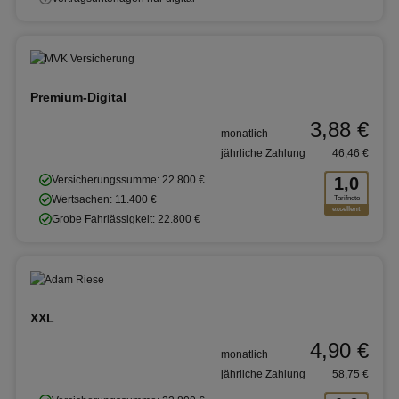
Premium-Digital
3,88 €
monatlich
jährliche Zahlung
46,46 €
Versicherungssumme: 22.800 €
1,0
Wertsachen: 11.400 €
Tarifnote
excellent
Grobe Fahrlässigkeit: 22.800 €
XXL
4,90 €
monatlich
jährliche Zahlung
58,75 €