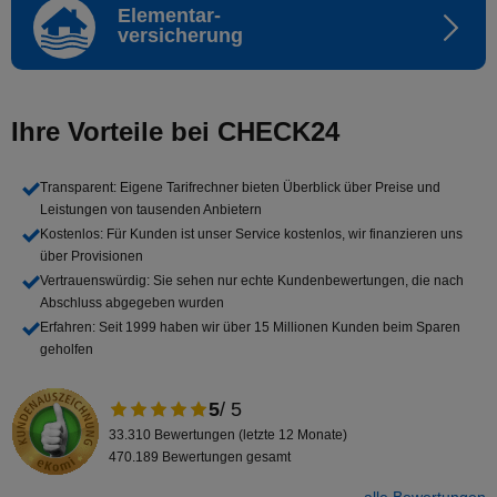
Elementar-
versicherung
Ihre Vorteile bei CHECK24
Transparent
: Eigene Tarifrechner bieten Überblick über Preise und
Leistungen von tausenden Anbietern
Kostenlos
: Für Kunden ist unser Service kostenlos, wir finanzieren uns
über Provisionen
Vertrauenswürdig
: Sie sehen nur echte Kundenbewertungen, die nach
Abschluss abgegeben wurden
Erfahren
: Seit 1999 haben wir über 15 Millionen Kunden beim Sparen
geholfen
5
/ 5
33.310 Bewertungen (letzte 12 Monate)
470.189 Bewertungen gesamt
alle Bewertungen