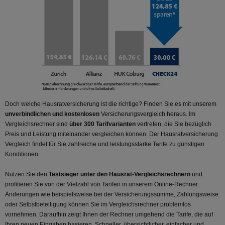
Doch welche Hausratversicherung ist die richtige? Finden Sie es mit unserem
unverbindlichen und kostenlosen
Versicherungsvergleich heraus. Im
Vergleichsrechner sind
über 300 Tarifvarianten
vertreten, die Sie bezüglich
Preis und Leistung miteinander vergleichen können. Der Hausratversicherung
Vergleich findet für Sie zahlreiche und leistungsstarke Tarife zu günstigen
Konditionen.
Nutzen Sie den
Testsieger unter den Hausrat-Vergleichsrechnern
und
profitieren Sie von der Vielzahl von Tarifen in unserem Online-Rechner.
Änderungen wie beispielsweise bei der Versicherungssumme, Zahlungsweise
oder Selbstbeteiligung können Sie im Vergleichsrechner problemlos
vornehmen. Daraufhin zeigt Ihnen der Rechner umgehend die Tarife, die auf
Ihren neuen Eingaben basieren. Schneller, übersichtlicher, einfacher und