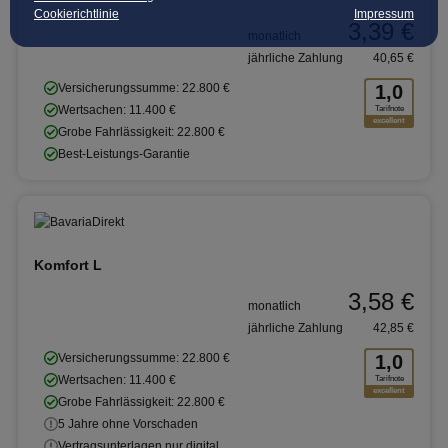
Cookierichtlinie
Impressum
3,39 €
monatlich
jährliche Zahlung
40,65 €
Versicherungssumme: 22.800 €
1,0
Wertsachen: 11.400 €
Tarifnote
excellent
Grobe Fahrlässigkeit: 22.800 €
Best-Leistungs-Garantie
Komfort L
3,58 €
monatlich
jährliche Zahlung
42,85 €
Versicherungssumme: 22.800 €
1,0
Wertsachen: 11.400 €
Tarifnote
excellent
Grobe Fahrlässigkeit: 22.800 €
5 Jahre ohne Vorschaden
Vertragsunterlagen nur digital