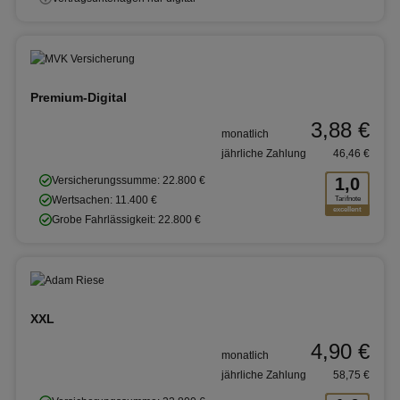
Premium-Digital
3,88 €
monatlich
jährliche Zahlung
46,46 €
Versicherungssumme: 22.800 €
1,0
Wertsachen: 11.400 €
Tarifnote
excellent
Grobe Fahrlässigkeit: 22.800 €
XXL
4,90 €
monatlich
jährliche Zahlung
58,75 €