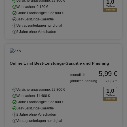
Versicherungssumme: 22.800 €
1,0
Wertsachen: 9.120 €
Tarifnote
excellent
Grobe Fahrlässigkeit: 22.800 €
Best-Leistungs-Garantie
Vertragsunterlagen nur digital
5 Jahre ohne Vorschaden
Online L mit Best-Leistungs-Garantie und Phishing
5,99 €
monatlich
jährliche Zahlung
71,87 €
Versicherungssumme: 22.800 €
1,0
Wertsachen: 11.400 €
Tarifnote
excellent
Grobe Fahrlässigkeit: 22.800 €
Best-Leistungs-Garantie
2 Jahre ohne Vorschaden
Vertragsunterlagen nur digital