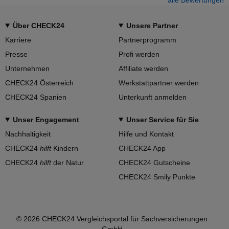
Über CHECK24
Unsere Partner
Karriere
Partnerprogramm
Presse
Profi werden
Unternehmen
Affiliate werden
CHECK24 Österreich
Werkstattpartner werden
CHECK24 Spanien
Unterkunft anmelden
Unser Engagement
Unser Service für Sie
Nachhaltigkeit
Hilfe und Kontakt
CHECK24
hilft
Kindern
CHECK24 App
CHECK24
hilft
der Natur
CHECK24 Gutscheine
CHECK24 Smily Punkte
© 2026 CHECK24 Vergleichsportal für Sachversicherungen
GmbH