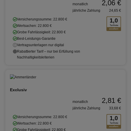
2,06 €
monatlich
jährliche Zahlung
24,65 €
Versicherungssumme: 22.800 €
1,0
Wertsachen: 22.800 €
Tarifnote
excellent
Grobe Fahrlässigkeit: 22.800 €
Best-Leistungs-Garantie
Vertragsunterlagen nur digital
Rabattierter Tarif – nur bei Erfüllung von
Nachhaltigkeitskriterien
Exclusiv
2,81 €
monatlich
jährliche Zahlung
33,68 €
Versicherungssumme: 22.800 €
1,0
Wertsachen: 22.800 €
Tarifnote
excellent
Grobe Fahrlässigkeit: 22.800 €