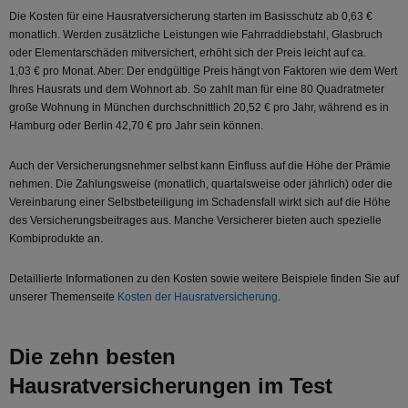
Die Kosten für eine Hausratversicherung starten im Basisschutz ab 0,63 €
monatlich. Werden zusätzliche Leistungen wie Fahrraddiebstahl, Glasbruch
oder Elementarschäden mitversichert, erhöht sich der Preis leicht auf ca.
1,03 € pro Monat. Aber: Der endgültige Preis hängt von Faktoren wie dem Wert
Ihres Hausrats und dem Wohnort ab. So zahlt man für eine 80 Quadratmeter
große Wohnung in München durchschnittlich 20,52 € pro Jahr, während es in
Hamburg oder Berlin 42,70 € pro Jahr sein können.
Auch der Versicherungsnehmer selbst kann Einfluss auf die Höhe der Prämie
nehmen. Die Zahlungsweise (monatlich, quartalsweise oder jährlich) oder die
Vereinbarung einer Selbstbeteiligung im Schadensfall wirkt sich auf die Höhe
des Versicherungsbeitrages aus. Manche Versicherer bieten auch spezielle
Kombiprodukte an.
Detaillierte Informationen zu den Kosten sowie weitere Beispiele finden Sie auf
unserer Themenseite
Kosten der Hausratversicherung
.
Die zehn besten
Hausratversicherungen im Test