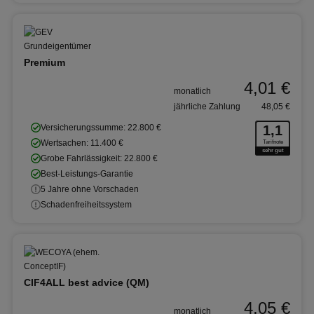
Premium
4,01 €
monatlich
jährliche Zahlung
48,05 €
Versicherungssumme: 22.800 €
1,1
Wertsachen: 11.400 €
Tarifnote
sehr gut
Grobe Fahrlässigkeit: 22.800 €
Best-Leistungs-Garantie
5 Jahre ohne Vorschaden
Schadenfreiheitssystem
CIF4ALL best advice (QM)
4,05 €
monatlich