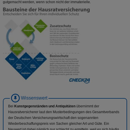
gutgemacht werden, wenn schon nicht der immaterielle.
Bei
Kunstgegenständen und Antiquitäten
übernimmt der
Hausratversicherer laut den Musterbedingungen des Gesamtverbands
der Deutschen Versicherungswirtschaft den sogenannten
Wiederbeschaffungspreis von Sachen gleicher Art und Güte. Ein
Neuwert ist dabei nämlich nur schlecht zu ermitteln, weil es sich häufig