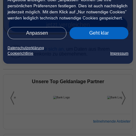
persönlichen Präferenzen festlegen. Dies ist auch nachträglich
Nur Angebote mit Stiftung Warentest
Kriterien
jederzeit möglich. Mit dem Klick auf „Nur notwendige Cookies”
werden lediglich technisch notwendige Cookies gespeichert.
jetzt vergleichen
Anpassen
Geht klar
Datenschutzerklärung
Melden Sie sich an,
um Daten aus Ihrem
Cookierichtlinie
Impressum
Kundenkonto zu übernehmen.
Unsere Top Geldanlage Partner
teilnehmende Anbieter