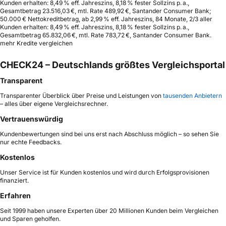
Kunden erhalten: 8,49 % eff. Jahreszins, 8,18 % fester Sollzins p. a.,
Gesamtbetrag 23.516,03 €, mtl. Rate 489,92 €, Santander Consumer Bank;
50.000 € Nettokreditbetrag, ab 2,99 % eff. Jahreszins, 84 Monate, 2/3 aller
Kunden erhalten: 8,49 % eff. Jahreszins, 8,18 % fester Sollzins p. a.,
Gesamtbetrag 65.832,06 €, mtl. Rate 783,72 €, Santander Consumer Bank.
mehr Kredite vergleichen
CHECK24 – Deutschlands größtes Vergleichsportal
Transparent
Transparenter Überblick über Preise und Leistungen von
tausenden Anbietern
– alles über eigene Vergleichsrechner.
Vertrauenswürdig
Kundenbewertungen sind bei uns erst nach Abschluss möglich – so sehen Sie
nur echte Feedbacks.
Kostenlos
Unser Service ist für Kunden kostenlos und wird durch Erfolgsprovisionen
finanziert.
Erfahren
Seit 1999 haben unsere Experten über 20 Millionen Kunden beim Vergleichen
und Sparen geholfen.