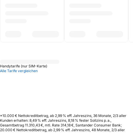
Handytarife (nur SIM-Karte)
Alle Tarife vergleichen
*10.000 € Nettokreditbetrag, ab 2,99 % eff. Jahreszins, 36 Monate, 2/3 aller
Kunden erhalten: 8,49 % eff. Jahreszins, 8,18 % fester Sollzins p. a.,
Gesamtbetrag 11.310,43 €, mtl. Rate 314,18 €, Santander Consumer Bank;
20.000 € Nettokreditbetrag, ab 2,99 % eff. Jahreszins, 48 Monate, 2/3 aller