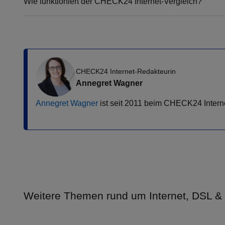
Wie funktioniert der CHECK24 Internet-Vergleich?
CHECK24 Internet-Redakteurin
Annegret Wagner
Annegret Wagner
ist seit 2011 beim CHECK24 Internet
Weitere Themen rund um Internet, DSL & 