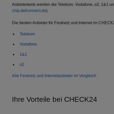
Anbietertests werden die Telekom, Vodafone, o2, 1&1 und
chip.de
/
connect.de
).
Die besten Anbieter für Festnetz und Internet im CHECK
Telekom
Vodafone
1&1
o2
Alle Festnetz und Internetanbieter im Vergleich
Ihre Vorteile bei CHECK24