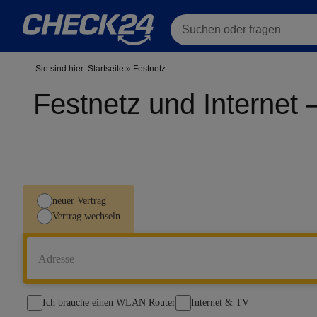
Suchen oder fragen
Sie sind hier:
Startseite
»
Festnetz
Festnetz und Internet
neuer Vertrag
Vertrag wechseln
Adresse
Ich brauche einen WLAN Router
Internet & TV