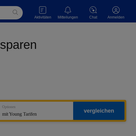
Aktivitäten
Mitteilungen
Chat
Anmelden
 sparen
Optionen
vergleichen
mit Young Tarifen