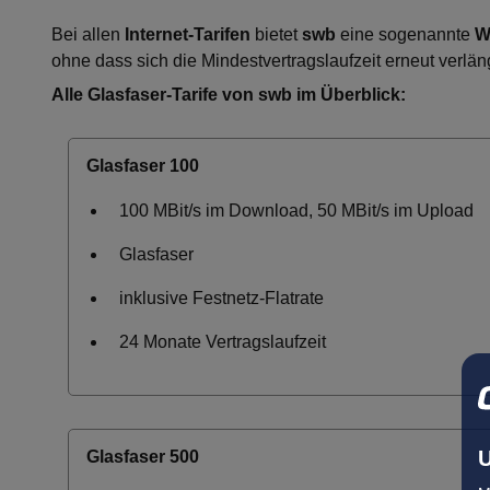
Bei allen
Internet-Tarifen
bietet
swb
eine sogenannte
W
ohne dass sich die Mindestvertragslaufzeit erneut verläng
Alle Glasfaser-Tarife von swb im Überblick:
Glasfaser 100
100 MBit/s im Download, 50 MBit/s im Upload
Glasfaser
inklusive Festnetz-Flatrate
24 Monate Vertragslaufzeit
U
Glasfaser 500