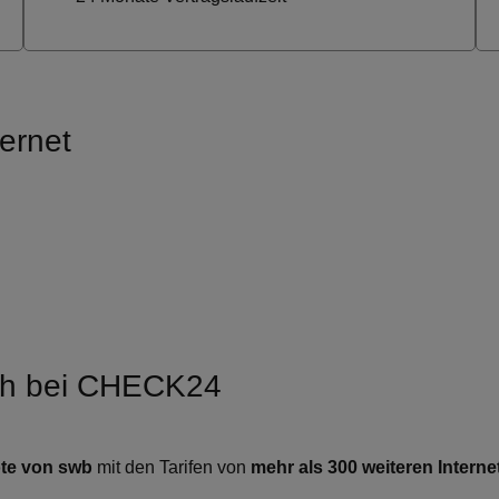
ernet
eich bei CHECK24
te von swb
mit den Tarifen von
mehr als 300 weiteren Interne