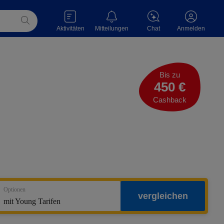
Aktivitäten
Mitteilungen
Chat
Anmelden
Bis zu
450 €
Cashback
Optionen
vergleichen
mit Young Tarifen