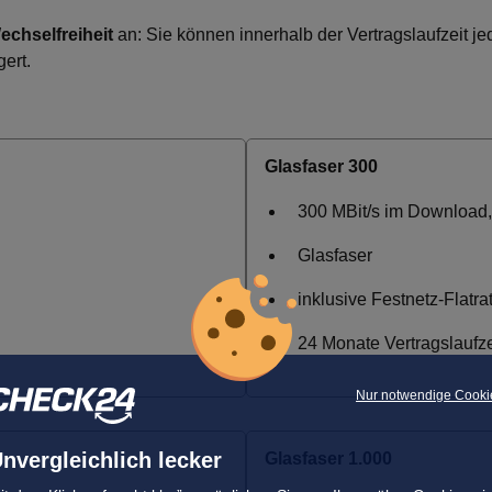
echselfreiheit
an: Sie können innerhalb der Vertragslaufzeit je
ert.
Glasfaser 300
300 MBit/s im Download,
Glasfaser
inklusive Festnetz-Flatra
24 Monate Vertragslaufze
Nur notwendige Cooki
nvergleichlich lecker
Glasfaser 1.000