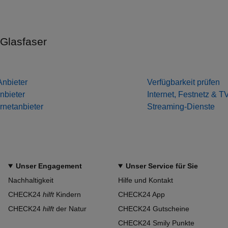
Glasfaser
nbieter
Verfügbarkeit prüfen
nbieter
Internet, Festnetz & T
ernetanbieter
Streaming-Dienste
Unser Engagement
Unser Service für Sie
Nachhaltigkeit
Hilfe und Kontakt
CHECK24
hilft
Kindern
CHECK24 App
CHECK24
hilft
der Natur
CHECK24 Gutscheine
CHECK24 Smily Punkte