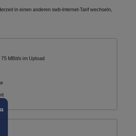
derzeit in einen anderen swb-Internet-Tarif wechseln,
 75 MBit/s im Upload
te
it
es