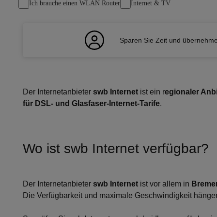
Ich brauche einen WLAN Router
Internet & TV
Sparen Sie Zeit und übernehm
Der Internetanbieter
swb Internet
ist ein r
egionaler Anb
für DSL- und Glasfaser-Internet-Tarife
.
Wo ist swb Internet verfügbar?
Der Internetanbieter
swb Internet
ist vor allem in
Breme
Die Verfügbarkeit und maximale Geschwindigkeit hängen