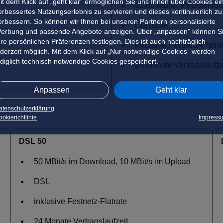
it dem Klick auf „geht klar” ermöglichen Sie uns Ihnen über Cookies ei
1.000 MBit/s im Downloa
erbessertes Nutzungserlebnis zu servieren und dieses kontinuierlich zu
erbessern. So können wir Ihnen bei unseren Partnern personalisierte
Glasfaser
erbung und passende Angebote anzeigen. Über „anpassen” können S
hre persönlichen Präferenzen festlegen. Dies ist auch nachträglich
inklusive Festnetz-Flatra
ederzeit möglich. Mit dem Klick auf „Nur notwendige Cookies” werden
ediglich technisch notwendige Cookies gespeichert.
24 Monate Vertragslaufze
Anpassen
Geht klar
atenschutzerklärung
okierichtlinie
Impress
DSL 50
50 MBit/s im Download, 10 MBit/s im Upload
DSL
inklusive Festnetz-Flatrate
24 Monate Vertragslaufzeit