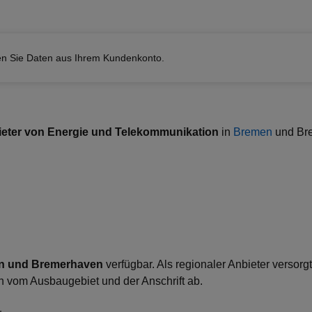
en Sie Daten aus Ihrem Kundenkonto.
ieter von Energie und Telekommunikation
in
Bremen
und Bre
n und Bremerhaven
verfügbar. Als regionaler Anbieter versor
 vom Ausbaugebiet und der Anschrift ab.