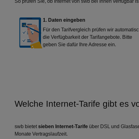
So prüfen Sie, ob Internet von swb bei Ihnen verfügbar is
1. Daten eingeben
Für den Tarifvergleich prüfen wir automatis
die Verfügbarkeit der Tarifangebote. Bitte
geben Sie dafür Ihre Adresse ein.
Welche Internet-Tarife gibt es 
swb bietet
sieben Internet-Tarife
über DSL und Glasfaser 
Monate Vertragslaufzeit.