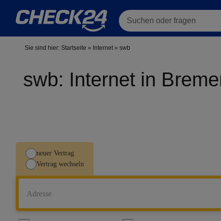
Suchen oder fragen
Sie sind hier:
Startseite
»
Internet
»
swb
swb: Internet in Breme
neuer Vertrag
Vertrag wechseln
Adresse