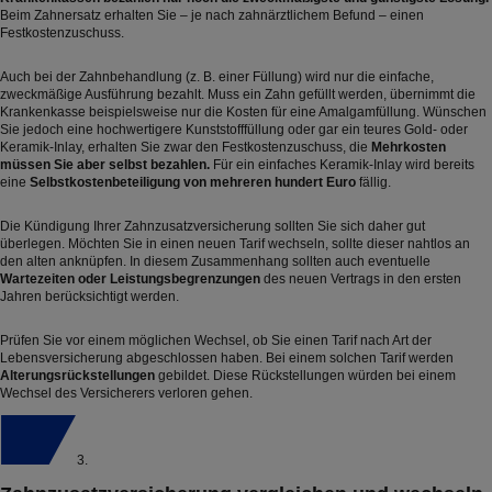
Beim
Zahnersatz
erhalten Sie – je nach zahnärztlichem Befund – einen
Festkostenzuschuss.
Auch bei der Zahnbehandlung (z. B. einer Füllung) wird nur die einfache,
zweckmäßige Ausführung bezahlt. Muss ein Zahn gefüllt werden, übernimmt die
Krankenkasse beispielsweise nur die Kosten für eine Amalgamfüllung. Wünschen
Sie jedoch eine hochwertigere Kunststofffüllung oder gar ein teures Gold- oder
Keramik-Inlay, erhalten Sie zwar den Festkostenzuschuss, die
Mehrkosten
müssen Sie aber selbst bezahlen.
Für ein einfaches Keramik-Inlay wird bereits
eine
Selbstkostenbeteiligung von mehreren hundert Euro
fällig.
Die Kündigung Ihrer Zahnzusatzversicherung sollten Sie sich daher gut
überlegen. Möchten Sie in einen neuen Tarif wechseln, sollte dieser nahtlos an
den alten anknüpfen. In diesem Zusammenhang sollten auch eventuelle
Wartezeiten oder Leistungsbegrenzungen
des neuen Vertrags in den ersten
Jahren berücksichtigt werden.
Prüfen Sie vor einem möglichen Wechsel, ob Sie einen Tarif nach Art der
Lebensversicherung abgeschlossen haben. Bei einem solchen Tarif werden
Alterungsrückstellungen
gebildet. Diese Rückstellungen würden bei einem
Wechsel des Versicherers verloren gehen.
3.