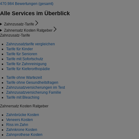
470.984 Bewertungen (gesamt)
Alle Services im Überblick
Zahnzusatz-Tarife
Zahnersatz Kosten Ratgeber
Zahnzusatz-Tarife
Zahnzusatztarife vergleichen
Tarife für Kinder
Tarife für Senioren
Tarife mit Sofortschutz
Tarife für Zahnreinigung
Tarife für Kieferorthopädie
Tarife ohne Wartezeit
Tarife ohne Gesundheitsfragen
Zahnzusatzversicherungen im Test
Zahnzusatzversicherung Familie
Tarife mit Bleaching
Zahnersatz Kosten Ratgeber
Zahnbrücke Kosten
Veneers Kosten
Riss im Zahn
Zahnkrone Kosten
Zahnprothese Kosten