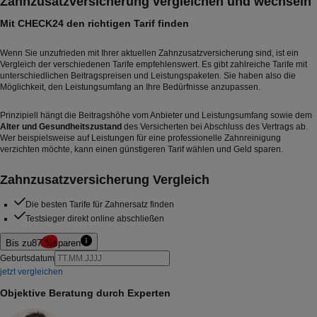
Zahnzusatzversicherung vergleichen und wechseln
Mit CHECK24 den richtigen Tarif finden
Wenn Sie unzufrieden mit Ihrer aktuellen Zahnzusatzversicherung sind, ist ein
Vergleich der verschiedenen Tarife empfehlenswert. Es gibt zahlreiche Tarife mit
unterschiedlichen Beitragspreisen und Leistungspaketen. Sie haben also die
Möglichkeit, den Leistungsumfang an Ihre Bedürfnisse anzupassen.
Prinzipiell hängt die Beitragshöhe vom Anbieter und Leistungsumfang sowie dem
Alter und Gesundheitszustand
des Versicherten bei Abschluss des Vertrags ab.
Wer beispielsweise auf Leistungen für eine
professionelle Zahnreinigung
verzichten möchte, kann einen günstigeren Tarif wählen und Geld sparen.
Zahnzusatzversicherung Vergleich
Die besten Tarife für Zahnersatz finden
Testsieger direkt online abschließen
Bis zu
87 %
sparen
Geburtsdatum
jetzt vergleichen
Objektive Beratung durch Experten