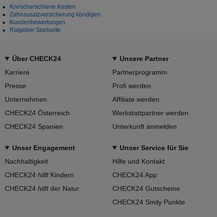
Knirscherschiene Kosten
Zahnzusatzversicherung kündigen
Kundenbewertungen
Ratgeber Startseite
Über CHECK24
Unsere Partner
Karriere
Partnerprogramm
Presse
Profi werden
Unternehmen
Affiliate werden
CHECK24 Österreich
Werkstattpartner werden
CHECK24 Spanien
Unterkunft anmelden
Unser Engagement
Unser Service für Sie
Nachhaltigkeit
Hilfe und Kontakt
CHECK24
hilft
Kindern
CHECK24 App
CHECK24
hilft
der Natur
CHECK24 Gutscheine
CHECK24 Smily Punkte