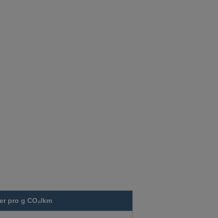
er pro g CO₂/km