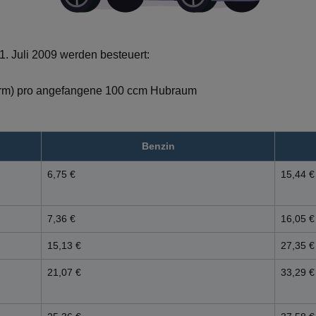
1. Juli 2009 werden besteuert:
rm) pro angefangene 100 ccm Hubraum
Benzin
6,75 €
15,44 €
7,36 €
16,05 €
15,13 €
27,35 €
21,07 €
33,29 €