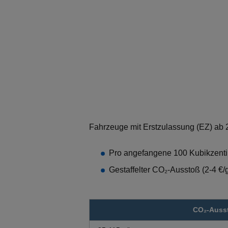
Fahrzeuge mit Erstzulassung (EZ) ab 
Pro angefangene 100 Kubikzentim
Gestaffelter CO₂-Ausstoß (2-4 €
CO₂-Auss