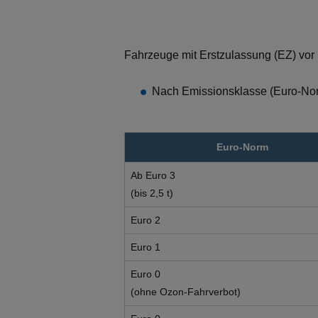
Fahrzeuge mit Erstzulassung (EZ) vor 
Nach Emissionsklasse (Euro-No
Euro-Norm
Ab Euro 3
(bis 2,5 t)
Euro 2
Euro 1
Euro 0
(ohne Ozon-Fahrverbot)