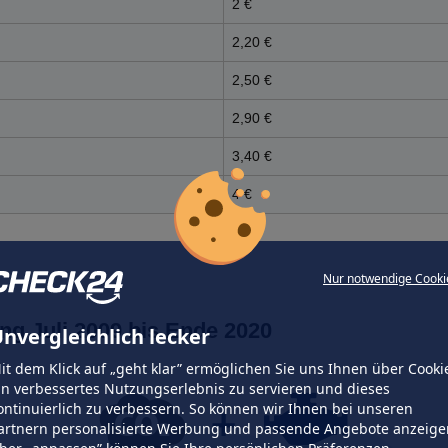
2 €
2,20 €
2,50 €
2,90 €
3,40 €
4 €
Nur notwendige Cooki
ng Juli 2009 bis Ende 2020
nvergleichlich lecker
it dem Klick auf „geht klar” ermöglichen Sie uns Ihnen über Cooki
in verbessertes Nutzungserlebnis zu servieren und dieses
ontinuierlich zu verbessern. So können wir Ihnen bei unseren
artnern personalisierte Werbung und passende Angebote anzeige