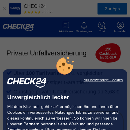
CHECK24
Zur App
(383k)
Aktivitäten
Mitteilungen
Chat
Anmelden
15€
Private Unfallversicherung
Cashback
bis 31.08.
Über
100 Tarifvarianten
vergleichen
Nur notwendige Cookies
Nirgendwo Günstiger
Garantie
Günstige private Unfallversicherung ab 3,68 €
Unvergleichlich lecker
Mit dem Klick auf „geht klar” ermöglichen Sie uns Ihnen über
Cookies ein verbessertes Nutzungserlebnis zu servieren und
dieses kontinuierlich zu verbessern. So können wir Ihnen bei
Wen möchten Sie versichern?
unseren Partnern personalisierte Werbung und passende
Angebote anzeigen. Über „anpassen” können Sie Ihre