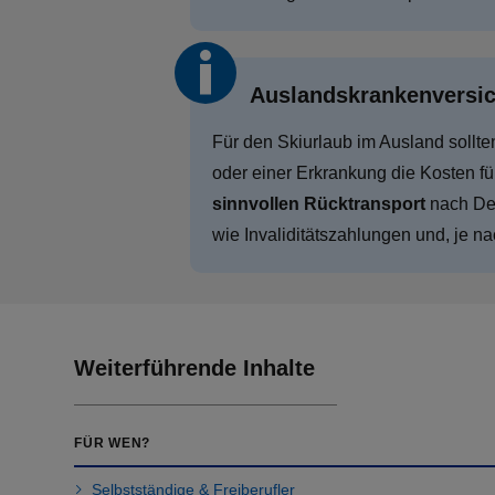
Auslandskrankenversic
Für den Skiurlaub im Ausland sollte
oder einer Erkrankung die Kosten f
sinnvollen Rücktransport
nach Deu
wie Invaliditätszahlungen und, je n
Weiterführende Inhalte
FÜR WEN?
Selbstständige & Freiberufler