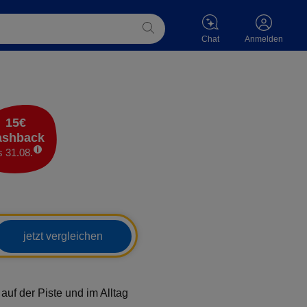
Chat
Anmelden
15€
ashback
s 31.08.
jetzt vergleichen
auf der Piste und im Alltag