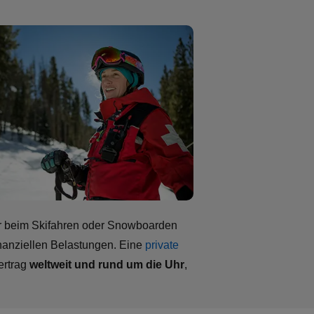
 Wer beim Skifahren oder Snowboarden
finanziellen Belastungen. Eine
private
Vertrag
weltweit und rund um die Uhr
,