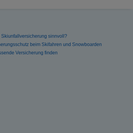
e Skiunfallversicherung sinnvoll?
herungsschutz beim Skifahren und Snowboarden
ssende Versicherung finden