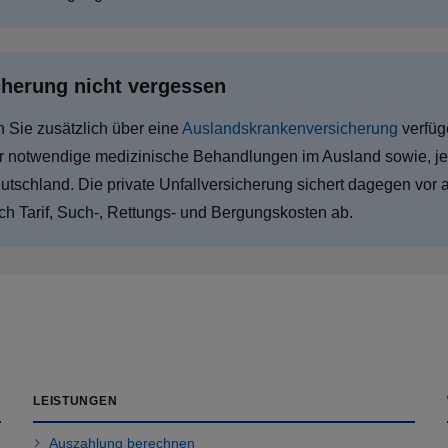
herung nicht vergessen
n Sie zusätzlich über eine
Auslandskrankenversicherung
verfüg
ür notwendige medizinische Behandlungen im Ausland sowie, je 
tschland. Die private Unfallversicherung sichert dagegen vor a
ach Tarif, Such-, Rettungs- und Bergungskosten ab.
LEISTUNGEN
Auszahlung berechnen