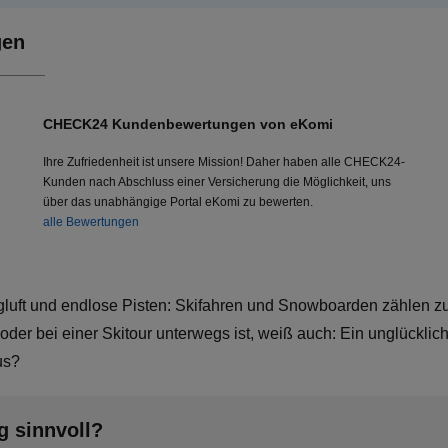
gen
CHECK24 Kundenbewertungen von eKomi
Ihre Zufriedenheit ist unsere Mission! Daher haben alle CHECK24-
Kunden nach Abschluss einer Versicherung die Möglichkeit, uns
über das unabhängige Portal eKomi zu bewerten.
alle Bewertungen
gluft und endlose Pisten: Skifahren und Snowboarden zählen zu
der bei einer Skitour unterwegs ist, weiß auch: Ein unglückliche
us?
g sinnvoll?