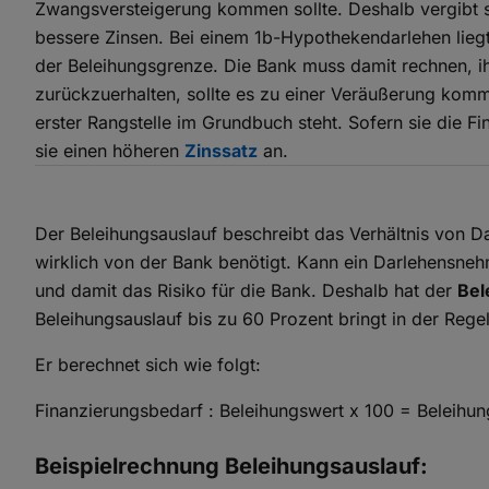
Zwangsversteigerung kommen sollte. Deshalb vergibt s
bessere Zinsen. Bei einem 1b-Hypothekendarlehen lieg
der Beleihungsgrenze. Die Bank muss damit rechnen, ihr
zurückzuerhalten, sollte es zu einer Veräußerung komm
erster Rangstelle im Grundbuch steht. Sofern sie die Fin
sie einen höheren
Zinssatz
an.
Der Beleihungsauslauf beschreibt das Verhältnis von D
wirklich von der Bank benötigt. Kann ein Darlehensneh
und damit das Risiko für die Bank. Deshalb hat der
Bel
Beleihungsauslauf bis zu 60 Prozent bringt in der Rege
Er berechnet sich wie folgt:
Finanzierungsbedarf : Beleihungswert x 100 = Beleihun
Beispielrechnung Beleihungsauslauf: