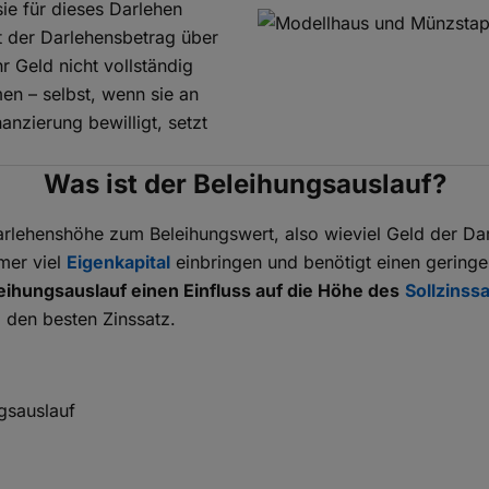
ie für dieses Darlehen
t der Darlehensbetrag über
 Geld nicht vollständig
en – selbst, wenn sie an
anzierung bewilligt, setzt
Was ist der Beleihungsauslauf?
arlehenshöhe zum Beleihungswert, also wieviel Geld der Da
mer viel
Eigenkapital
einbringen und benötigt einen geringe
eihungsauslauf einen Einfluss auf die Höhe des
Sollzinss
l den besten Zinssatz.
gsauslauf