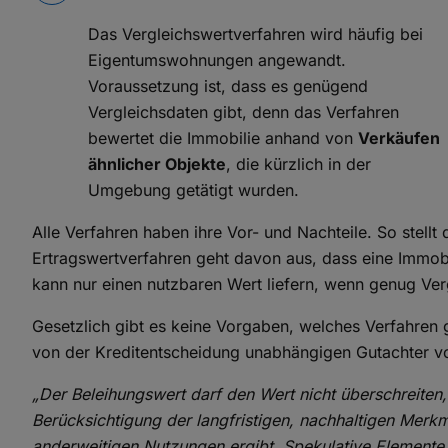
Das Vergleichswertverfahren wird häufig bei
Eigentumswohnungen angewandt.
Voraussetzung ist, dass es genügend
Vergleichsdaten gibt, denn das Verfahren
bewertet die Immobilie anhand von
Verkäufen
ähnlicher Objekte
, die kürzlich in der
Umgebung getätigt wurden.
Alle Verfahren haben ihre Vor- und Nachteile. So stell
Ertragswertverfahren geht davon aus, dass eine Immob
kann nur einen nutzbaren Wert liefern, wenn genug Ver
Gesetzlich gibt es keine Vorgaben, welches Verfahren
von der Kreditentscheidung unabhängigen Gutachter 
„Der Beleihungswert darf den Wert nicht überschreiten,
Berücksichtigung der langfristigen, nachhaltigen Mer
anderweitigen Nutzungen ergibt. Spekulative Elemente 