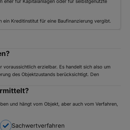
 eher für Kapitalanlagen oder für selbstgenutzte
n ein Kreditinstitut für eine Baufinanzierung vergibt.
en?
r voraussichtlich erzielbar. Es handelt sich also um
erung des Objektzustands berücksichtigt. Den
rmittelt?
rieben und hängt vom Objekt, aber auch vom Verfahren,
Sachwertverfahren