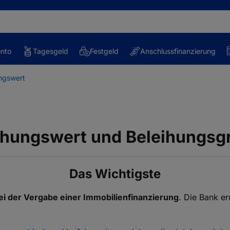
onto
Tagesgeld
Festgeld
Anschlussfinanzierung
ngswert
ihungswert und Beleihungsg
Das Wichtigste
i der Vergabe einer Immobilienfinanzierung
. Die Bank e