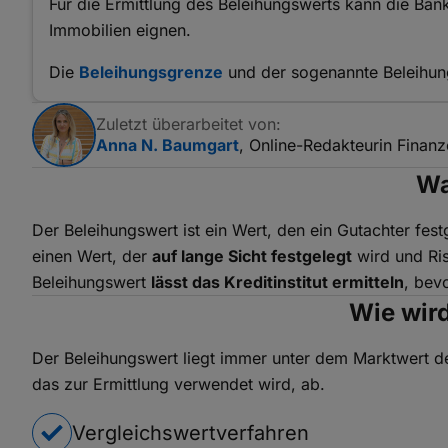
Für die Ermittlung des Beleihungswerts kann die Ba
Immobilien eignen.
Die
Beleihungsgrenze
und der sogenannte Beleihun
Zuletzt überarbeitet von:
Anna N. Baumgart
, Online-Redakteurin Finan
Wa
Der Beleihungswert ist ein Wert, den ein Gutachter fest
einen Wert, der
auf lange Sicht festgelegt
wird und Ris
Beleihungswert
lässt das Kreditinstitut ermitteln
, bev
Wie wird
Der Beleihungswert liegt immer unter dem Marktwert de
das zur Ermittlung verwendet wird, ab.
Vergleichswertverfahren