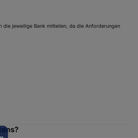
n die jeweilige Bank mitteilen, da die Anforderungen
tens?
es