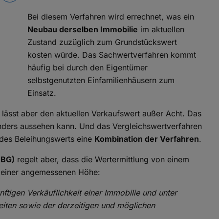
Bei diesem Verfahren wird errechnet, was ein
Neubau derselben Immobilie
im aktuellen
Zustand zuzüglich zum Grundstückswert
kosten würde. Das Sachwertverfahren kommt
häufig bei durch den Eigentümer
selbstgenutzten Einfamilienhäusern zum
Einsatz.
, lässt aber den aktuellen Verkaufswert außer Acht. Das
anders aussehen kann. Und das Vergleichswertverfahren
g des Beleihungswerts eine
Kombination der Verfahren
.
dBG)
regelt aber, dass die Wertermittlung von einem
u einer angemessenen Höhe:
ftigen Verkäuflichkeit einer Immobilie und unter
eiten sowie der derzeitigen und möglichen