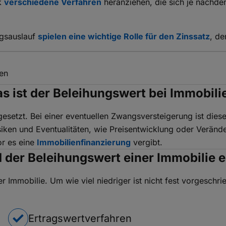
nk
verschiedene Verfahren
heranziehen, die sich je nachdem
gsauslauf
spielen eine wichtige Rolle für den Zinssatz
, de
zen
s ist der Beleihungswert bei Immobili
gesetzt. Bei einer eventuellen Zwangsversteigerung ist diese
iken und Eventualitäten, wie Preisentwicklung oder Veränd
or es eine
Immobilienfinanzierung
vergibt.
 der Beleihungswert einer Immobilie e
r Immobilie. Um wie viel niedriger ist nicht fest vorgesch
Ertragswertverfahren