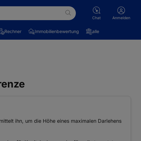
Chat
Anmelden
Rechner
Immobilienbewertung
alle
renze
rmittelt ihn, um die Höhe eines maximalen Darlehens