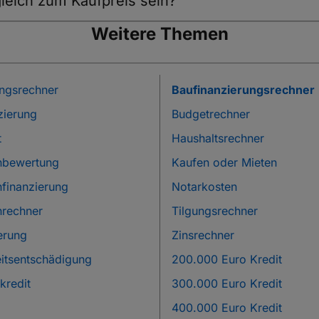
leich zum Kaufpreis sein?
Weitere Themen
ungsrechner
Baufinanzierungsrechner
zierung
Budgetrechner
t
Haushaltsrechner
nbewertung
Kaufen oder Mieten
nfinanzierung
Notarkosten
nrechner
Tilgungsrechner
erung
Zinsrechner
eitsentschädigung
200.000 Euro Kredit
redit
300.000 Euro Kredit
400.000 Euro Kredit