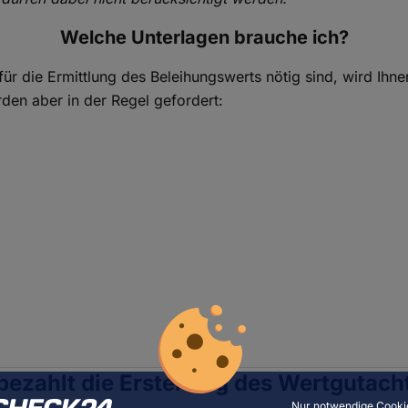
Welche Unterlagen brauche ich?
ür die Ermittlung des Beleihungswerts nötig sind, wird Ihne
rden aber in der Regel gefordert:
bezahlt die Erstellung des Wertgutach
Nur notwendige Cooki