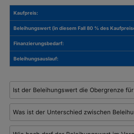
Kaufpreis:
Beleihungswert
(in diesem Fall 80 %
des Kaufpreis
Finanzierungsbedarf:
Beleihungsauslauf:
Ist der Beleihungswert die Obergrenze fü
Was ist der Unterschied zwischen Beleih