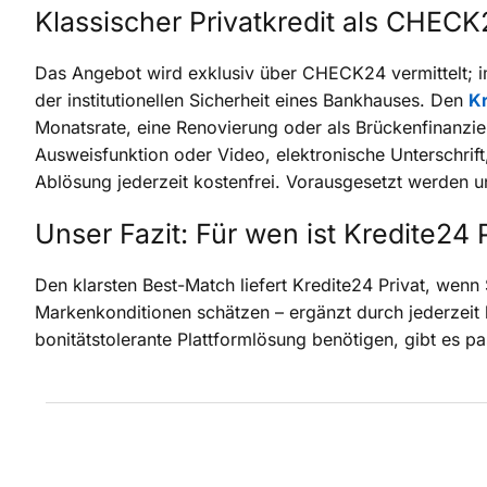
Klassischer Privatkredit als CHEC
Das Angebot wird exklusiv über CHECK24 vermittelt; im
der institutionellen Sicherheit eines Bankhauses. Den
Kr
Monatsrate, eine Renovierung oder als Brückenfinanzie
Ausweisfunktion oder Video, elektronische Unterschrift,
Ablösung jederzeit kostenfrei. Vorausgesetzt werden un
Unser Fazit: Für wen ist Kredite24 
Den klarsten Best-Match liefert Kredite24 Privat, we
Markenkonditionen schätzen – ergänzt durch jederzeit k
bonitätstolerante Plattformlösung benötigen, gibt es 