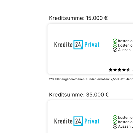
Kreditsumme: 15.000 €
kostenlo
kostenlo
Auszahlu
2/3 aller angenommenen Kunden erhalten: 7,55% eff. Jahres
Kreditsumme: 35.000 €
kostenlo
kostenlo
Auszahlu