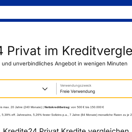
 Privat im Kreditvergl
 und unverbindliches Angebot in wenigen Minuten
Verwendungszweck
Freie Verwendung
bis max. 20 Jahre (240 Monate) |
Nettokreditbetrag:
von 500 € bis 150.000 €
t, 5,39% eff. Jahreszins, 5,26% fester Sollzins p.a., 7 Jahre (84 Monate) monatliche Raten zu 
Kredite24 Privat Kredite vergleichen