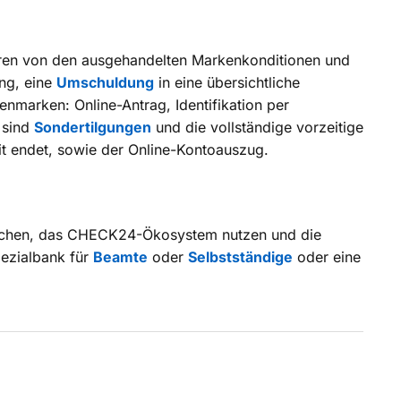
tieren von den ausgehandelten Markenkonditionen und
ung, eine
Umschuldung
in eine übersichtliche
nmarken: Online-Antrag, Identifikation per
l sind
Sondertilgungen
und die vollständige vorzeitige
eit endet, sowie der Online-Kontoauszug.
g suchen, das CHECK24-Ökosystem nutzen und die
pezialbank für
Beamte
oder
Selbstständige
oder eine