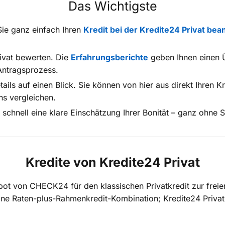
Das Wichtigste
ie ganz einfach Ihren
Kredit bei der Kredite24 Privat
bean
rivat bewerten. Die
Erfahrungsberichte
geben Ihnen einen Ü
Antragsprozess.
tails auf einen Blick. Sie können von hier aus direkt Ihren K
ns vergleichen.
 schnell eine klare Einschätzung Ihrer Bonität – ganz ohne 
Kredite von Kredite24 Privat
bot von CHECK24 für den klassischen Privatkredit zur freie
 eine Raten-plus-Rahmenkredit-Kombination; Kredite24 Privat