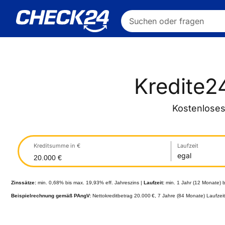
Suchen oder fragen
Kredite24
Kostenloses
Kreditsumme in €
Laufzeit
egal
Zinssätze:
min. 0,68% bis max. 19,93% eff. Jahreszins |
Laufzeit:
min. 1 Jahr (12 Monate) 
Beispielrechnung gemäß PAngV:
Nettokreditbetrag 20.000 €, 7 Jahre (84 Monate) Laufzei