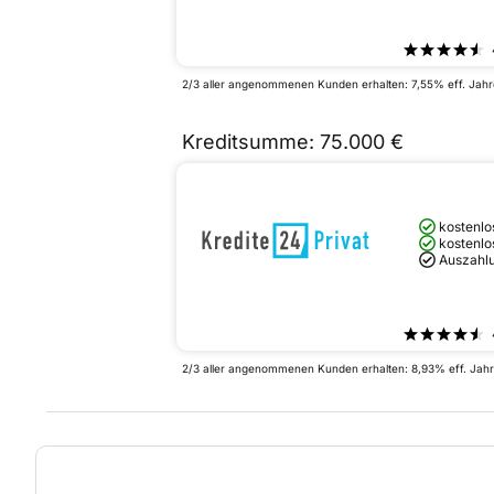
2/3 aller angenommenen Kunden erhalten: 7,55% eff. Jahres
Kreditsumme: 75.000 €
kostenlo
kostenlo
Auszahlu
2/3 aller angenommenen Kunden erhalten: 8,93% eff. Jahres