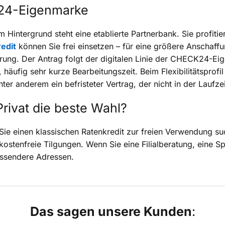
K24-Eigenmarke
 Hintergrund steht eine etablierte Partnerbank. Sie profi
edit
können Sie frei einsetzen – für eine größere Anschaff
rung. Der Antrag folgt der digitalen Linie der CHECK24-Eige
 häufig sehr kurze Bearbeitungszeit. Beim Flexibilitätsprofi
ter anderem ein befristeter Vertrag, der nicht in der Laufz
Privat die beste Wahl?
nn Sie einen klassischen Ratenkredit zur freien Verwendun
ostenfreie Tilgungen. Wenn Sie eine Filialberatung, eine S
passendere Adressen.
Das sagen unsere Kunden
: