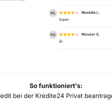
Mustafa L.
ML
Super
Nicusor S.
NS
👍
So funktioniert's:
edit bei der Kredite24 Privat beantra