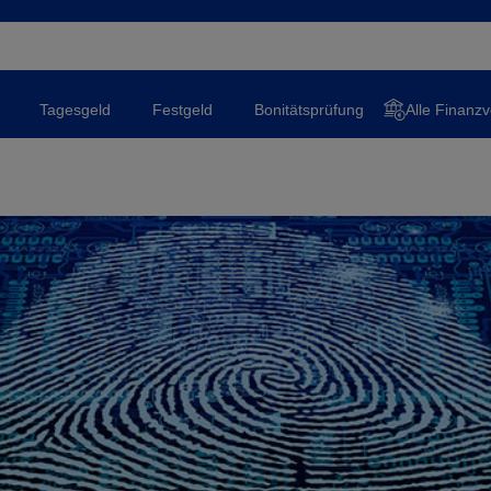
Tagesgeld
Festgeld
Bonitätsprüfung
Alle Finanzv