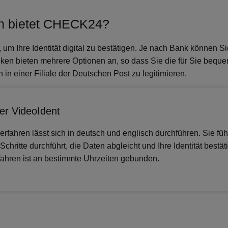
on bietet CHECK24?
Ihre Identität digital zu bestätigen. Je nach Bank können Sie 
nken bieten mehrere Optionen an, so dass Sie die für Sie beq
 in einer Filiale der Deutschen Post zu legitimieren.
per VideoIdent
rfahren lässt sich in deutsch und englisch durchführen. Sie füh
Schritte durchführt, die Daten abgleicht und Ihre Identität bestät
ahren ist an bestimmte Uhrzeiten gebunden.