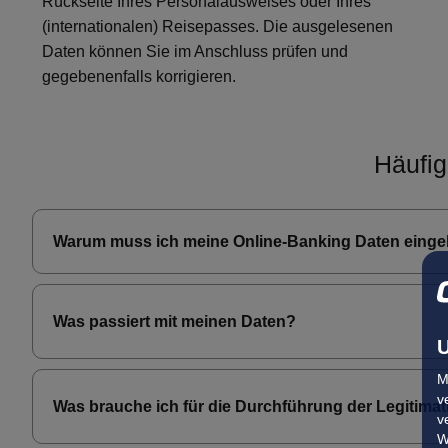
Rückseite Ihres Personalausweises oder Ihres
(internationalen) Reisepasses. Die ausgelesenen
Daten können Sie im Anschluss prüfen und
gegebenenfalls korrigieren.
Häufig
Warum muss ich meine Online-Banking Daten eingeb
Was passiert mit meinen Daten?
U
M
v
Was brauche ich für die Durchführung der Legitima
v
W