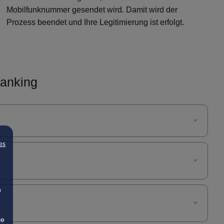
Mobilfunknummer gesendet wird. Damit wird der
Prozess beendet und Ihre Legitimierung ist erfolgt.
Banking
es
n
ie