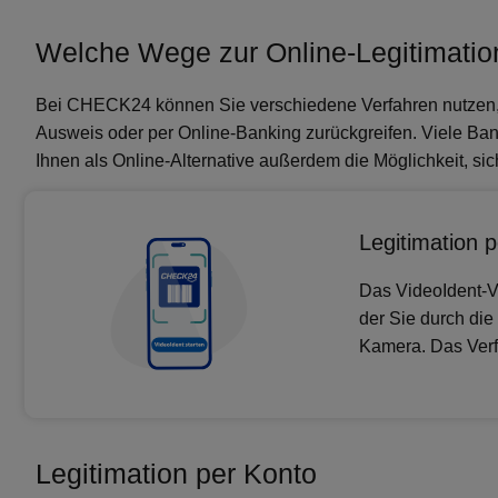
Welche Wege zur Online-Legitimati
Bei CHECK24 können Sie verschiedene Verfahren nutzen, um 
Ausweis oder per Online-Banking zurückgreifen. Viele Ba
Ihnen als Online-Alternative außerdem die Möglichkeit, sich
Legitimation 
Das VideoIdent-Ve
der Sie durch die 
Kamera. Das Verf
Legitimation per Konto