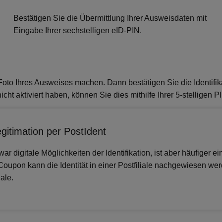
Bestätigen Sie die Übermittlung Ihrer Ausweisdaten mit
Eingabe Ihrer sechstelligen eID-PIN.
oto Ihres Ausweises machen. Dann bestätigen Sie die Identifi
icht aktiviert haben, können Sie dies mithilfe Ihrer 5-stelligen
egitimation per PostIdent
war digitale Möglichkeiten der Identifikation, ist aber häufiger 
Coupon kann die Identität in einer Postfiliale nachgewiesen w
iale.