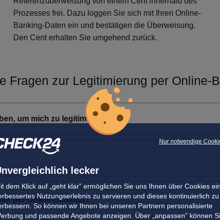
Referenzüberweisung von einem Cent innerhalb des
Prozesses frei. Dazu loggen Sie sich mit Ihren Online-
Banking-Daten ein und bestätigen die Überweisung.
Den Cent erhalten Sie umgehend zurück.
e Fragen zur Legitimierung per Online-
en, um mich zu legitimieren?
Nur notwendige Cooki
nvergleichlich lecker
it dem Klick auf „geht klar” ermöglichen Sie uns Ihnen über Cookies ei
erbessertes Nutzungserlebnis zu servieren und dieses kontinuierlich zu
tion per Online-Banking?
erbessern. So können wir Ihnen bei unseren Partnern personalisierte
erbung und passende Angebote anzeigen. Über „anpassen” können S