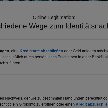
Online-Legitimation:
chiedene Wege zum Identitätsnac
ragen
, eine
Kreditkarte abschließen
oder Geld anlegen möchten,
ausschließlich durch persönliches Erscheinen in einer Bankfilia
urchzuführen.
en Nachweis, der Sie zu bestimmten Handlungen berechtigt oder 
chtigt, ein Girokonto zu eröffnen oder einen
Kredit abzuschli