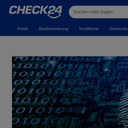
Suchen oder fragen
Kredit
Baufinanzierung
Kreditkarte
Girokonto