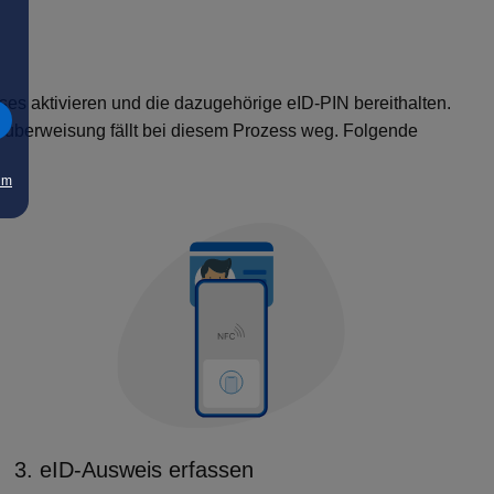
ses aktivieren und die dazugehörige eID-PIN bereithalten.
nzüberweisung fällt bei diesem Prozess weg. Folgende
um
3. eID-Ausweis erfassen