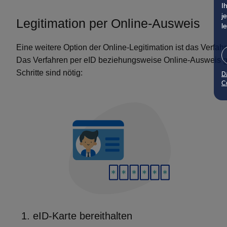
I
j
Legitimation per Online-Ausweis
l
Eine weitere Option der Online-Legitimation ist das Verfa
Das Verfahren per eID beziehungsweise Online-Ausweis geh
Schritte sind nötig:
D
Co
1. eID-Karte bereithalten