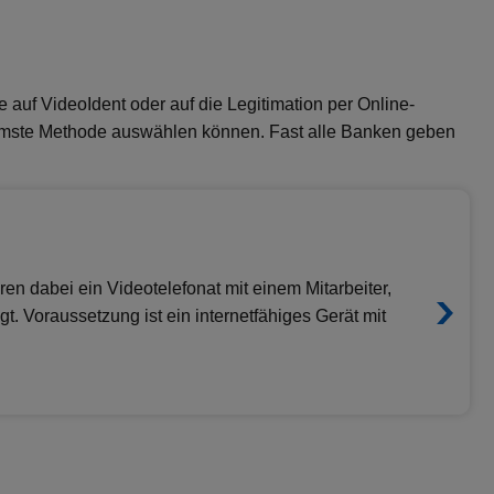
auf VideoIdent oder auf die Legitimation per Online-
uemste Methode auswählen können. Fast alle Banken geben
ren dabei ein Videotelefonat mit einem Mitarbeiter,
igt. Voraussetzung ist ein internetfähiges Gerät mit