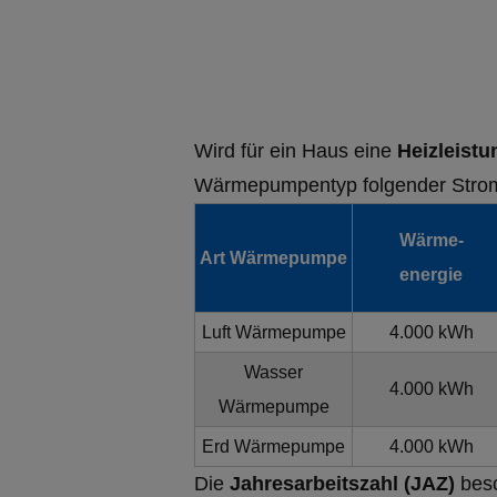
Wird für ein Haus eine
Heizleist
Wärmepumpentyp folgender Stro
Wärme-
Art Wärmepumpe
energie
Luft Wärmepumpe
4.000 kWh
Wasser
4.000 kWh
Wärmepumpe
Erd Wärmepumpe
4.000 kWh
Die
Jahresarbeitszahl (JAZ)
besc