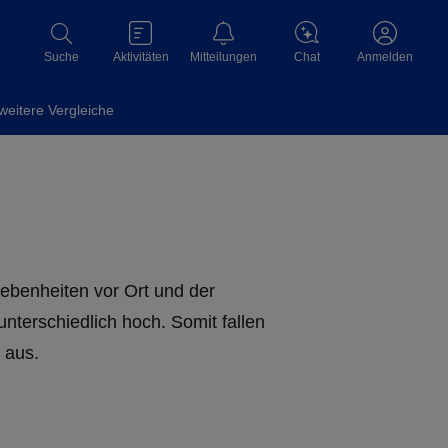
Aktivitäten
Mitteilungen
Chat
Suche
Anmelden
weitere Vergleiche
benheiten vor Ort und der
terschiedlich hoch. Somit fallen
aus.