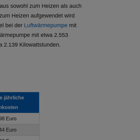
lhaus sowohl zum Heizen als auch
 zum Heizen aufgewendet wird
el bei der
Luftwärmepumpe
mit
dwärmepumpe mit etwa 2.553
ca 2.139 Kilowattstunden.
 jährliche
mkosten
98 Euro
44 Euro