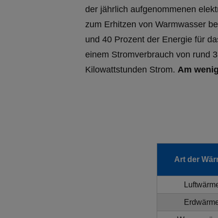
der jährlich aufgenommenen elekt
zum Erhitzen von Warmwasser ben
und 40 Prozent der Energie für d
einem Stromverbrauch von rund 3.
Kilowattstunden Strom.
Am weni
Art der Wä
Luftwärm
Erdwärm