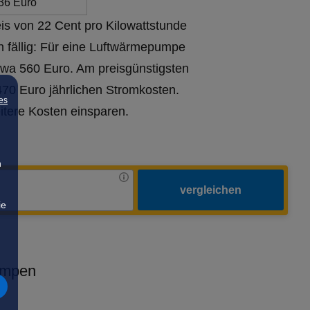
36 Euro
is von 22 Cent pro Kilowattstunde
 fällig: Für eine Luftwärmepumpe
wa 560 Euro. Am preisgünstigsten
70 Euro jährlichen Stromkosten.
es
itere Kosten einsparen.
n
vergleichen
ie
umpen