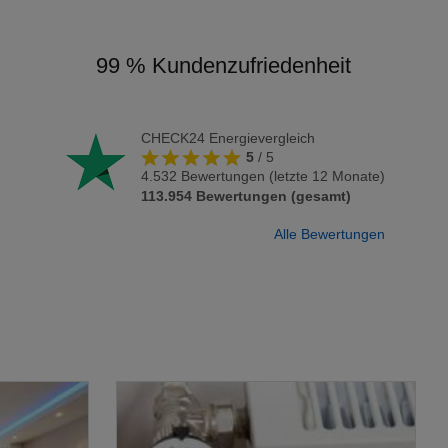
99 % Kundenzufriedenheit
CHECK24 Energievergleich
5
/
5
4.532
Bewertungen (letzte 12 Monate)
113.954
Bewertungen (gesamt)
Alle Bewertungen