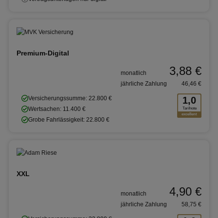
Premium-Digital
3,88 €
monatlich
jährliche Zahlung
46,46 €
Versicherungssumme: 22.800 €
1,0
Wertsachen: 11.400 €
Tarifnote
excellent
Grobe Fahrlässigkeit: 22.800 €
XXL
4,90 €
monatlich
jährliche Zahlung
58,75 €