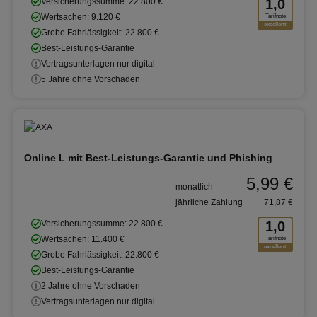
Versicherungssumme: 22.800 €
1,0
Wertsachen: 9.120 €
Tarifnote
excellent
Grobe Fahrlässigkeit: 22.800 €
Best-Leistungs-Garantie
Vertragsunterlagen nur digital
5 Jahre ohne Vorschaden
Online L mit Best-Leistungs-Garantie und Phishing
5,99 €
monatlich
jährliche Zahlung
71,87 €
Versicherungssumme: 22.800 €
1,0
Wertsachen: 11.400 €
Tarifnote
excellent
Grobe Fahrlässigkeit: 22.800 €
Best-Leistungs-Garantie
2 Jahre ohne Vorschaden
Vertragsunterlagen nur digital