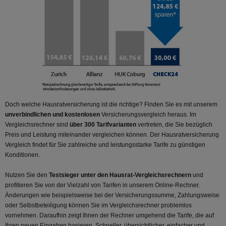
Doch welche Hausratversicherung ist die richtige? Finden Sie es mit unserem
unverbindlichen und kostenlosen
Versicherungsvergleich heraus. Im
Vergleichsrechner sind
über 300 Tarifvarianten
vertreten, die Sie bezüglich
Preis und Leistung miteinander vergleichen können. Der Hausratversicherung
Vergleich findet für Sie zahlreiche und leistungsstarke Tarife zu günstigen
Konditionen.
Nutzen Sie den
Testsieger unter den Hausrat-Vergleichsrechnern
und
profitieren Sie von der Vielzahl von Tarifen in unserem Online-Rechner.
Änderungen wie beispielsweise bei der Versicherungssumme, Zahlungsweise
oder Selbstbeteiligung können Sie im Vergleichsrechner problemlos
vornehmen. Daraufhin zeigt Ihnen der Rechner umgehend die Tarife, die auf
Ihren neuen Eingaben basieren. Schneller, übersichtlicher, einfacher und