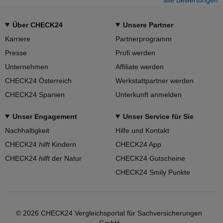
Über CHECK24
Unsere Partner
Karriere
Partnerprogramm
Presse
Profi werden
Unternehmen
Affiliate werden
CHECK24 Österreich
Werkstattpartner werden
CHECK24 Spanien
Unterkunft anmelden
Unser Engagement
Unser Service für Sie
Nachhaltigkeit
Hilfe und Kontakt
CHECK24
hilft
Kindern
CHECK24 App
CHECK24
hilft
der Natur
CHECK24 Gutscheine
CHECK24 Smily Punkte
© 2026 CHECK24 Vergleichsportal für Sachversicherungen
GmbH