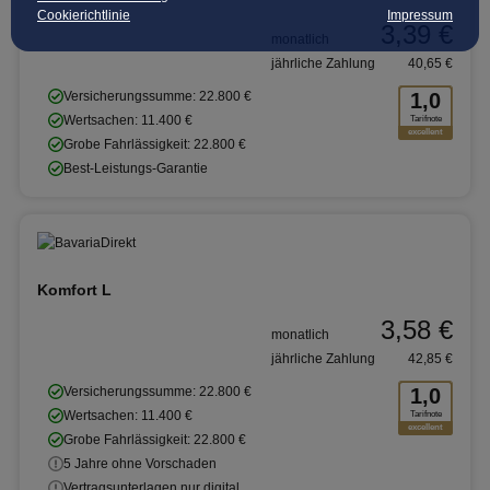
Cookierichtlinie
Impressum
3,39 €
monatlich
jährliche Zahlung
40,65 €
Versicherungssumme: 22.800 €
1,0
Wertsachen: 11.400 €
Tarifnote
excellent
Grobe Fahrlässigkeit: 22.800 €
Best-Leistungs-Garantie
Komfort L
3,58 €
monatlich
jährliche Zahlung
42,85 €
Versicherungssumme: 22.800 €
1,0
Wertsachen: 11.400 €
Tarifnote
excellent
Grobe Fahrlässigkeit: 22.800 €
5 Jahre ohne Vorschaden
Vertragsunterlagen nur digital