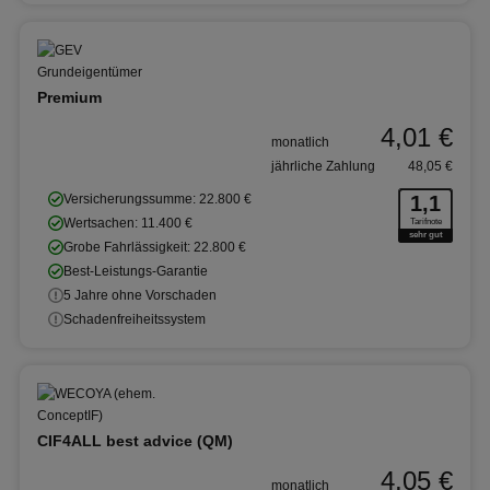
Premium
4,01 €
monatlich
jährliche Zahlung
48,05 €
Versicherungssumme: 22.800 €
1,1
Wertsachen: 11.400 €
Tarifnote
sehr gut
Grobe Fahrlässigkeit: 22.800 €
Best-Leistungs-Garantie
5 Jahre ohne Vorschaden
Schadenfreiheitssystem
CIF4ALL best advice (QM)
4,05 €
monatlich