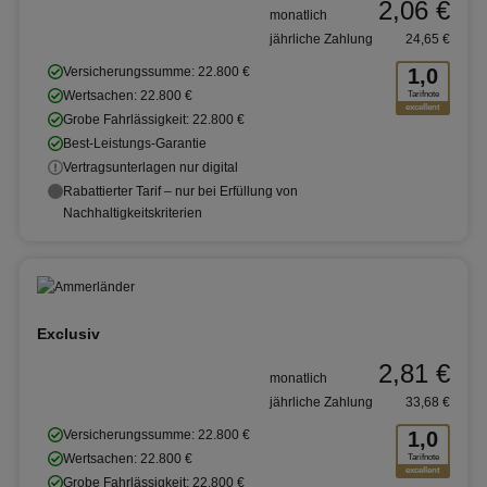
2,06 €
monatlich
jährliche Zahlung
24,65 €
Versicherungssumme: 22.800 €
1,0
Wertsachen: 22.800 €
Tarifnote
excellent
Grobe Fahrlässigkeit: 22.800 €
Best-Leistungs-Garantie
Vertragsunterlagen nur digital
Rabattierter Tarif – nur bei Erfüllung von
Nachhaltigkeitskriterien
Exclusiv
2,81 €
monatlich
jährliche Zahlung
33,68 €
Versicherungssumme: 22.800 €
1,0
Wertsachen: 22.800 €
Tarifnote
excellent
Grobe Fahrlässigkeit: 22.800 €