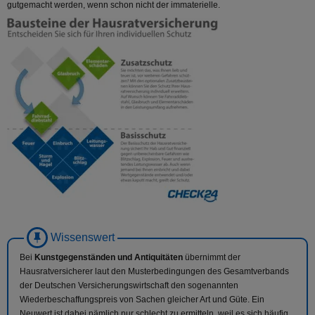
gutgemacht werden, wenn schon nicht der immaterielle.
Bei
Kunstgegenständen und Antiquitäten
übernimmt der
Hausratversicherer laut den Musterbedingungen des Gesamtverbands
der Deutschen Versicherungswirtschaft den sogenannten
Wiederbeschaffungspreis von Sachen gleicher Art und Güte. Ein
Neuwert ist dabei nämlich nur schlecht zu ermitteln, weil es sich häufig