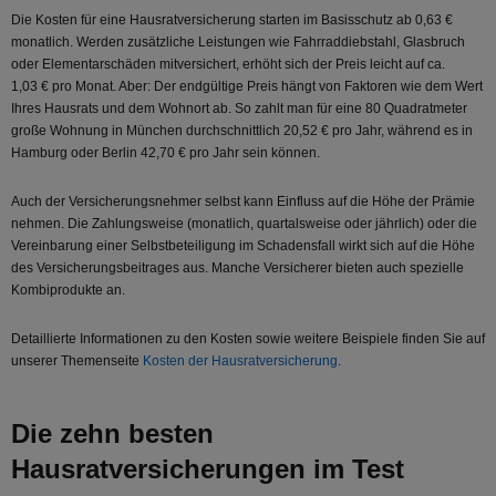
Die Kosten für eine Hausratversicherung starten im Basisschutz ab 0,63 €
monatlich. Werden zusätzliche Leistungen wie Fahrraddiebstahl, Glasbruch
oder Elementarschäden mitversichert, erhöht sich der Preis leicht auf ca.
1,03 € pro Monat. Aber: Der endgültige Preis hängt von Faktoren wie dem Wert
Ihres Hausrats und dem Wohnort ab. So zahlt man für eine 80 Quadratmeter
große Wohnung in München durchschnittlich 20,52 € pro Jahr, während es in
Hamburg oder Berlin 42,70 € pro Jahr sein können.
Auch der Versicherungsnehmer selbst kann Einfluss auf die Höhe der Prämie
nehmen. Die Zahlungsweise (monatlich, quartalsweise oder jährlich) oder die
Vereinbarung einer Selbstbeteiligung im Schadensfall wirkt sich auf die Höhe
des Versicherungsbeitrages aus. Manche Versicherer bieten auch spezielle
Kombiprodukte an.
Detaillierte Informationen zu den Kosten sowie weitere Beispiele finden Sie auf
unserer Themenseite
Kosten der Hausratversicherung
.
Die zehn besten
Hausratversicherungen im Test