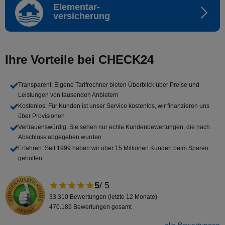
Elementar-
versicherung
Ihre Vorteile bei CHECK24
Transparent
: Eigene Tarifrechner bieten Überblick über Preise und
Leistungen von tausenden Anbietern
Kostenlos
: Für Kunden ist unser Service kostenlos, wir finanzieren uns
über Provisionen
Vertrauenswürdig
: Sie sehen nur echte Kundenbewertungen, die nach
Abschluss abgegeben wurden
Erfahren
: Seit 1999 haben wir über 15 Millionen Kunden beim Sparen
geholfen
5
/ 5
33.310 Bewertungen (letzte 12 Monate)
470.189 Bewertungen gesamt
alle Bewertungen