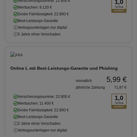
Versicherungssumme: 22.800 €
1,0
Wertsachen: 9.120 €
Tarifnote
excellent
Grobe Fahrlässigkeit: 22.800 €
Best-Leistungs-Garantie
Vertragsunterlagen nur digital
5 Jahre ohne Vorschaden
Online L mit Best-Leistungs-Garantie und Phishing
5,99 €
monatlich
jährliche Zahlung
71,87 €
Versicherungssumme: 22.800 €
1,0
Wertsachen: 11.400 €
Tarifnote
excellent
Grobe Fahrlässigkeit: 22.800 €
Best-Leistungs-Garantie
2 Jahre ohne Vorschaden
Vertragsunterlagen nur digital