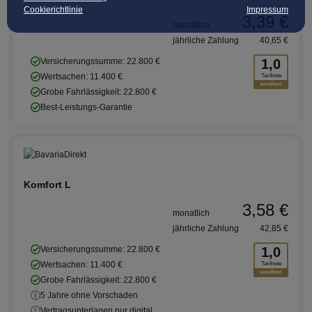
Cookierichtlinie
Impressum
3,39 €
monatlich
jährliche Zahlung
40,65 €
Versicherungssumme: 22.800 €
1,0
Wertsachen: 11.400 €
Tarifnote
excellent
Grobe Fahrlässigkeit: 22.800 €
Best-Leistungs-Garantie
Komfort L
3,58 €
monatlich
jährliche Zahlung
42,85 €
Versicherungssumme: 22.800 €
1,0
Wertsachen: 11.400 €
Tarifnote
excellent
Grobe Fahrlässigkeit: 22.800 €
5 Jahre ohne Vorschaden
Vertragsunterlagen nur digital