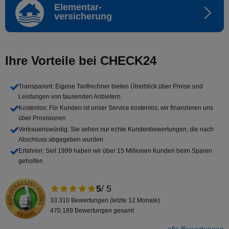
Elementar-
versicherung
Ihre Vorteile bei CHECK24
Transparent
: Eigene Tarifrechner bieten Überblick über Preise und
Leistungen von tausenden Anbietern
Kostenlos
: Für Kunden ist unser Service kostenlos, wir finanzieren uns
über Provisionen
Vertrauenswürdig
: Sie sehen nur echte Kundenbewertungen, die nach
Abschluss abgegeben wurden
Erfahren
: Seit 1999 haben wir über 15 Millionen Kunden beim Sparen
geholfen
5
/ 5
33.310 Bewertungen (letzte 12 Monate)
470.189 Bewertungen gesamt
alle Bewertungen