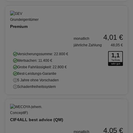
Premium
4,01 €
monatlich
jährliche Zahlung
48,05 €
Versicherungssumme: 22.800 €
1,1
Wertsachen: 11.400 €
Tarifnote
sehr gut
Grobe Fahrlässigkeit: 22.800 €
Best-Leistungs-Garantie
5 Jahre ohne Vorschaden
Schadenfreiheitssystem
CIF4ALL best advice (QM)
4,05 €
monatlich