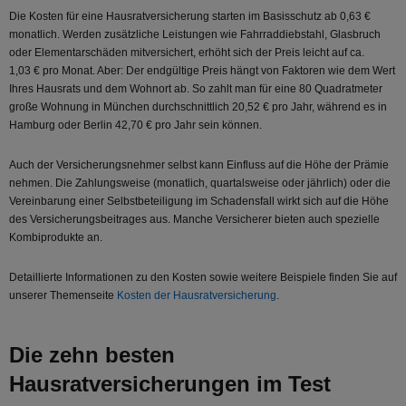
Die Kosten für eine Hausratversicherung starten im Basisschutz ab 0,63 €
monatlich. Werden zusätzliche Leistungen wie Fahrraddiebstahl, Glasbruch
oder Elementarschäden mitversichert, erhöht sich der Preis leicht auf ca.
1,03 € pro Monat. Aber: Der endgültige Preis hängt von Faktoren wie dem Wert
Ihres Hausrats und dem Wohnort ab. So zahlt man für eine 80 Quadratmeter
große Wohnung in München durchschnittlich 20,52 € pro Jahr, während es in
Hamburg oder Berlin 42,70 € pro Jahr sein können.
Auch der Versicherungsnehmer selbst kann Einfluss auf die Höhe der Prämie
nehmen. Die Zahlungsweise (monatlich, quartalsweise oder jährlich) oder die
Vereinbarung einer Selbstbeteiligung im Schadensfall wirkt sich auf die Höhe
des Versicherungsbeitrages aus. Manche Versicherer bieten auch spezielle
Kombiprodukte an.
Detaillierte Informationen zu den Kosten sowie weitere Beispiele finden Sie auf
unserer Themenseite
Kosten der Hausratversicherung
.
Die zehn besten
Hausratversicherungen im Test