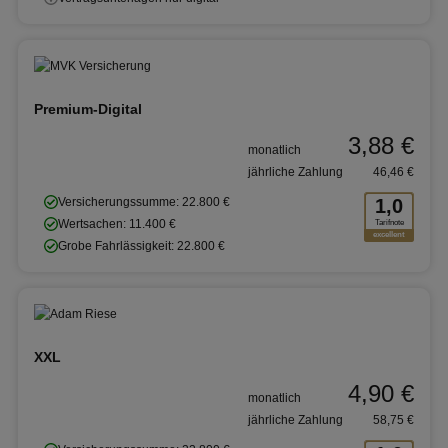
Premium-Digital
3,88 €
monatlich
jährliche Zahlung
46,46 €
Versicherungssumme: 22.800 €
1,0
Wertsachen: 11.400 €
Tarifnote
excellent
Grobe Fahrlässigkeit: 22.800 €
XXL
4,90 €
monatlich
jährliche Zahlung
58,75 €