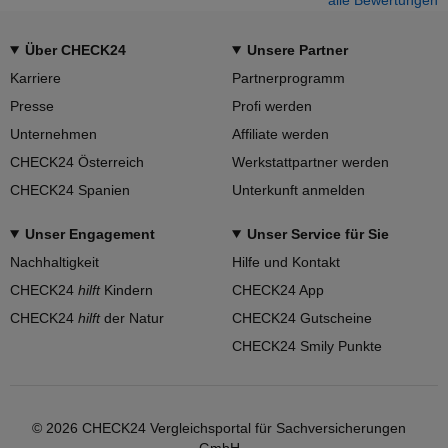
Über CHECK24
Unsere Partner
Karriere
Partnerprogramm
Presse
Profi werden
Unternehmen
Affiliate werden
CHECK24 Österreich
Werkstattpartner werden
CHECK24 Spanien
Unterkunft anmelden
Unser Engagement
Unser Service für Sie
Nachhaltigkeit
Hilfe und Kontakt
CHECK24
hilft
Kindern
CHECK24 App
CHECK24
hilft
der Natur
CHECK24 Gutscheine
CHECK24 Smily Punkte
© 2026 CHECK24 Vergleichsportal für Sachversicherungen
GmbH