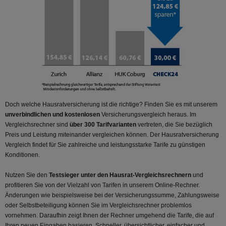
Doch welche Hausratversicherung ist die richtige? Finden Sie es mit unserem
unverbindlichen und kostenlosen
Versicherungsvergleich heraus. Im
Vergleichsrechner sind
über 300 Tarifvarianten
vertreten, die Sie bezüglich
Preis und Leistung miteinander vergleichen können. Der Hausratversicherung
Vergleich findet für Sie zahlreiche und leistungsstarke Tarife zu günstigen
Konditionen.
Nutzen Sie den
Testsieger unter den Hausrat-Vergleichsrechnern
und
profitieren Sie von der Vielzahl von Tarifen in unserem Online-Rechner.
Änderungen wie beispielsweise bei der Versicherungssumme, Zahlungsweise
oder Selbstbeteiligung können Sie im Vergleichsrechner problemlos
vornehmen. Daraufhin zeigt Ihnen der Rechner umgehend die Tarife, die auf
Ihren neuen Eingaben basieren. Schneller, übersichtlicher, einfacher und