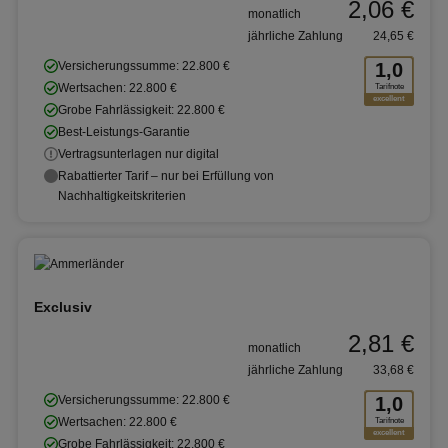
2,06 €
monatlich
jährliche Zahlung
24,65 €
Versicherungssumme: 22.800 €
1,0
Wertsachen: 22.800 €
Tarifnote
excellent
Grobe Fahrlässigkeit: 22.800 €
Best-Leistungs-Garantie
Vertragsunterlagen nur digital
Rabattierter Tarif – nur bei Erfüllung von
Nachhaltigkeitskriterien
Exclusiv
2,81 €
monatlich
jährliche Zahlung
33,68 €
Versicherungssumme: 22.800 €
1,0
Wertsachen: 22.800 €
Tarifnote
excellent
Grobe Fahrlässigkeit: 22.800 €