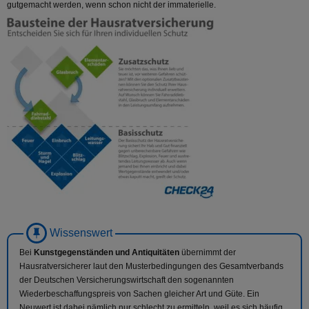
gutgemacht werden, wenn schon nicht der immaterielle.
Bei
Kunstgegenständen und Antiquitäten
übernimmt der
Hausratversicherer laut den Musterbedingungen des Gesamtverbands
der Deutschen Versicherungswirtschaft den sogenannten
Wiederbeschaffungspreis von Sachen gleicher Art und Güte. Ein
Neuwert ist dabei nämlich nur schlecht zu ermitteln, weil es sich häufig