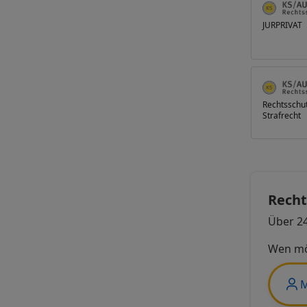
JURPRIVAT
Rechtsschut
Strafrecht
Recht
Über 24
Wen mö
M