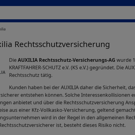
ilia
ilia Rechtsschutzversicherung
Die
AUXILIA Rechtsschutz-Versicherungs-AG
wurde 1
KRAFTFAHRER-SCHUTZ e.V. (KS e.V.) gegründet. Die AUXIL
Rechtsschutz tätig.
Kunden haben bei der AUXILIA daher die Sicherheit, da
sicherer entstehen können. Solche Interessenkollisionen 
ngen anbietet und über die Rechtsschutzversicherung Ans
eise aus einer Kfz-Vollkasko-Versicherung, geltend gemach
ngsunternehmen wird in der Regel in den allgemeinen Rec
Rechtsschutzversicherer ist, besteht dieses Risiko nicht.