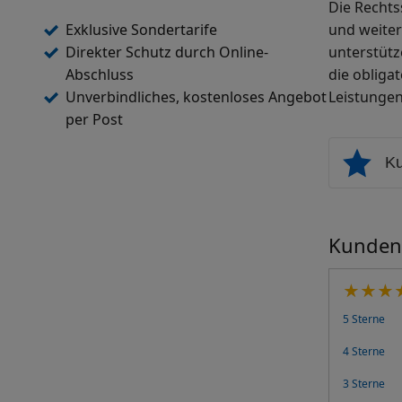
Die Rechts
Exklusive Sondertarife
und weiter
Direkter Schutz durch Online-
unterstütz
Abschluss
die obliga
Unverbindliches, kostenloses Angebot
Leistungen
per Post
K
Kundenb
5 Sterne
4 Sterne
3 Sterne