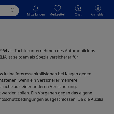
Mitteilungen
Merkzettel
Chat
Anmelden
964 als Tochterunternehmen des Automobilclubs
IA ist seitdem als Spezialversicherer für
ss keine Interessenkollisionen bei Klagen gegen
entstehen, wenn ein Versicherer mehrere
prüche aus einer anderen Versicherung,
t werden sollen. Ein Vorgehen gegen das eigene
htsschutzbedingungen ausgeschlossen. Da die Auxilia