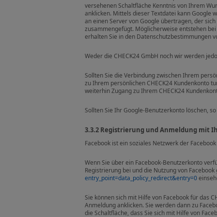
versehenen Schaltfläche Kenntnis von Ihrem Wun
anklicken. Mittels dieser Textdatei kann Google
an einen Server von Google übertragen, der sich
zusammengefügt. Möglicherweise entstehen bei G
erhalten Sie in den Datenschutzbestimmungen v
Weder die CHECK24 GmbH noch wir werden jedoc
Sollten Sie die Verbindung zwischen Ihrem pers
zu Ihrem persönlichen CHECK24 Kundenkonto tun.
weiterhin Zugang zu Ihrem CHECK24 Kundenkont
Sollten Sie Ihr Google-Benutzerkonto löschen, s
3.3.2 Registrierung und Anmeldung mit 
Facebook ist ein soziales Netzwerk der Facebook 
Wenn Sie über ein Facebook-Benutzerkonto verfü
Registrierung bei und die Nutzung von Facebook
entry_point=data_policy_redirect&entry=0
einseh
Sie können sich mit Hilfe von Facebook für das
Anmeldung anklicken. Sie werden dann zu Facebook
die Schaltfläche, dass Sie sich mit Hilfe von F