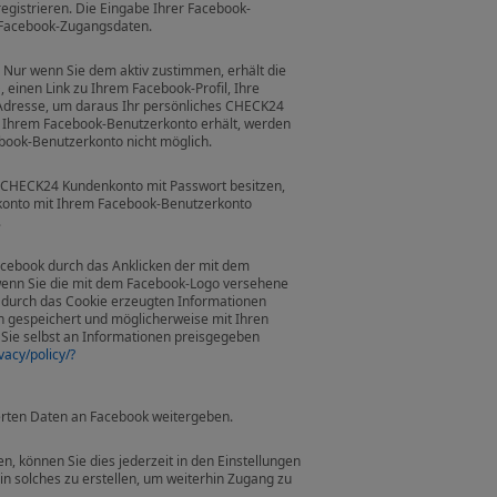
gistrieren. Die Eingabe Ihrer Facebook-
 Facebook-Zugangsdaten.
 Nur wenn Sie dem aktiv zustimmen, erhält die
 einen Link zu Ihrem Facebook-Profil, Ihre
-Adresse, um daraus Ihr persönliches CHECK24
on Ihrem Facebook-Benutzerkonto erhält, werden
ebook-Benutzerkonto nicht möglich.
es CHECK24 Kundenkonto mit Passwort besitzen,
onto mit Ihrem Facebook-Benutzerkonto
.
acebook durch das Anklicken der mit dem
wenn Sie die mit dem Facebook-Logo versehene
ie durch das Cookie erzeugten Informationen
n gespeichert und möglicherweise mit Ihren
Sie selbst an Informationen preisgegeben
vacy/policy/?
rten Daten an Facebook weitergeben.
 können Sie dies jederzeit in den Einstellungen
n solches zu erstellen, um weiterhin Zugang zu