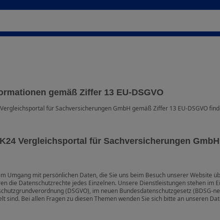
formationen gemäß Ziffer 13 EU-DSGVO
Vergleichsportal für Sachversicherungen GmbH gemäß Ziffer 13 EU-DSGVO find
K24 Vergleichsportal für Sachversicherungen GmbH
 im Umgang mit persönlichen Daten, die Sie uns beim Besuch unserer Website üb
n die Datenschutzrechte jedes Einzelnen. Unsere Dienstleistungen stehen im Ei
schutzgrundverordnung (DSGVO), im neuen Bundesdatenschutzgesetz (BDSG-neu
 sind. Bei allen Fragen zu diesen Themen wenden Sie sich bitte an unseren Da