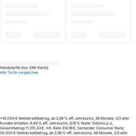
Handytarife (nur SIM-Karte)
Alle Tarife vergleichen
*10.000 € Nettokreditbetrag, ab 2,99 % eff. Jahreszins, 36 Monate, 2/3 aller
Kunden erhalten: 8,49 % eff. Jahreszins, 8,18 % fester Sollzins p. a.,
Gesamtbetrag 11.310,43 €, mtl. Rate 314,18 €, Santander Consumer Bank;
20.000 € Nettokreditbetrag, ab 2,99 % eff. Jahreszins, 48 Monate, 2/3 aller