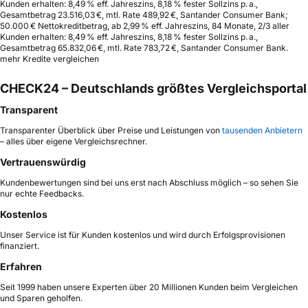
Kunden erhalten: 8,49 % eff. Jahreszins, 8,18 % fester Sollzins p. a.,
Gesamtbetrag 23.516,03 €, mtl. Rate 489,92 €, Santander Consumer Bank;
50.000 € Nettokreditbetrag, ab 2,99 % eff. Jahreszins, 84 Monate, 2/3 aller
Kunden erhalten: 8,49 % eff. Jahreszins, 8,18 % fester Sollzins p. a.,
Gesamtbetrag 65.832,06 €, mtl. Rate 783,72 €, Santander Consumer Bank.
mehr Kredite vergleichen
CHECK24 – Deutschlands größtes Vergleichsportal
Transparent
Transparenter Überblick über Preise und Leistungen von
tausenden Anbietern
– alles über eigene Vergleichsrechner.
Vertrauenswürdig
Kundenbewertungen sind bei uns erst nach Abschluss möglich – so sehen Sie
nur echte Feedbacks.
Kostenlos
Unser Service ist für Kunden kostenlos und wird durch Erfolgsprovisionen
finanziert.
Erfahren
Seit 1999 haben unsere Experten über 20 Millionen Kunden beim Vergleichen
und Sparen geholfen.