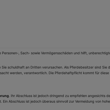
te Personen-, Sach- sowie Vermögensschäden und hilft, unberechtig
Sie schuldhaft an Dritten verursachen. Als Pferdebesitzer sind Sie d
ursacht werden, verantwortlich. Die Pferdehaftpflicht kommt für dies
herung
. Ihr Abschluss ist jedoch dringend zu empfehlen angesichts d
. Ein Abschluss ist jedoch überaus sinnvoll zur Vermeidung von hohe