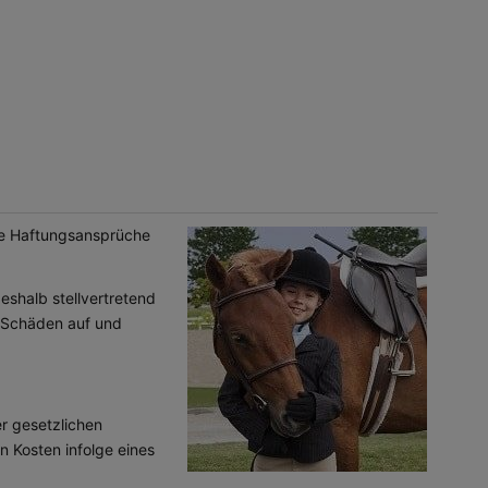
te Haftungsansprüche
eshalb stellvertretend
e Schäden auf und
er gesetzlichen
n Kosten infolge eines