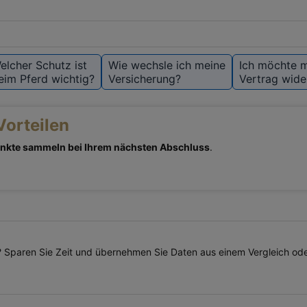
elcher Schutz ist
Wie wechsle ich meine
Ich möchte 
eim Pferd wichtig?
Versicherung?
Vertrag wide
Vorteilen
nkte sammeln bei Ihrem nächsten Abschluss
.
Sparen Sie Zeit und übernehmen Sie Daten aus einem Vergleich oder