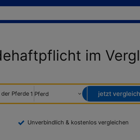
dehaftpflicht im
Verg
jetzt vergleic
 der Pferde
Unverbindlich & kostenlos vergleichen