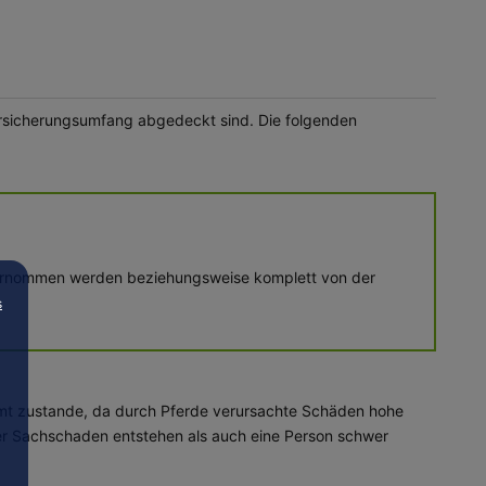
Versicherungsumfang abgedeckt sind. Die folgenden
 übernommen werden beziehungsweise komplett von der
s
mmt zustande, da durch Pferde verursachte Schäden hohe
urer Sachschaden entstehen als auch eine Person schwer
.