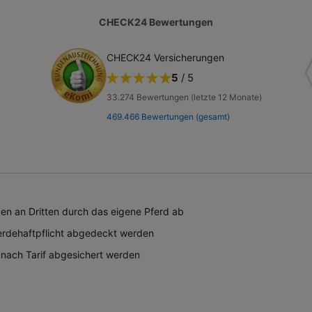
rtner
CHECK24 Bewertungen
CHECK24 Versicherungen
5
/
5
33.274
Bewertungen (letzte 12 Monate)
469.466
Bewertungen (gesamt)
den an Dritten durch das eigene Pferd ab
erdehaftpflicht abgedeckt werden
 nach Tarif abgesichert werden