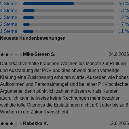
5 Sterne
56
%
4 Sterne
13
%
3 Sterne
12
%
2 Sterne
7
%
1 Sterne
11
%
Neueste Kundenbewertungen
Mike-Steven S.
24.6.2026
Dauersachverhalte brauchen Wochen bis Monate zur Prüfung
und Auszahlung der PKV und dies obwohl durch vorherige
Klärung eine Zusicherung erhalten wurde. Ausreden wie hohes
Aufkommen und Personalmangel sind bei einer PKV schlechte
Argumente, denn pünktlich zahlen müssen wir als Kunden
auch. Ich kann teilweise keine Rechnungen mehr bezahlen
weil die tolle Ottonova die Erstattungen nicht prüft oder bis zu 8
Wochen in die Zukunft verschiebt.
Rebekka K.
12.6.2026