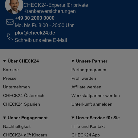
CHECK24-Experte für private
Krankenversicherungen
+49 30 2000 0000
Mo. bis Fr. 8:00 - 20:00 Uhr
pkv@check24.de
Schreib uns eine E-Mail
Über CHECK24
Unsere Partner
Karriere
Partnerprogramm
Presse
Profi werden
Unternehmen
Affiliate werden
CHECK24 Österreich
Werkstattpartner werden
CHECK24 Spanien
Unterkunft anmelden
Unser Engagement
Unser Service für Sie
Nachhaltigkeit
Hilfe und Kontakt
CHECK24
hilft
Kindern
CHECK24 App