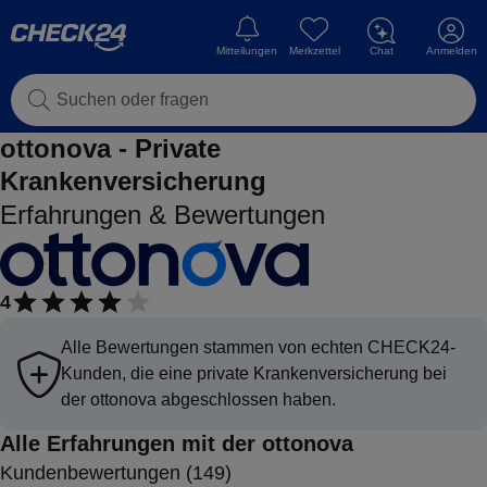
Mitteilungen
Merkzettel
Chat
Anmelden
Suchen oder fragen
ottonova - Private
Krankenversicherung
Erfahrungen & Bewertungen
4
Alle Bewertungen stammen von echten CHECK24-
Kunden, die eine private Krankenversicherung bei
der ottonova abgeschlossen haben.
Alle Erfahrungen mit der ottonova
Kundenbewertungen (
149
)