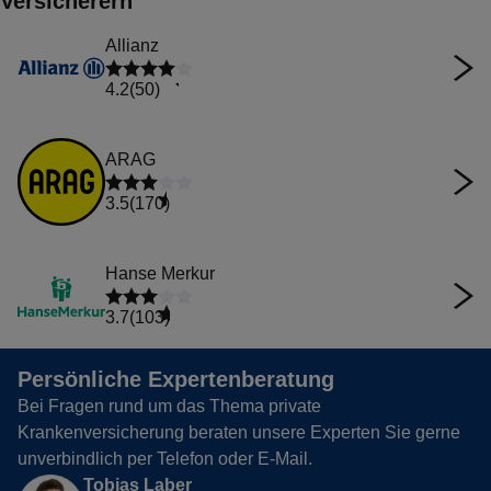
Versicherern
Allianz
4.2
(50)
ARAG
3.5
(170)
Hanse Merkur
3.7
(103)
Persönliche Expertenberatung
Bei Fragen rund um das Thema private
Krankenversicherung beraten unsere Experten Sie gerne
unverbindlich per Telefon oder E-Mail.
Tobias Laber