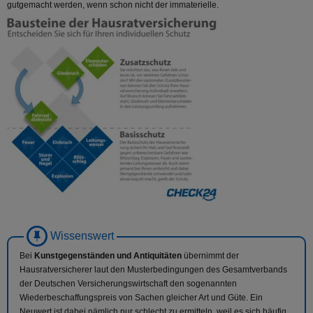
gutgemacht werden, wenn schon nicht der immaterielle.
Bei
Kunstgegenständen und Antiquitäten
übernimmt der
Hausratversicherer laut den Musterbedingungen des Gesamtverbands
der Deutschen Versicherungswirtschaft den sogenannten
Wiederbeschaffungspreis von Sachen gleicher Art und Güte. Ein
Neuwert ist dabei nämlich nur schlecht zu ermitteln, weil es sich häufig