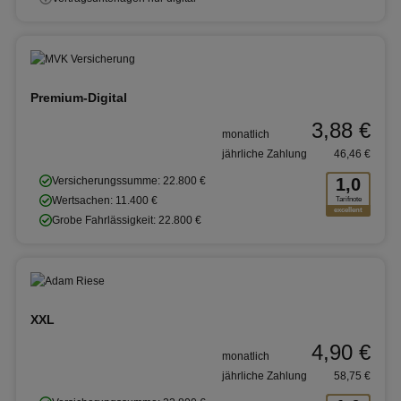
Premium-Digital
3,88 €
monatlich
jährliche Zahlung
46,46 €
Versicherungssumme: 22.800 €
1,0
Wertsachen: 11.400 €
Tarifnote
excellent
Grobe Fahrlässigkeit: 22.800 €
XXL
4,90 €
monatlich
jährliche Zahlung
58,75 €