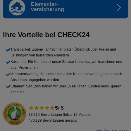
Elementar-
versicherung
Ihre Vorteile bei CHECK24
Transparent
: Eigene Tarifrechner bieten Überblick über Preise und
Leistungen von tausenden Anbietern
Kostenlos
: Für Kunden ist unser Service kostenlos, wir finanzieren uns
über Provisionen
Vertrauenswürdig
: Sie sehen nur echte Kundenbewertungen, die nach
Abschluss abgegeben wurden
Erfahren
: Seit 1999 haben wir über 15 Millionen Kunden beim Sparen
geholfen
5
/ 5
33.310 Bewertungen (letzte 12 Monate)
470.189 Bewertungen gesamt
alle Bewertungen