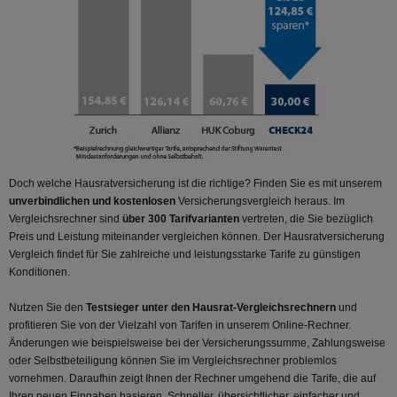
Doch welche Hausratversicherung ist die richtige? Finden Sie es mit unserem
unverbindlichen und kostenlosen
Versicherungsvergleich heraus. Im
Vergleichsrechner sind
über 300 Tarifvarianten
vertreten, die Sie bezüglich
Preis und Leistung miteinander vergleichen können. Der Hausratversicherung
Vergleich findet für Sie zahlreiche und leistungsstarke Tarife zu günstigen
Konditionen.
Nutzen Sie den
Testsieger unter den Hausrat-Vergleichsrechnern
und
profitieren Sie von der Vielzahl von Tarifen in unserem Online-Rechner.
Änderungen wie beispielsweise bei der Versicherungssumme, Zahlungsweise
oder Selbstbeteiligung können Sie im Vergleichsrechner problemlos
vornehmen. Daraufhin zeigt Ihnen der Rechner umgehend die Tarife, die auf
Ihren neuen Eingaben basieren. Schneller, übersichtlicher, einfacher und