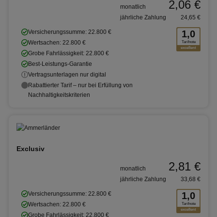
2,06 €
monatlich
jährliche Zahlung
24,65 €
Versicherungssumme: 22.800 €
1,0
Wertsachen: 22.800 €
Tarifnote
excellent
Grobe Fahrlässigkeit: 22.800 €
Best-Leistungs-Garantie
Vertragsunterlagen nur digital
Rabattierter Tarif – nur bei Erfüllung von
Nachhaltigkeitskriterien
Exclusiv
2,81 €
monatlich
jährliche Zahlung
33,68 €
Versicherungssumme: 22.800 €
1,0
Wertsachen: 22.800 €
Tarifnote
excellent
Grobe Fahrlässigkeit: 22.800 €