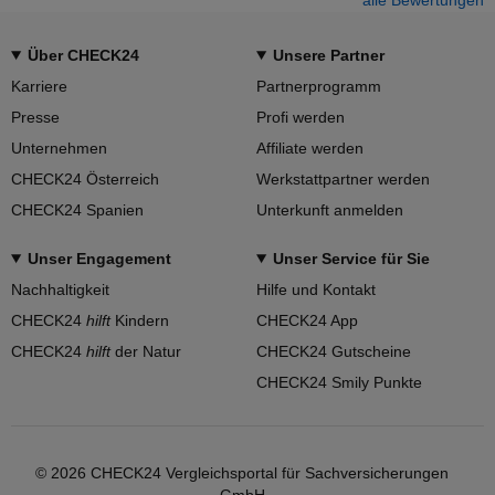
Über CHECK24
Unsere Partner
Karriere
Partnerprogramm
Presse
Profi werden
Unternehmen
Affiliate werden
CHECK24 Österreich
Werkstattpartner werden
CHECK24 Spanien
Unterkunft anmelden
Unser Engagement
Unser Service für Sie
Nachhaltigkeit
Hilfe und Kontakt
CHECK24
hilft
Kindern
CHECK24 App
CHECK24
hilft
der Natur
CHECK24 Gutscheine
CHECK24 Smily Punkte
© 2026 CHECK24 Vergleichsportal für Sachversicherungen
GmbH