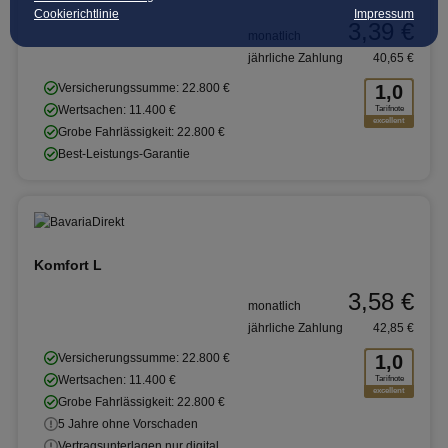
Cookierichtlinie
Impressum
3,39 €
monatlich
jährliche Zahlung
40,65 €
Versicherungssumme: 22.800 €
1,0
Wertsachen: 11.400 €
Tarifnote
excellent
Grobe Fahrlässigkeit: 22.800 €
Best-Leistungs-Garantie
Komfort L
3,58 €
monatlich
jährliche Zahlung
42,85 €
Versicherungssumme: 22.800 €
1,0
Wertsachen: 11.400 €
Tarifnote
excellent
Grobe Fahrlässigkeit: 22.800 €
5 Jahre ohne Vorschaden
Vertragsunterlagen nur digital