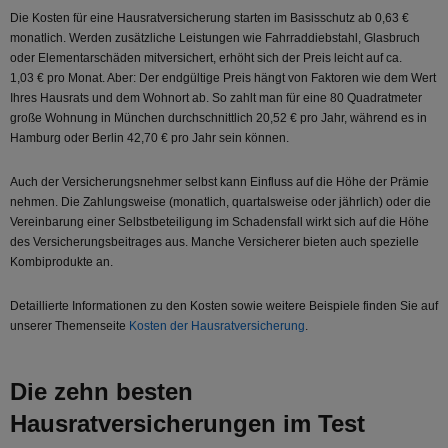
Die Kosten für eine Hausratversicherung starten im Basisschutz ab 0,63 €
monatlich. Werden zusätzliche Leistungen wie Fahrraddiebstahl, Glasbruch
oder Elementarschäden mitversichert, erhöht sich der Preis leicht auf ca.
1,03 € pro Monat. Aber: Der endgültige Preis hängt von Faktoren wie dem Wert
Ihres Hausrats und dem Wohnort ab. So zahlt man für eine 80 Quadratmeter
große Wohnung in München durchschnittlich 20,52 € pro Jahr, während es in
Hamburg oder Berlin 42,70 € pro Jahr sein können.
Auch der Versicherungsnehmer selbst kann Einfluss auf die Höhe der Prämie
nehmen. Die Zahlungsweise (monatlich, quartalsweise oder jährlich) oder die
Vereinbarung einer Selbstbeteiligung im Schadensfall wirkt sich auf die Höhe
des Versicherungsbeitrages aus. Manche Versicherer bieten auch spezielle
Kombiprodukte an.
Detaillierte Informationen zu den Kosten sowie weitere Beispiele finden Sie auf
unserer Themenseite
Kosten der Hausratversicherung
.
Die zehn besten
Hausratversicherungen im Test