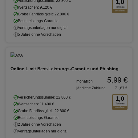
Versicherungssumme: 22.800 €
1,0
Wertsachen: 9.120 €
Tarifnote
excellent
Grobe Fahrlässigkeit: 22.800 €
Best-Leistungs-Garantie
Vertragsunterlagen nur digital
5 Jahre ohne Vorschaden
Online L mit Best-Leistungs-Garantie und Phishing
5,99 €
monatlich
jährliche Zahlung
71,87 €
Versicherungssumme: 22.800 €
1,0
Wertsachen: 11.400 €
Tarifnote
excellent
Grobe Fahrlässigkeit: 22.800 €
Best-Leistungs-Garantie
2 Jahre ohne Vorschaden
Vertragsunterlagen nur digital