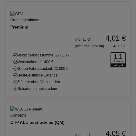
Premium
4,01 €
monatlich
jährliche Zahlung
48,05 €
Versicherungssumme: 22.800 €
1,1
Wertsachen: 11.400 €
Tarifnote
sehr gut
Grobe Fahrlässigkeit: 22.800 €
Best-Leistungs-Garantie
5 Jahre ohne Vorschaden
Schadenfreiheitssystem
CIF4ALL best advice (QM)
4,05 €
monatlich