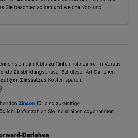
as Sie beachten sollten und welche Vor- und
önnen sich damit bis zu fünfeinhalb Jahre im Voraus
lgende Zinsbindungsphase. Bei dieser Art Darlehen
heutigen Zinssatzes
Kosten sparen.
?
echenden
Zinsen
für eine zukünftige
glich. Dafür zahlen Sie meist einen sogenannten