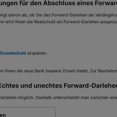
ungen für den Abschluss eines Forwar
ngt davon ab, ob Sie das Forward-Darlehen als Verlängeru
 wird Ihnen die Restschuld als Forward-Darlehen ausgezahlt
Grundschuld
einplanen.
Ihnen die neue Bank bessere Zinsen bietet. Zur Beurteilung
Echtes und unechtes Forward-Darlehe
Darlehen möglich. Deshalb unterscheidet man zwischen ein
hen