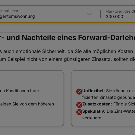
mobilienart
Marktwert des O
r- und Nachteile eines Forward-Darleh
s auch emotionale Sicherheit, da Sie alle möglichen Kosten 
um Beispiel nicht von einem günstigeren Zinssatz, sollten di
en Konditionen Ihrer
Unflexibel:
Sie können nic
fixierten Zinssatz gebunde
bleiben Sie von dem höheren
Zusatzkosten:
Für die Sic
Spekulativ:
Die Zins-Wette
verteuern.