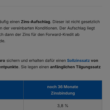
häufig einen
Zins-Aufschlag
. Dieser ist nicht gesetzlich
en der vereinbarten Konditionen. Der Aufschlag liegt
ch dann der Zins für den Forward-Kredit ab
de.
uro
sichern und erhalten dafür einen
Sollzinssatz
von
zentpunkte
. Sie legen einen
anfänglichen Tilgungssatz
noch 36 Monate
Zinsbindung
3,8 %