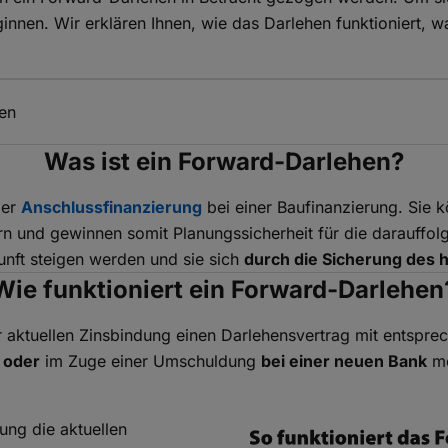
innen. Wir erklären Ihnen, wie das Darlehen funktioniert, w
zen
Was ist ein Forward-Darlehen?
der
Anschlussfinanzierung
bei einer Baufinanzierung. Sie k
hern und gewinnen somit Planungssicherheit für die darauffo
unft steigen werden und sie sich
durch die Sicherung des 
Wie funktioniert ein Forward-Darlehen
er aktuellen Zinsbindung einen Darlehensvertrag mit entspr
k oder
im Zuge einer Umschuldung
bei einer neuen Bank
mö
ung die aktuellen