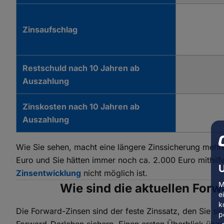
Zinsaufschlag
Restschuld nach
10 Jahren ab
Auszahlung
Zinskosten nach
10 Jahren ab
Auszahlung
Wie Sie sehen, macht eine längere Zinssicherung mehre
Euro und Sie hätten immer noch ca. 2.000 Euro mithilf
U
Zinsentwicklung
nicht möglich ist.
M
Wie sind die aktuellen For
e
k
Die Forward-Zinsen sind der feste Zinssatz, den Sie sich
p
Forward-Darlehen sichern. Einen ersten Überblick über 