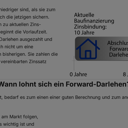
iedriger sind, als sie zum
h die jetzigen sichern.
n zu aktuellen Zins-
eginnt die Vorlaufzeit.
Darlehen ausgezahlt und
ch nicht um eine
 bisherigen. Sie zahlen die
 vereinbarten Zinssatz
Wann lohnt sich ein Forward-Darlehen
t, bedarf es zum einen einer guten Berechnung und zum and
n am Markt folgen,
 wichtig ist und