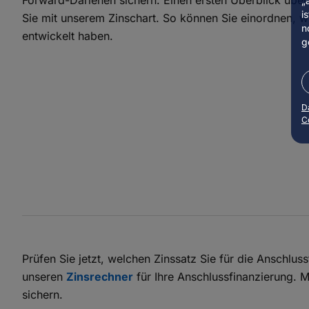
„
i
Sie mit unserem Zinschart. So können Sie einordnen, wi
n
entwickelt haben.
g
D
C
Prüfen Sie jetzt, welchen Zinssatz Sie für die Anschlu
unseren
Zinsrechner
für Ihre Anschlussfinanzierung. M
sichern.