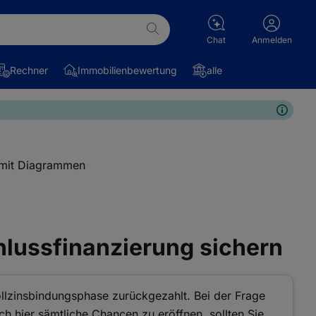
Chat
Anmelden
Rechner
Immobilienbewertung
alle
hlussfinanzierung sichern
ollzinsbindungsphase zurückgezahlt. Bei der Frage
 hier sämtliche Chancen zu eröffnen, sollten Sie