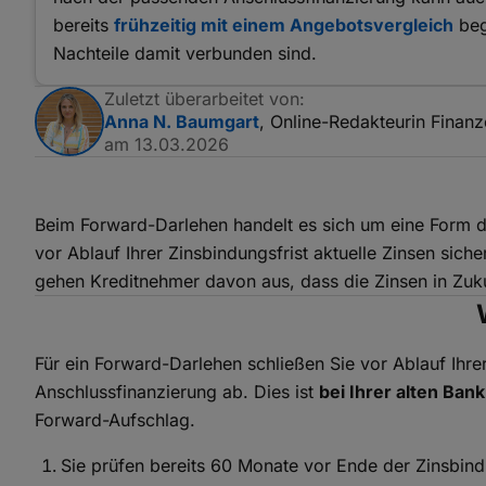
bereits
frühzeitig mit einem Angebotsvergleich
beg
Nachteile damit verbunden sind.
Zuletzt überarbeitet von:
Anna N. Baumgart
, Online-Redakteurin Finan
am 13.03.2026
Beim Forward-Darlehen handelt es sich um eine Form 
vor Ablauf Ihrer Zinsbindungsfrist aktuelle Zinsen sic
gehen Kreditnehmer davon aus, dass die Zinsen in Zuk
Für ein Forward-Darlehen schließen Sie vor Ablauf Ihr
Anschlussfinanzierung ab. Dies ist
bei Ihrer alten Ban
Forward-Aufschlag.
Sie prüfen bereits 60 Monate vor Ende der Zinsbind