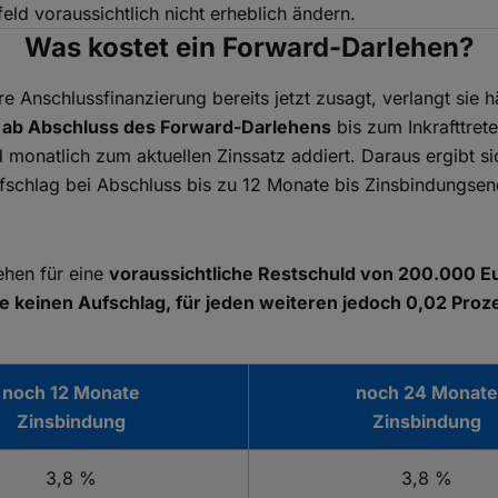
eld voraussichtlich nicht erheblich ändern.
Was kostet ein Forward-Darlehen?
re Anschlussfinanzierung bereits jetzt zusagt, verlangt sie 
e ab Abschluss des Forward-Darlehens
bis zum Inkrafttret
monatlich zum aktuellen Zinssatz addiert. Daraus ergibt si
fschlag bei Abschluss bis zu 12 Monate bis Zinsbindungsen
ehen für eine
voraussichtliche Restschuld von 200.000 E
e keinen Aufschlag, für jeden weiteren jedoch 0,02 Pro
noch 12 Monate
noch 24 Monate
Zinsbindung
Zinsbindung
3,8 %
3,8 %