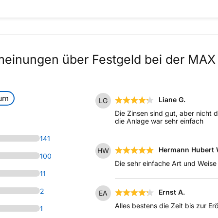
einungen über Festgeld bei der MAX 
aum
Liane G.
LG
Die Zinsen sind gut, aber nicht d
die Anlage war sehr einfach
141
Hermann Hubert 
HW
100
Die sehr einfache Art und Weis
11
2
Ernst A.
EA
Alles bestens die Zeit bis zur 
1