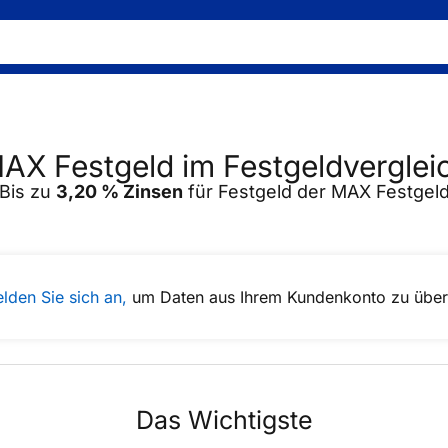
AX Festgeld im Festgeldverglei
Bis zu
3,20 %
Zinsen
für Festgeld der MAX Festgel
lden Sie sich an,
um Daten aus Ihrem Kundenkonto zu übe
Das Wichtigste