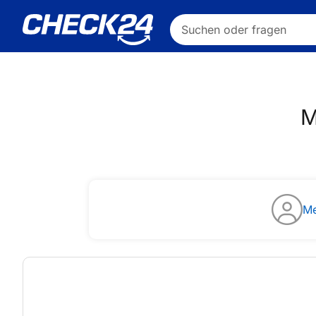
Suchen oder fragen
M
Me