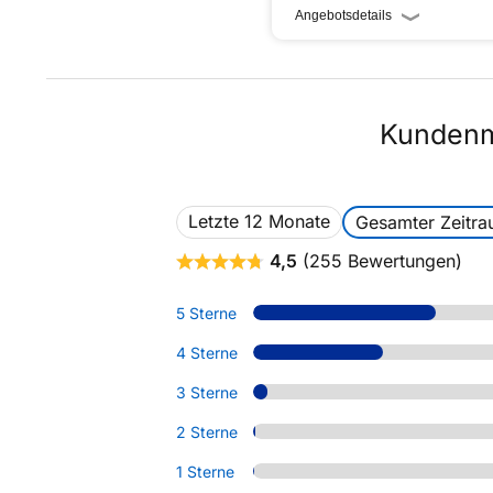
Angebotsdetails
Kundenm
Letzte 12 Monate
Gesamter Zeitr
4,5
(255 Bewertungen)
5 Sterne
4 Sterne
3 Sterne
2 Sterne
1 Sterne