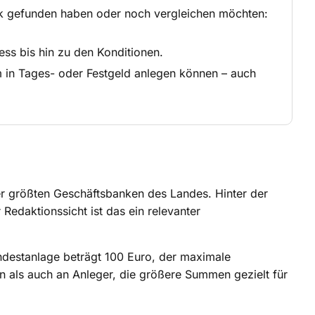
nk gefunden haben oder noch vergleichen möchten:
ss bis hin zu den Konditionen.
m in Tages- oder Festgeld anlegen können – auch
r größten Geschäftsbanken des Landes. Hinter der
Redaktionssicht ist das ein relevanter
ndestanlage beträgt 100 Euro, der maximale
en als auch an Anleger, die größere Summen gezielt für