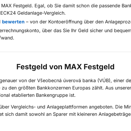
r MAX Festgeld. Egal, ob Sie damit schon die passende Ba
ECK24 Geldanlage-Vergleich.
d
bewerten
– von der Kontoeröffnung über den Anlageproze
Verrechnungskonto, über das Sie Ihr Geld sicher und beque
ufwand.
Festgeld von MAX Festgeld
genauer von der Všeobecná úverová banka (VÚB), einer de
e zu den größten Bankkonzernen Europas zählt. Aus unserer 
ional etablierten Bankengruppe ist.
 über Vergleichs- und Anlageplattformen angeboten. Die Mi
tet sich damit sowohl an Sparer mit kleineren Anlagebeträg