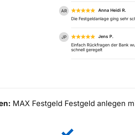
Anna Heidi R.
AR
Die Festgeldanlage ging sehr sc
Jens P.
JP
Einfach Rückfragen der Bank wu
schnell geregelt
ten:
MAX Festgeld Festgeld anlegen 