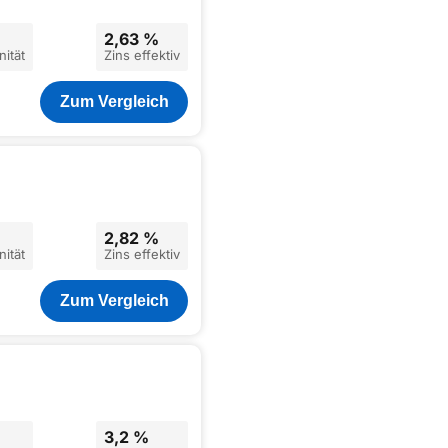
2,63 %
ität
Zins effektiv
Zum Vergleich
2,82 %
ität
Zins effektiv
Zum Vergleich
3,2 %