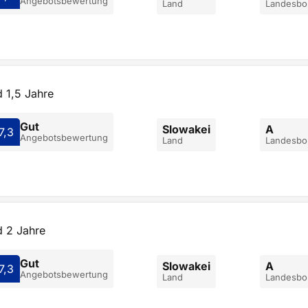
Angebotsbewertung
Land
Landesbon
 1,5 Jahre
Gut
Slowakei
A
7,3
Angebotsbewertung
Land
Landesbon
d 2 Jahre
Gut
Slowakei
A
7,3
Angebotsbewertung
Land
Landesbon