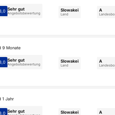
Sehr gut
Slowakei
A
8,0
Angebotsbewertung
Land
Landesbon
d 9 Monate
Sehr gut
Slowakei
A
8,0
Angebotsbewertung
Land
Landesbon
 1 Jahr
Sehr gut
Slowakei
A
8,0