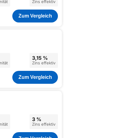
ität
Zins effektiv
Zum Vergleich
3,15 %
ität
Zins effektiv
Zum Vergleich
3 %
ität
Zins effektiv