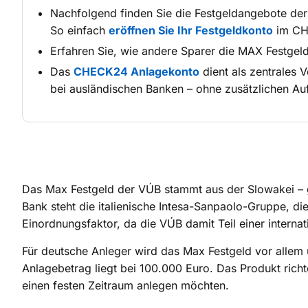
Nachfolgend finden Sie die Festgeldangebote de
So einfach
eröffnen Sie Ihr Festgeldkonto
im CH
Erfahren Sie, wie andere Sparer die MAX Festgel
Das
CHECK24 Anlagekonto
dient als zentrales 
bei ausländischen Banken – ohne zusätzlichen A
Das Max Festgeld der VÚB stammt aus der Slowakei – 
Bank steht die italienische Intesa-Sanpaolo-Gruppe, di
Einordnungsfaktor, da die VÚB damit Teil einer internat
Für deutsche Anleger wird das Max Festgeld vor allem
Anlagebetrag liegt bei 100.000 Euro. Das Produkt rich
einen festen Zeitraum anlegen möchten.