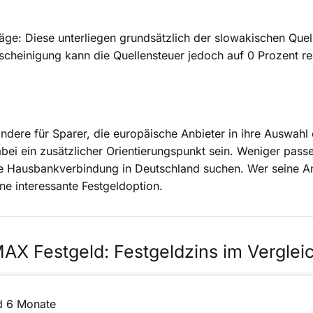
räge: Diese unterliegen grundsätzlich der slowakischen Que
scheinigung kann die Quellensteuer jedoch auf 0 Prozent red
ndere für Sparer, die europäische Anbieter in ihre Auswahl
ei ein zusätzlicher Orientierungspunkt sein. Weniger passe
ne Hausbankverbindung in Deutschland suchen. Wer seine A
ine interessante Festgeldoption.
AX Festgeld: Festgeldzins im Verglei
d 6 Monate