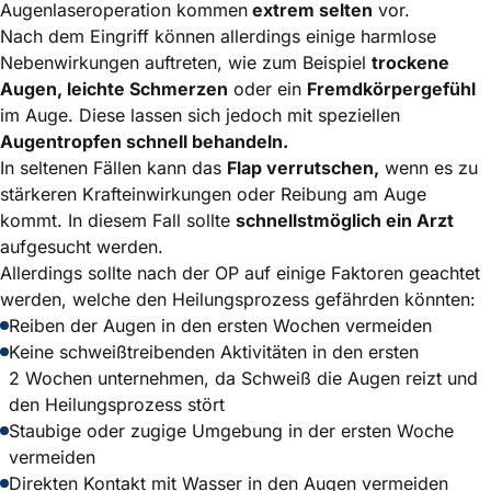
Augenlaseroperation kommen
extrem selten
vor.
Nach dem Eingriff können allerdings einige harmlose
Nebenwirkungen auftreten, wie zum Beispiel
trockene
Augen, leichte Schmerzen
oder ein
Fremdkörpergefühl
im Auge. Diese lassen sich jedoch mit speziellen
Augentropfen schnell behandeln.
In seltenen Fällen kann das
Flap verrutschen,
wenn es zu
stärkeren Krafteinwirkungen oder Reibung am Auge
kommt. In diesem Fall sollte
schnellstmöglich ein Arzt
aufgesucht werden.
Allerdings sollte nach der OP auf einige Faktoren geachtet
werden, welche den Heilungsprozess gefährden könnten:
Reiben der Augen in den ersten Wochen vermeiden
Keine schweißtreibenden Aktivitäten in den ersten
2 Wochen unternehmen, da Schweiß die Augen reizt und
den Heilungsprozess stört
Staubige oder zugige Umgebung in der ersten Woche
vermeiden
Direkten Kontakt mit Wasser in den Augen vermeiden