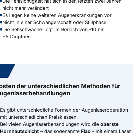
Die Fehlsichtigkeit hat sich in den letzten zwei Jahren
nicht mehr verändert
Es liegen keine weiteren Augenerkrankungen vor
Nicht in einer Schwangerschaft oder Stillphase
Die Sehschwäche liegt im Bereich von -10 bis
+5 Dioptrien
2.
osten der unterschiedlichen Methoden für
ugenlaserbehandlungen
Es gibt unterschiedliche Formen der Augenlaseroperation
mit unterschiedlichen Preisklassen.
Bei vielen Augenlaserbehandlungen wird die
oberste
Hornhautschicht
– das sogenannte
Flap
- mit einem Laser