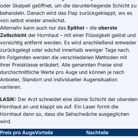
oder Skalpell geöffnet, um die darunterliegende Schicht zu
behandeln. Danach wird das Flap zurückgeklappt, wo es
von selbst wieder anwächst.
Alternativ kann auch nur das
Epithel
– die
oberste
Zellschicht
der Hornhaut – mit einer Flüssigkeit gelöst und
vorsichtig entfernt werden. Es wird anschließend entweder
zurückgelegt oder wächst innerhalb weniger Tage nach.
Im Folgenden werden die verschiedenen Methoden mit
ihrer Preisklasse erläutert. Alle genannten Preise sind
durchschnittliche Werte pro Auge und können je nach
Anbieter, Standort und individueller Augensituation
variieren.
LASIK:
Der Arzt schneidet eine dünne Schicht der obersten
Hornhaut an und klappt sie auf. Ein Laser formt die
Hornhaut dann so, dass die Sehschwäche ausgeglichen
wird.
Preis pro Auge
Vorteile
Nachteile