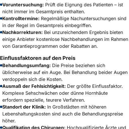
Voruntersuchung:
Prüft die Eignung des Patienten – ist
nicht immer im Gesamtpreis enthalten.
Kontrolltermine:
Regelmäßige Nachuntersuchungen sind
in der Regel im Gesamtpreis einbegriffen.
Nachkorrekturen:
Bei unzureichendem Ergebnis bieten
einige Anbieter kostenlose Nachbehandlungen im Rahmen
von Garantieprogrammen oder Rabatten an.
Einflussfaktoren auf den Preis
Behandlungsumfang:
Die Preise beziehen sich
üblicherweise auf ein Auge. Bei Behandlung beider Augen
verdoppeln sich die Kosten.
Ausmaß der Fehlsichtigkeit:
Der größte Einflussfaktor.
Komplexe Sehschwächen oder dünne Hornhäute
erfordern spezielle, teurere Verfahren.
Standort der Klinik:
In Großstädten mit höheren
Lebenshaltungskosten sind auch die Behandlungspreise
höher.
Qualifikation des Chirurgen:
Hochqualifizierte Ärzte und