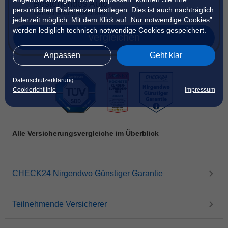
Bestehendes Auto
persönlichen Präferenzen festlegen. Dies ist auch nachträglich
Versicherung wechseln
jederzeit möglich. Mit dem Klick auf „Nur notwendige Cookies”
werden lediglich technisch notwendige Cookies gespeichert.
vergleichen
Anpassen
Geht klar
Datenschutzerklärung
Cookierichtlinie
Impressum
Alle Versicherungsvergleiche im Überblick
CHECK24 Nirgendwo Günstiger Garantie
Teilnehmende Versicherer