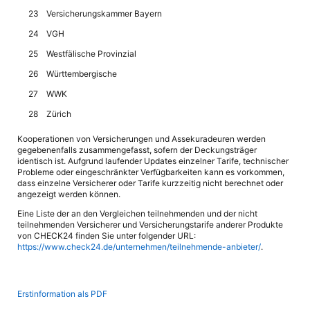
23
Versicherungskammer Bayern
24
VGH
25
Westfälische Provinzial
26
Württembergische
27
WWK
28
Zürich
Kooperationen von Versicherungen und Assekuradeuren werden
gegebenenfalls zusammengefasst, sofern der Deckungsträger
identisch ist. Aufgrund laufender Updates einzelner Tarife, technischer
Probleme oder eingeschränkter Verfügbarkeiten kann es vorkommen,
dass einzelne Versicherer oder Tarife kurzzeitig nicht berechnet oder
angezeigt werden können.
Eine Liste der an den Vergleichen teilnehmenden und der nicht
teilnehmenden Versicherer und Versicherungstarife anderer Produkte
von CHECK24 finden Sie unter folgender URL:
https://www.check24.de/unternehmen/teilnehmende-anbieter/
.
Erstinformation als PDF