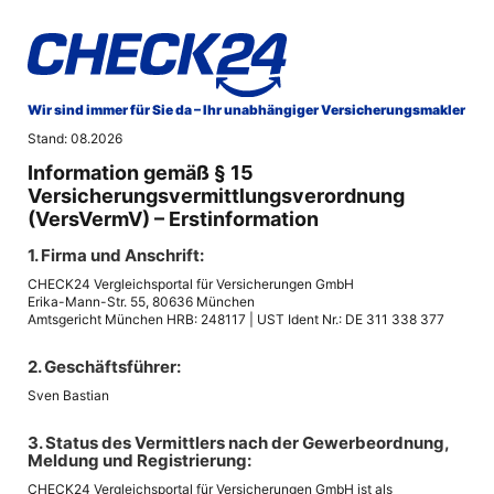
Wir sind immer für Sie da – Ihr unabhängiger Versicherungsmakler
Stand: 08.2026
Information gemäß § 15
Versicherungsvermittlungsverordnung
(VersVermV) – Erstinformation
1. Firma und Anschrift:
CHECK24 Vergleichsportal für Versicherungen GmbH
Erika-Mann-Str. 55, 80636 München
Amtsgericht München HRB: 248117 | UST Ident Nr.: DE 311 338 377
2. Geschäftsführer:
Sven Bastian
3. Status des Vermittlers nach der Gewerbeordnung,
Meldung und Registrierung:
CHECK24 Vergleichsportal für Versicherungen GmbH ist als