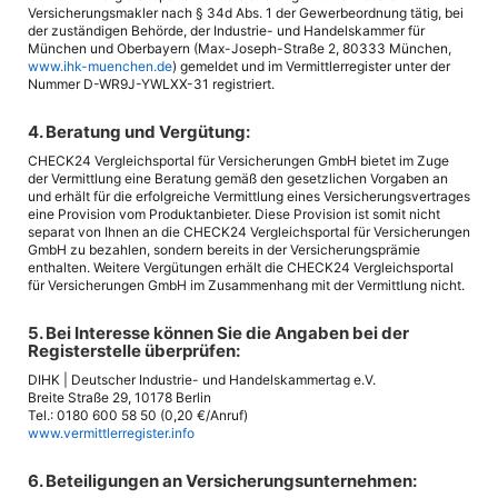
Versicherungsmakler nach § 34d Abs. 1 der Gewerbeordnung tätig, bei
der zuständigen Behörde, der Industrie- und Handelskammer für
München und Oberbayern (Max-Joseph-Straße 2, 80333 München,
www.ihk-muenchen.de
) gemeldet und im Vermittlerregister unter der
Nummer D-WR9J-YWLXX-31 registriert.
4. Beratung und Vergütung:
CHECK24 Vergleichsportal für Versicherungen GmbH bietet im Zuge
der Vermittlung eine Beratung gemäß den gesetzlichen Vorgaben an
und erhält für die erfolgreiche Vermittlung eines Versicherungsvertrages
eine Provision vom Produktanbieter. Diese Provision ist somit nicht
separat von Ihnen an die CHECK24 Vergleichsportal für Versicherungen
GmbH zu bezahlen, sondern bereits in der Versicherungsprämie
enthalten. Weitere Vergütungen erhält die CHECK24 Vergleichsportal
für Versicherungen GmbH im Zusammenhang mit der Vermittlung nicht.
5. Bei Interesse können Sie die Angaben bei der
Registerstelle überprüfen:
DIHK | Deutscher Industrie- und Handelskammertag e.V.
Breite Straße 29, 10178 Berlin
Tel.: 0180 600 58 50 (0,20 €/Anruf)
www.vermittlerregister.info
6. Beteiligungen an Versicherungsunternehmen: