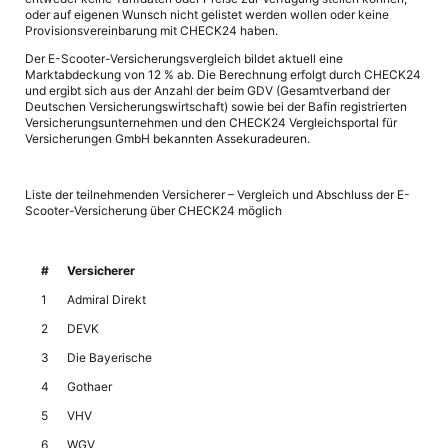
oder auf eigenen Wunsch nicht gelistet werden wollen oder keine
Provisionsvereinbarung mit CHECK24 haben.
Der E-Scooter-Versicherungsvergleich bildet aktuell eine
Marktabdeckung von 12 % ab. Die Berechnung erfolgt durch CHECK24
und ergibt sich aus der Anzahl der beim GDV (Gesamtverband der
Deutschen Versicherungswirtschaft) sowie bei der Bafin registrierten
Versicherungsunternehmen und den CHECK24 Vergleichsportal für
Versicherungen GmbH bekannten Assekuradeuren.
Liste der teilnehmenden Versicherer – Vergleich und Abschluss der E-
Scooter-Versicherung über CHECK24 möglich
#
Versicherer
1
Admiral Direkt
2
DEVK
3
Die Bayerische
4
Gothaer
5
VHV
6
WGV