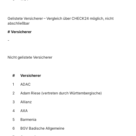
Gelistete Versicherer – Vergleich über CHECK24 möglich, nicht
abschließbar
# Versicherer
-
Nicht gelistete Versicherer
#
Versicherer
1
ADAC
2
Adam Riese (vertreten durch Württembergische)
3
Allianz
4
AXA
5
Barmenia
6
BGV Badische Allgemeine