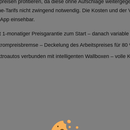
reisen profitieren, da diese ohne Aufschläge weitergeg
me-Tarifs nicht zwingend notwendig. Die Kosten und der 
-App einsehbar.
it 1-monatiger Preisgarantie zum Start – danach variable
trompreisbremse – Deckelung des Arbeitspreises für 80
ektroautos verbunden mit intelligenten Wallboxen – volle