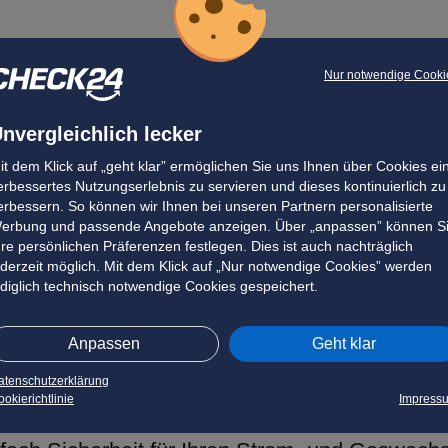
Nur notwendige Cooki
nvergleichlich lecker
it dem Klick auf „geht klar” ermöglichen Sie uns Ihnen über Cookies ei
erbessertes Nutzungserlebnis zu servieren und dieses kontinuierlich zu
erbessern. So können wir Ihnen bei unseren Partnern personalisierte
erbung und passende Angebote anzeigen. Über „anpassen” können S
hre persönlichen Präferenzen festlegen. Dies ist auch nachträglich
ederzeit möglich. Mit dem Klick auf „Nur notwendige Cookies” werden
ediglich technisch notwendige Cookies gespeichert.
Anpassen
Geht klar
atenschutzerklärung
okierichtlinie
Impress