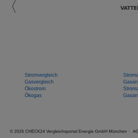
Stromvergleich
Stroma
Gasvergleich
Gasanb
Ökostrom
Stroma
Ökogas
Gasanb
© 2026 CHECK24 Vergleichsportal Energie GmbH München
A