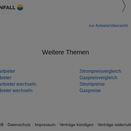
zur Anbieterübersicht
Weitere Themen
nbieter
Strompreisvergleich
ieter
Gaspreisvergleich
nbieter wechseln
Strompreise
ieter wechseln
Gaspreise
GB
Datenschutz
Impressum
Verträge kündigen
Verträge widerruf