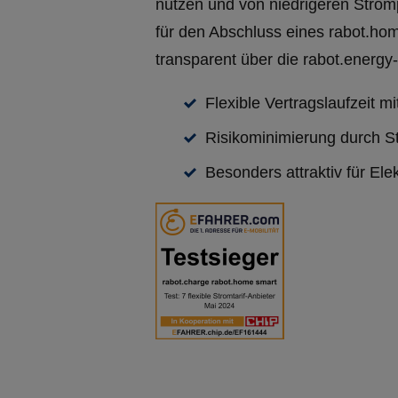
nutzen und von niedrigeren Stromp
für den Abschluss eines rabot.ho
transparent über die rabot.energy
Flexible Vertragslaufzeit m
Risikominimierung durch S
Besonders attraktiv für El