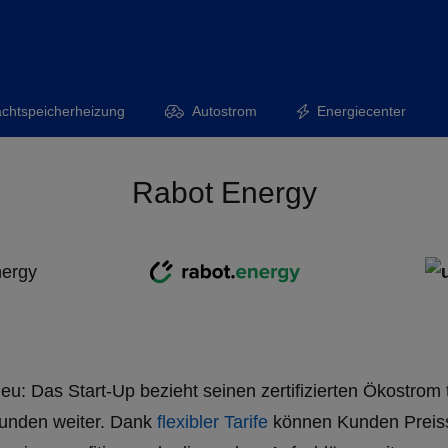
chtspeicherheizung
Autostrom
Energiecenter
Rabot Energy
nergy
eu: Das Start-Up bezieht seinen zertifizierten Ökostrom 
Kunden weiter. Dank
flexibler Tarife
können Kunden Preis