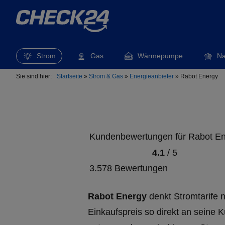
Strom
Gas
Wärmepumpe
Na
Sie sind hier:
Startseite
»
Strom & Gas
»
Energieanbieter
»
Rabot Energy
Kundenbewertungen für Rabot E
4.1
/
5
3.578 Bewertungen
Rabot Energy
denkt Stromtarife n
Einkaufspreis so direkt an seine 