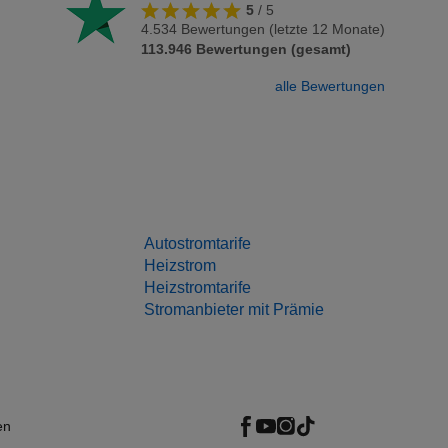
5
/
5
4.534
Bewertungen (letzte 12 Monate)
113.946
Bewertungen (gesamt)
alle Bewertungen
Autostromtarife
Heizstrom
Heizstromtarife
Stromanbieter mit Prämie
en