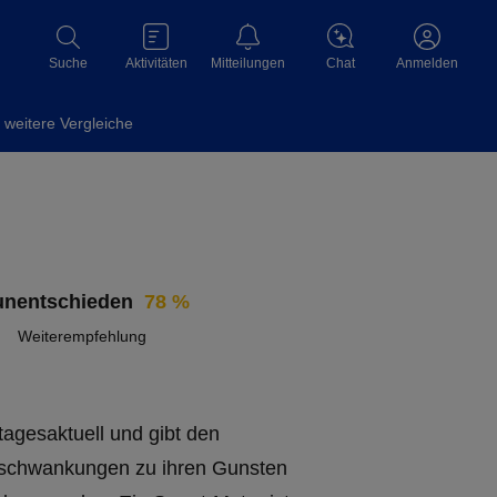
Aktivitäten
Mitteilungen
Chat
Suche
Anmelden
weitere Vergleiche
78 %
Weiterempfehlung
tagesaktuell und gibt den
schwankungen zu ihren Gunsten