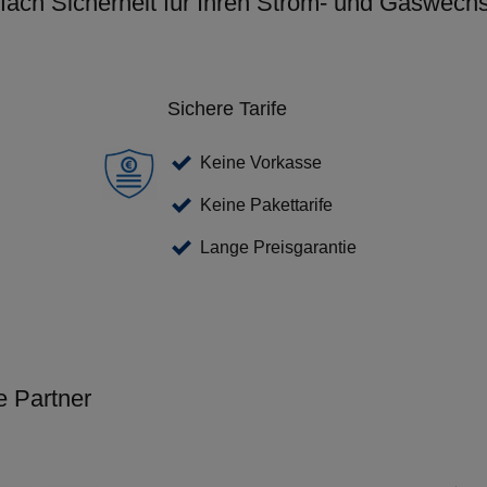
-fach Sicherheit für Ihren Strom- und Gaswechs
Sichere Tarife
Keine Vorkasse
Keine Pakettarife
Lange Preisgarantie
e Partner