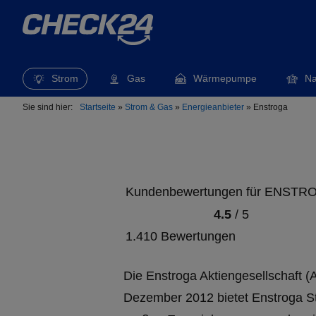
Strom
Gas
Wärmepumpe
Na
Sie sind hier:
Startseite
»
Strom & Gas
»
Energieanbieter
»
Enstroga
Kundenbewertungen für ENSTR
4.5
/
5
1.410 Bewertungen
Die Enstroga Aktiengesellschaft (A
Dezember 2012 bietet Enstroga S