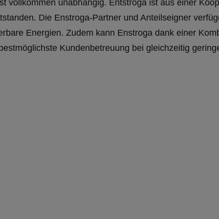
st vollkommen unabhängig. Entstroga ist aus einer Koop
standen. Die Enstroga-Partner und Anteilseigner verfüg
erbare Energien. Zudem kann Enstroga dank einer Komb
 bestmöglichste Kundenbetreuung bei gleichzeitig gering