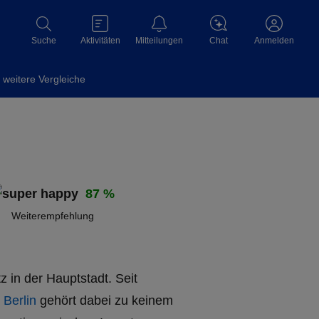
Aktivitäten
Mitteilungen
Chat
Suche
Anmelden
weitere Vergleiche
87 %
Weiterempfehlung
z in der Hauptstadt. Seit
 Berlin
gehört dabei zu keinem