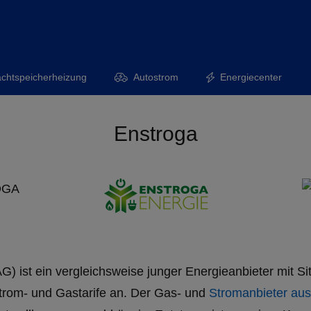
chtspeicherheizung
Autostrom
Energiecenter
Enstroga
OGA
G) ist ein vergleichsweise junger Energieanbieter mit Sit
trom- und Gastarife an. Der Gas- und
Stromanbieter aus