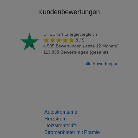
Kundenbewertungen
CHECK24 Energievergleich
5
/
5
4.535
Bewertungen (letzte 12 Monate)
113.935
Bewertungen (gesamt)
alle Bewertungen
Autostromtarife
Heizstrom
Heizstromtarife
Stromanbieter mit Prämie