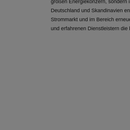
großen Energiekonzern, sondern i
Deutschland und Skandinavien ent
Strommarkt und im Bereich erneu
und erfahrenen Dienstleistern die