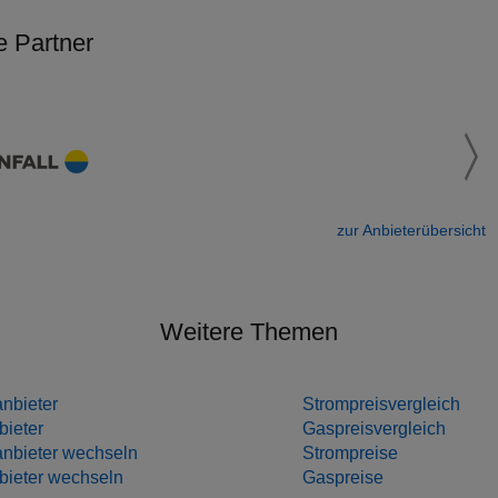
e Partner
zur Anbieterübersicht
Weitere Themen
nbieter
Strompreisvergleich
ieter
Gaspreisvergleich
nbieter wechseln
Strompreise
ieter wechseln
Gaspreise