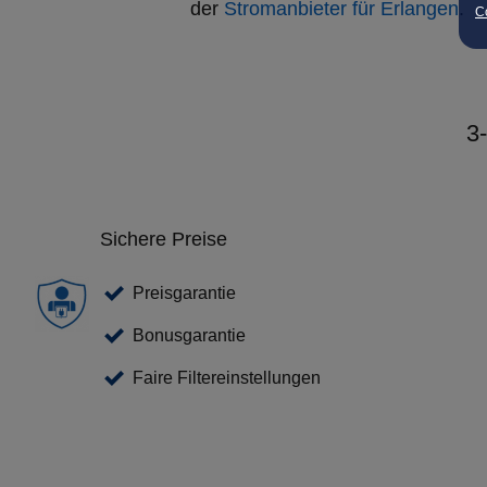
der
Stromanbieter für Erlangen
.
Co
3
Sichere Preise
Preisgarantie
Bonusgarantie
Faire Filtereinstellungen