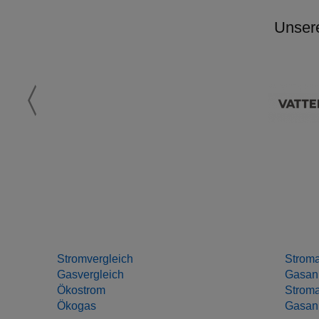
Unser
Stromvergleich
Stroma
Gasvergleich
Gasanb
Ökostrom
Stroma
Ökogas
Gasanb