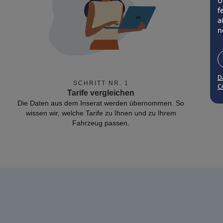
Ü
f
a
n
D
SCHRITT NR. 1
Co
Tarife vergleichen
Die Daten aus dem Inserat werden übernommen. So
wissen wir, welche Tarife zu Ihnen und zu Ihrem
Fahrzeug passen.