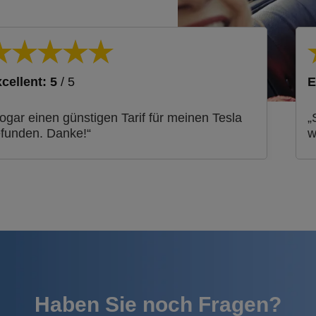
cellent: 5
/ 5
E
ogar einen günstigen Tarif für meinen Tesla
„
funden. Danke!“
w
Haben Sie noch Fragen?