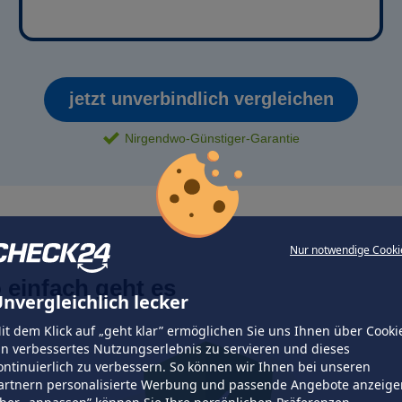
jetzt unverbindlich vergleichen
Nirgendwo-Günstiger-Garantie
Nur notwendige Cooki
 einfach geht es
nvergleichlich lecker
it dem Klick auf „geht klar” ermöglichen Sie uns Ihnen über Cooki
in verbessertes Nutzungserlebnis zu servieren und dieses
ontinuierlich zu verbessern. So können wir Ihnen bei unseren
artnern personalisierte Werbung und passende Angebote anzeige