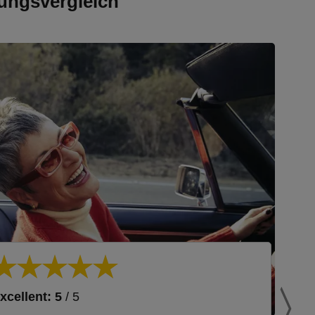
ungsvergleich
xcellent: 5
/ 5