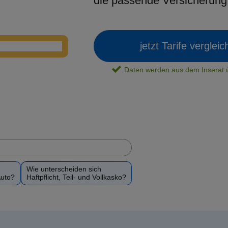
die passende Versicherun
jetzt Tarife verglei
Daten werden aus dem Insera
Wie unterscheiden sich
Auto?
Haftpflicht, Teil- und Vollkasko?