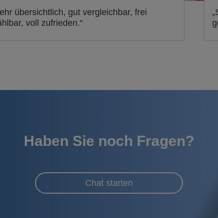
ehr übersichtlich, gut vergleichbar, frei
„
hlbar, voll zufrieden.“
g
Haben Sie noch Fragen?
Chat starten