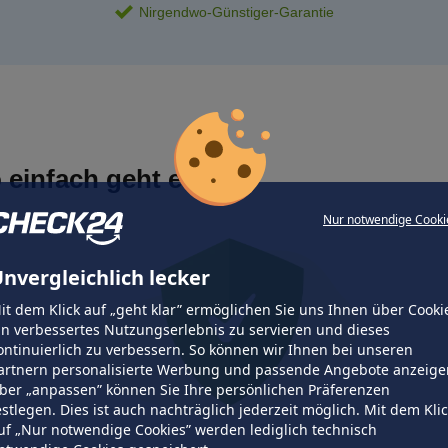
Nirgendwo-Günstiger-Garantie
 einfach geht es
Nur notwendige Cooki
nvergleichlich lecker
it dem Klick auf „geht klar” ermöglichen Sie uns Ihnen über Cooki
in verbessertes Nutzungserlebnis zu servieren und dieses
ontinuierlich zu verbessern. So können wir Ihnen bei unseren
artnern personalisierte Werbung und passende Angebote anzeige
ber „anpassen” können Sie Ihre persönlichen Präferenzen
estlegen. Dies ist auch nachträglich jederzeit möglich. Mit dem Kli
uf „Nur notwendige Cookies” werden lediglich technisch