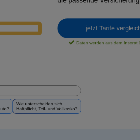
die passende Versicherun
jetzt Tarife verglei
Daten werden aus dem Insera
Wie unterscheiden sich
Auto?
Haftpflicht, Teil- und Vollkasko?