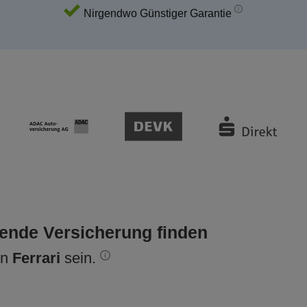
Nirgendwo Günstiger Garantie
sende Versicherung finden
en
Ferrari
sein.