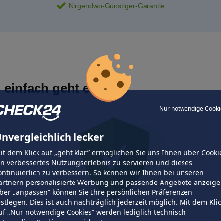
Nirgendwo-Günstiger-Garantie
 einfach geht es
Nur notwendige Cooki
nvergleichlich lecker
it dem Klick auf „geht klar” ermöglichen Sie uns Ihnen über Cooki
in verbessertes Nutzungserlebnis zu servieren und dieses
ontinuierlich zu verbessern. So können wir Ihnen bei unseren
artnern personalisierte Werbung und passende Angebote anzeige
ber „anpassen” können Sie Ihre persönlichen Präferenzen
estlegen. Dies ist auch nachträglich jederzeit möglich. Mit dem Kli
uf „Nur notwendige Cookies” werden lediglich technisch