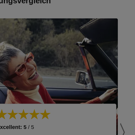
ungsvergleich
xcellent: 5
/ 5